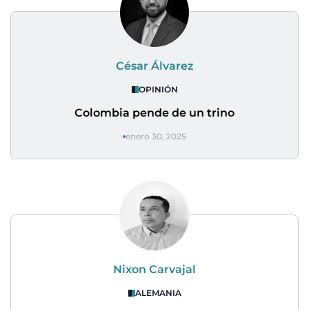
César Álvarez
OPINIÓN
Colombia pende de un trino
enero 30, 2025
Nixon Carvajal
ALEMANIA