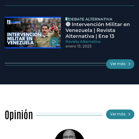
DEBATE ALTERNATIVA
🔵 Intervención Militar en
Venezuela | Revista
Alternativa | Ene 13
Revista Alternativa
enero 13, 2025
Ver más
Opinión
Ver más