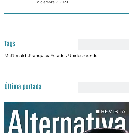
diciembre 7, 2023
Tags
McDonald's
Franquicia
Estados Unidos
mundo
Última portada