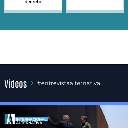
decreto
Videos
#entrevistaalternativa