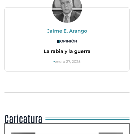
Jaime E. Arango
OPINIÓN
La rabia y la guerra
enero 27, 2025
Caricatura