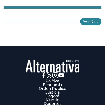
Item
1
of
Ver más
3
Política
Economía
Orden Público
Justicia
Bogotá
Mundo
Deportes