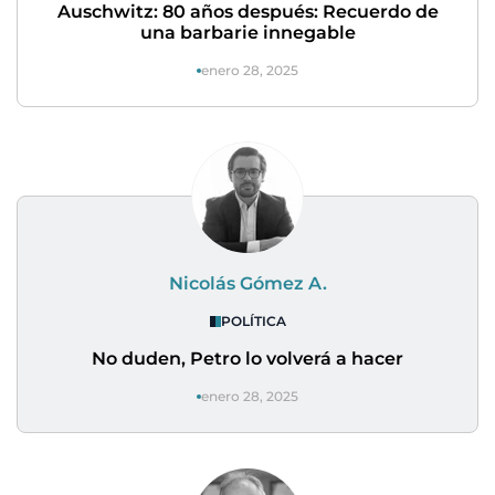
Auschwitz: 80 años después: Recuerdo de
una barbarie innegable
enero 28, 2025
Nicolás Gómez A.
POLÍTICA
No duden, Petro lo volverá a hacer
enero 28, 2025