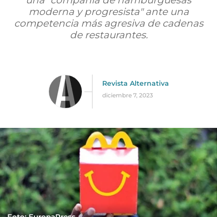
una "compañía de hamburguesas
moderna y progresista" ante una
competencia más agresiva de cadenas
de restaurantes.
Revista Alternativa
diciembre 7, 2023
Foto: EuropaPress