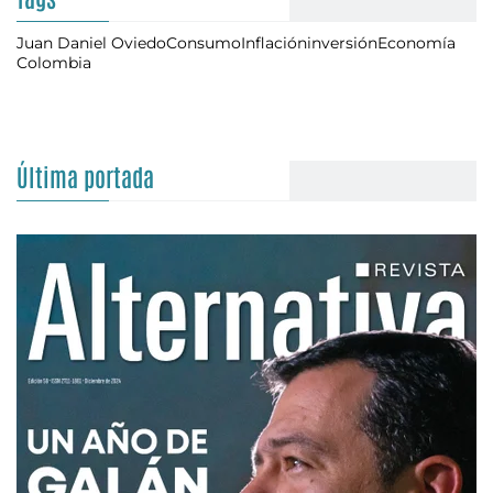
Juan Daniel Oviedo
Consumo
Inflación
inversión
Economía
Colombia
Última portada