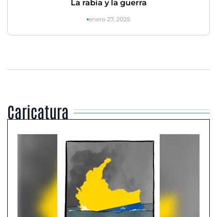
La rabia y la guerra
enero 27, 2025
Caricatura