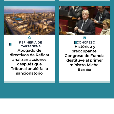
4
5
REFINERÍA DE
CONGRESO
¡Histórico y
CARTAGENA
Abogado de
preocupante!
directivos de Reficar
Congreso de Francia
analizan acciones
destituye al primer
después que
ministro Michel
Tribunal anuló fallo
Barnier
sancionatorio