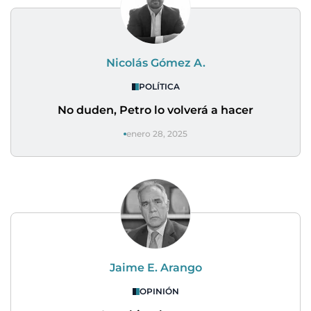
Nicolás Gómez A.
POLÍTICA
No duden, Petro lo volverá a hacer
enero 28, 2025
Jaime E. Arango
OPINIÓN