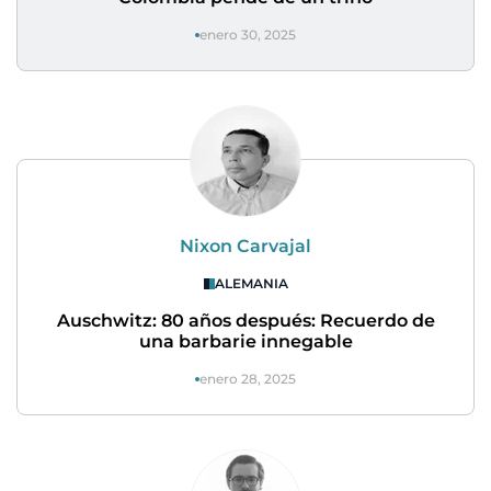
enero 30, 2025
Nixon Carvajal
ALEMANIA
Auschwitz: 80 años después: Recuerdo de
una barbarie innegable
enero 28, 2025