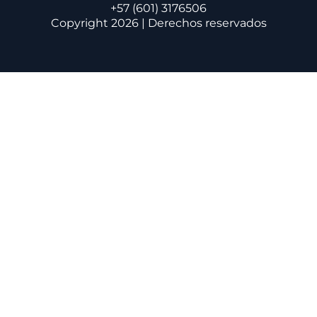
+57 (601) 3176506
Copyright 2026 | Derechos reservados