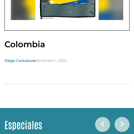
Colombia
Diego Caricatura
diciembre 1, 2024
Especiales