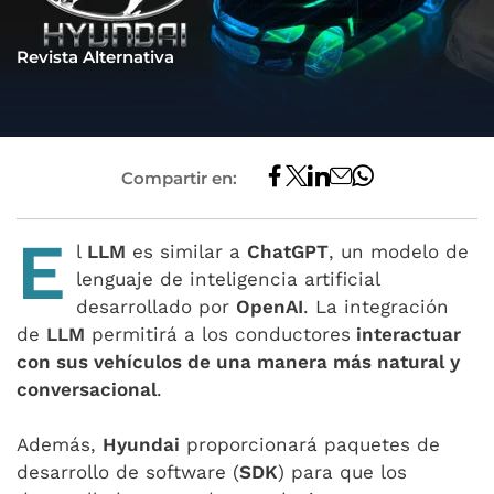
Revista Alternativa
Compartir en:
E
l
LLM
es similar a
ChatGPT
, un modelo de
lenguaje de inteligencia artificial
desarrollado por
OpenAI
. La integración
de
LLM
permitirá a los conductores
interactuar
con sus vehículos de una manera más natural y
conversacional
.
Además,
Hyundai
proporcionará paquetes de
desarrollo de software (
SDK
) para que los