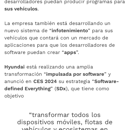
desarrolladores puedan producir programas para
sus vehículos
.
La empresa también está desarrollando un
nuevo sistema de “
infotenimiento
” para sus
vehículos que contará con un mercado de
aplicaciones para que los desarrolladores de
software puedan crear “
apps
”.
Hyundai
está realizando una amplia
transformación “
impulsada por software
” y
anunció en
CES 2024
su estrategia “
Software-
defined Everything
” (
SDx
), que tiene como
objetivo
“transformar todos los
dispositivos móviles, flotas de
vehículos y ecosistemas en