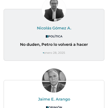
Nicolás Gómez A.
POLÍTICA
No duden, Petro lo volverá a hacer
enero 28, 2025
Jaime E. Arango
OPINIÓN