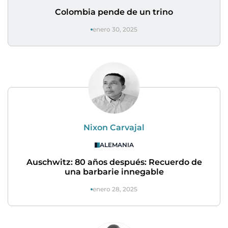
Colombia pende de un trino
enero 30, 2025
Nixon Carvajal
ALEMANIA
Auschwitz: 80 años después: Recuerdo de
una barbarie innegable
enero 28, 2025