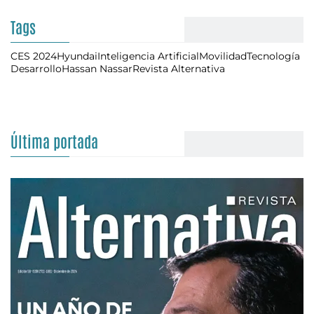
Tags
CES 2024
Hyundai
Inteligencia Artificial
Movilidad
Tecnología
Desarrollo
Hassan Nassar
Revista Alternativa
Última portada