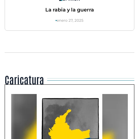
La rabia y la guerra
enero 27, 2025
Caricatura