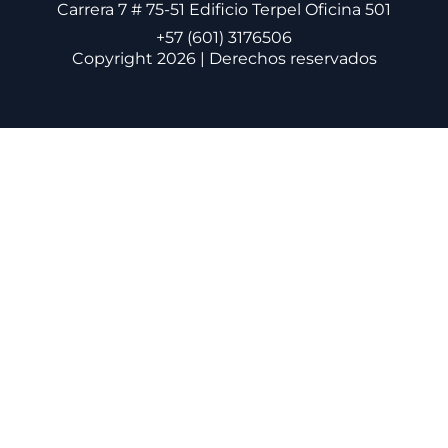
Carrera 7 # 75-51 Edificio Terpel Oficina 501
+57 (601) 3176506
Copyright 2026 | Derechos reservados