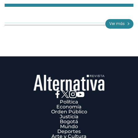
Item
1
of
Ver más
3
Política
Economía
Orden Público
Justicia
Bogotá
Mundo
Deportes
Arte y Cultura