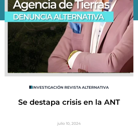
O
INVESTIGACIÓN REVISTA ALTERNATIVA
R
Se destapa crisis en la ANT
B
julio 10, 2024