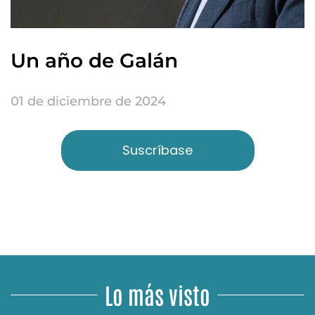
Un año de Galán
01 de diciembre de 2024
Suscríbase
Lo más visto