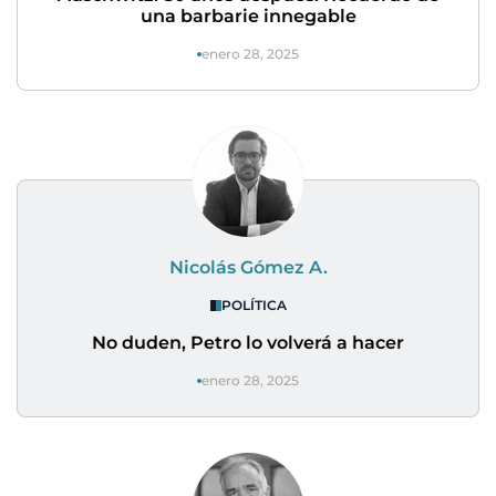
una barbarie innegable
enero 28, 2025
Nicolás Gómez A.
POLÍTICA
No duden, Petro lo volverá a hacer
enero 28, 2025