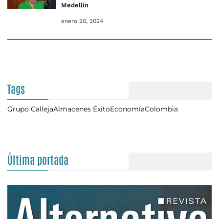
Medellín
enero 20, 2024
Tags
Grupo Calleja
Almacenes Éxito
Economía
Colombia
Última portada