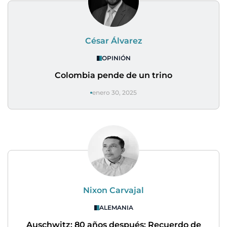
César Álvarez
OPINIÓN
Colombia pende de un trino
enero 30, 2025
Nixon Carvajal
ALEMANIA
Auschwitz: 80 años después: Recuerdo de