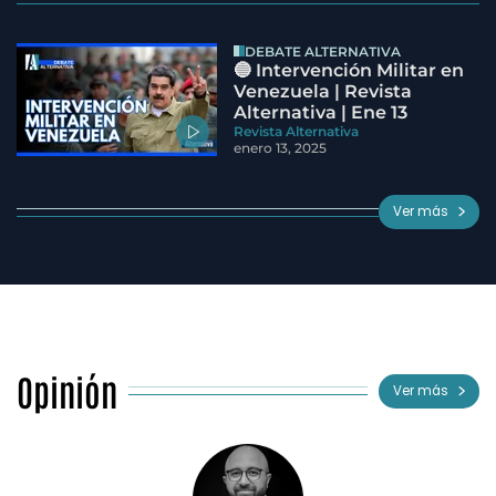
DEBATE ALTERNATIVA
🔵 Intervención Militar en
Venezuela | Revista
Alternativa | Ene 13
Revista Alternativa
enero 13, 2025
Ver más
Opinión
Ver más