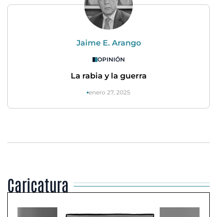
Jaime E. Arango
OPINIÓN
La rabia y la guerra
enero 27, 2025
Caricatura