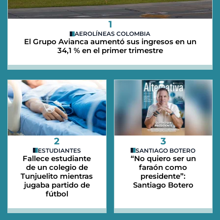
1
AEROLÍNEAS COLOMBIA
El Grupo Avianca aumentó sus ingresos en un
34,1 % en el primer trimestre
2
3
ESTUDIANTES
SANTIAGO BOTERO
Fallece estudiante
“No quiero ser un
de un colegio de
faraón como
Tunjuelito mientras
presidente”:
jugaba partido de
Santiago Botero
fútbol