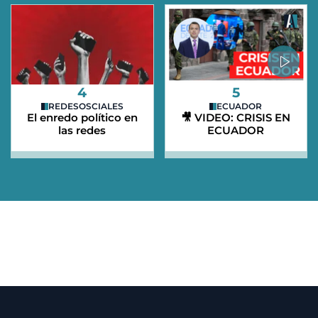
4
5
REDESOSCIALES
ECUADOR
El enredo político en
🎥 VIDEO: CRISIS EN
las redes
ECUADOR