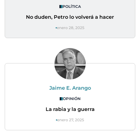
POLÍTICA
No duden, Petro lo volverá a hacer
enero 28, 2025
Jaime E. Arango
OPINIÓN
La rabia y la guerra
enero 27, 2025