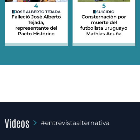
4
5
JOSÉ ALBERTO TEJADA
SUICIDIO
Falleció José Alberto
Consternación por
Tejada,
muerte del
representante del
futbolista uruguayo
Pacto Histórico
Mathías Acuña
Videos
#entrevistaalternativa