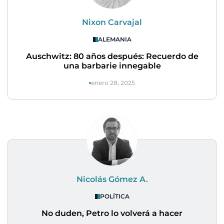
Nixon Carvajal
ALEMANIA
Auschwitz: 80 años después: Recuerdo de
una barbarie innegable
enero 28, 2025
Nicolás Gómez A.
POLÍTICA
No duden, Petro lo volverá a hacer