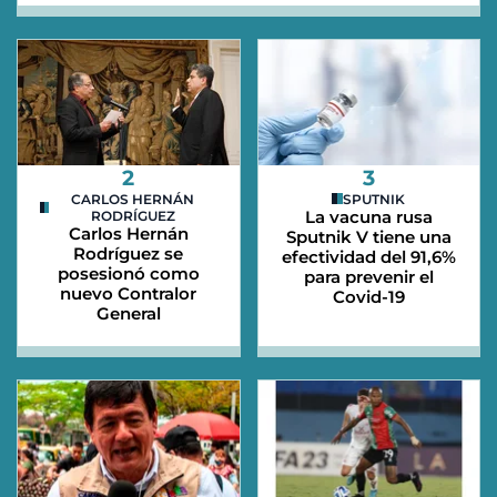
2
3
CARLOS HERNÁN
SPUTNIK
La vacuna rusa
RODRÍGUEZ
Carlos Hernán
Sputnik V tiene una
Rodríguez se
efectividad del 91,6%
posesionó como
para prevenir el
nuevo Contralor
Covid-19
General