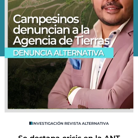
O
INVESTIGACIÓN REVISTA ALTERNATIVA
R