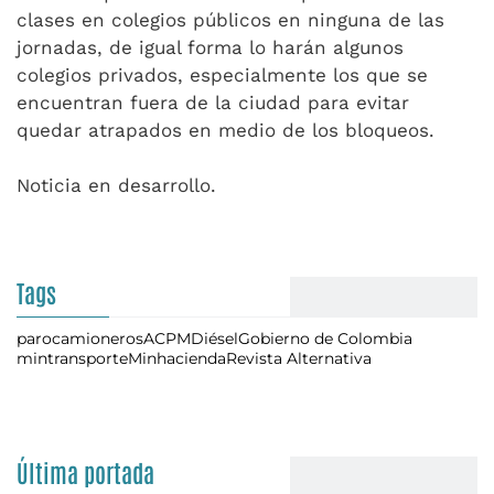
clases en colegios públicos en ninguna de las
jornadas, de igual forma lo harán algunos
colegios privados, especialmente los que se
encuentran fuera de la ciudad para evitar
quedar atrapados en medio de los bloqueos.
Noticia en desarrollo.
Tags
paro
camioneros
ACPM
Diésel
Gobierno de Colombia
mintransporte
Minhacienda
Revista Alternativa
Última portada