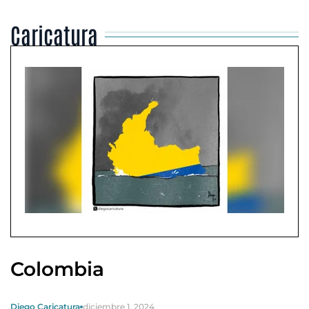
Caricatura
Colombia
Diego Caricatura
diciembre 1, 2024