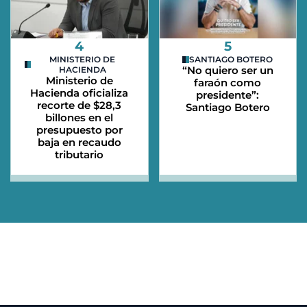
4
5
MINISTERIO DE
SANTIAGO BOTERO
“No quiero ser un
HACIENDA
Ministerio de
faraón como
Hacienda oficializa
presidente”:
recorte de $28,3
Santiago Botero
billones en el
presupuesto por
baja en recaudo
tributario