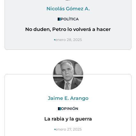
Nicolás Gómez A.
POLÍTICA
No duden, Petro lo volverá a hacer
enero 28, 2025
Jaime E. Arango
OPINIÓN
La rabia y la guerra
enero 27, 2025