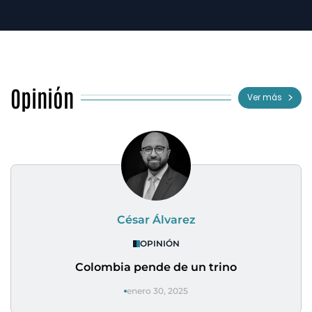
Opinión
Ver más
César Álvarez
OPINIÓN
Colombia pende de un trino
enero 30, 2025