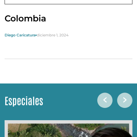
Colombia
Diego Caricatura
diciembre 1, 2024
Especiales