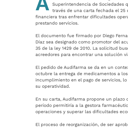
A
Superintendencia de Sociedades qu
través de una carta fechada el 25
financiera tras enfrentar dificultades op
prestando servicios.
El documento fue firmado por Diego Fernan
Díaz sea designado como promotor del acu
35 de la ley 1429 de 2010. La solicitud bu
acreedores para encontrar una solución vi
El pedido de Audifarma se da en un conte
octubre la entrega de medicamentos a los
incumplimiento en el pago de servicios, lo 
su operatividad.
En su carta, Audifarma propone un plazo 
período permitiría a la gestora farmacéut
operaciones y superar las dificultades ec
El proceso de reorganización, de ser apr