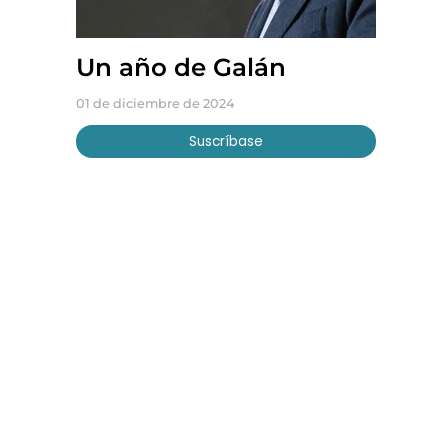
Un año de Galán
01 de diciembre de 2024
Suscríbase