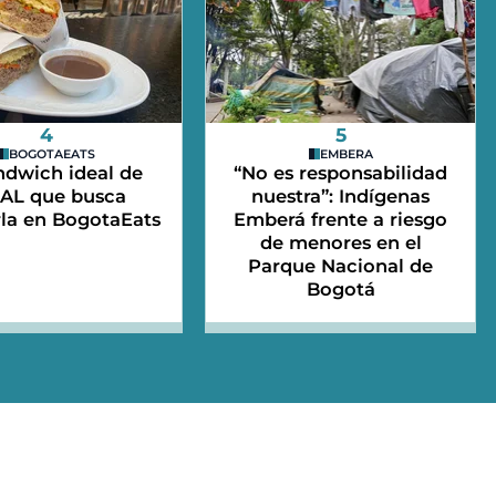
4
5
BOGOTAEATS
EMBERA
ndwich ideal de
“No es responsabilidad
AL que busca
nuestra”: Indígenas
la en BogotaEats
Emberá frente a riesgo
de menores en el
Parque Nacional de
Bogotá