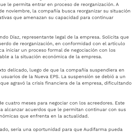
e le permita entrar en proceso de reorganización. A
 de noviembre, la compañía busca reorganizar su situación
erativas que amenazan su capacidad para continuar
do Díaz, representante legal de la empresa. Solicita que
erdo de reorganización, en conformidad con el artículo
sca iniciar un proceso formal de negociación con los
able a la situación económica de la empresa.
xto delicado, luego de que la compañía suspendiera en
 usuarios de la Nueva EPS. La suspensión se debió a un
que agravó la crisis financiera de la empresa, dificultando
de cuatro meses para negociar con los acreedores. Este
ica alcanzar acuerdos que le permitan continuar con sus
onómicas que enfrenta en la actualidad.
obado, sería una oportunidad para que Audifarma pueda