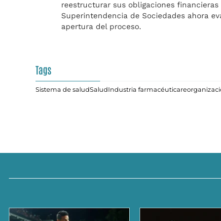
reestructurar sus obligaciones financieras 
Superintendencia de Sociedades ahora eval
apertura del proceso.
Tags
Sistema de salud
Salud
Industria farmacéutica
reorganizac