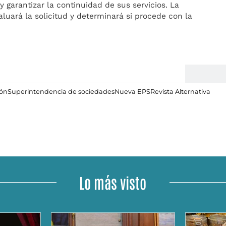
y garantizar la continuidad de sus servicios. La
uará la solicitud y determinará si procede con la
ión
Superintendencia de sociedades
Nueva EPS
Revista Alternativa
Lo más visto