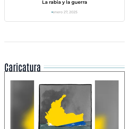
La rabia y la guerra
enero 27, 2025
Caricatura