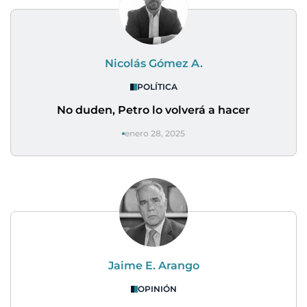
Nicolás Gómez A.
POLÍTICA
No duden, Petro lo volverá a hacer
enero 28, 2025
Jaime E. Arango
OPINIÓN