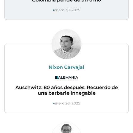
enero 30, 2025
Nixon Carvajal
ALEMANIA
Auschwitz: 80 años después: Recuerdo de
una barbarie innegable
enero 28, 2025