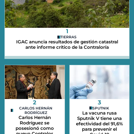
1
TIERRAS
IGAC anuncia resultados de gestión catastral
ante informe crítico de la Contraloría
2
3
CARLOS HERNÁN
SPUTNIK
La vacuna rusa
RODRÍGUEZ
Carlos Hernán
Sputnik V tiene una
Rodríguez se
efectividad del 91,6%
posesionó como
para prevenir el
nuevo Contralor