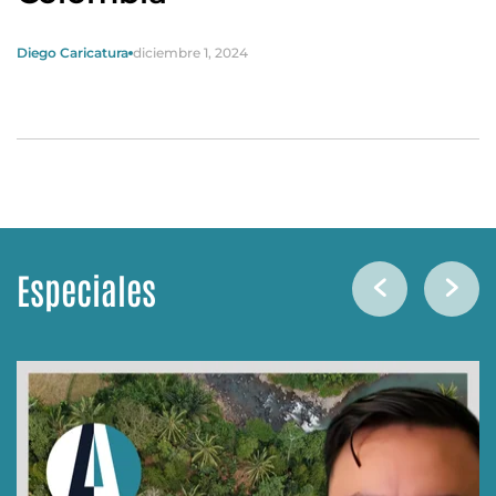
Diego Caricatura
diciembre 1, 2024
Especiales