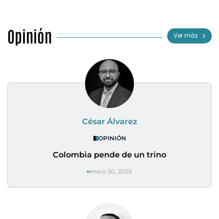
Opinión
Ver más
César Álvarez
OPINIÓN
Colombia pende de un trino
enero 30, 2025