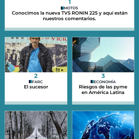
1
MOTOS
Conocimos la nueva TVS RONIN 225 y aquí están
nuestros comentarios.
2
3
FARC
ECONOMÍA
El sucesor
Riesgos de las pyme
en América Latina