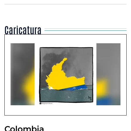
Caricatura
Colombia