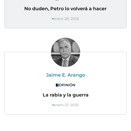
No duden, Petro lo volverá a hacer
enero 28, 2025
Jaime E. Arango
OPINIÓN
La rabia y la guerra
enero 27, 2025