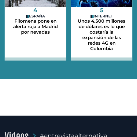
4
5
ESPAÑA
INTERNET
Filomena pone en
Unos 4.500 millones
alerta roja a Madrid
de dólares es lo que
por nevadas
costaría la
expansión de las
redes 4G en
Colombia
Videos
#entrevistaalternativa