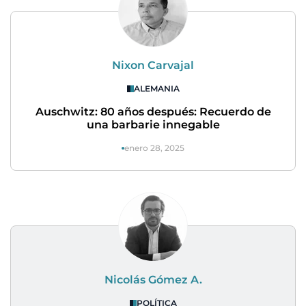
Nixon Carvajal
ALEMANIA
Auschwitz: 80 años después: Recuerdo de
una barbarie innegable
enero 28, 2025
Nicolás Gómez A.
POLÍTICA