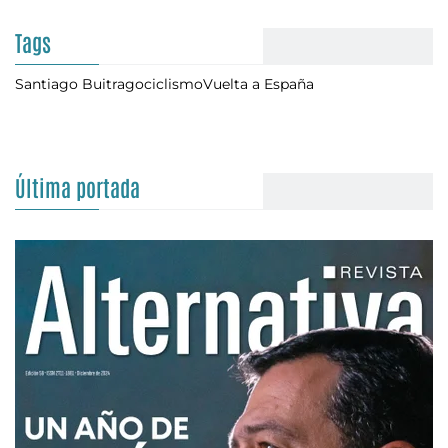
Tags
Santiago Buitrago
ciclismo
Vuelta a España
Última portada