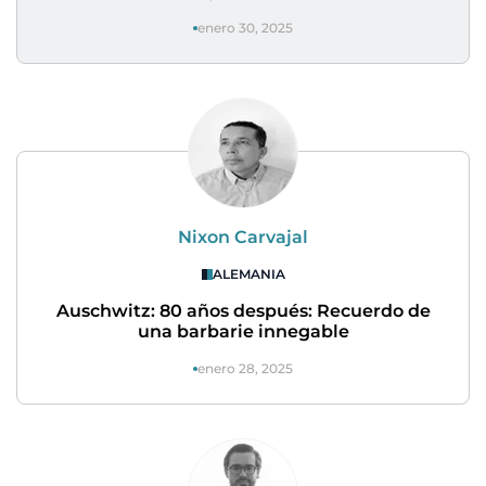
enero 30, 2025
Nixon Carvajal
ALEMANIA
Auschwitz: 80 años después: Recuerdo de
una barbarie innegable
enero 28, 2025