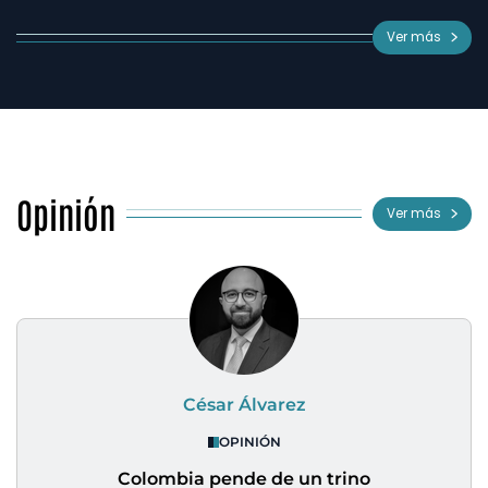
Ver más
Opinión
Ver más
César Álvarez
OPINIÓN
Colombia pende de un trino