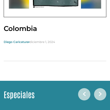
Colombia
Diego Caricatura
diciembre 1, 2024
Especiales