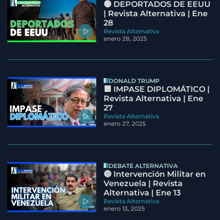
🟢 DEPORTADOS DE EEUU
| Revista Alternativa | Ene
28
Revista Alternativa
enero 28, 2025
DONALD TRUMP
🟦 IMPASE DIPLOMÁTICO |
Revista Alternativa | Ene
27
Revista Alternativa
enero 27, 2025
DEBATE ALTERNATIVA
🔵 Intervención Militar en
Venezuela | Revista
Alternativa | Ene 13
Revista Alternativa
enero 13, 2025