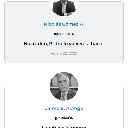
Nicolás Gómez A.
POLÍTICA
No duden, Petro lo volverá a hacer
enero 28, 2025
Jaime E. Arango
OPINIÓN
La rabia y la guerra