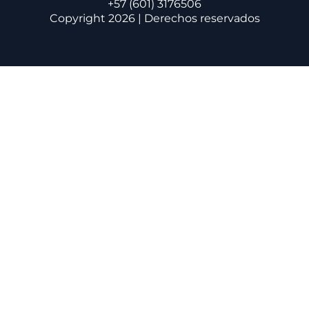
+57 (601) 3176506
Copyright 2026 | Derechos reservados