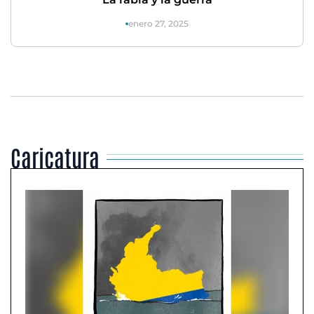
enero 27, 2025
Caricatura