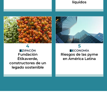
líquidos
4
5
ZIPACÓN
ECONOMÍA
Fundación
Riesgos de las pyme
Étikaverde,
en América Latina
constructores de un
legado sostenible