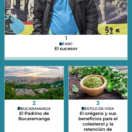
1
FARC
El sucesor
2
3
BUCARAMANGA
ESTILO DE VIDA
El Padrino de
El orégano y sus
Bucaramanga
beneficios para el
colesterol y la
retención de