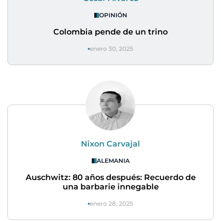
OPINIÓN
Colombia pende de un trino
enero 30, 2025
Nixon Carvajal
ALEMANIA
Auschwitz: 80 años después: Recuerdo de
una barbarie innegable
enero 28, 2025