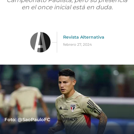
Campeonato Paulista, pero su presencia
en el once inicial está en duda.
Revista Alternativa
febrero 27, 2024
Foto: @SaoPauloFC