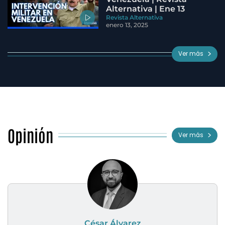
Alternativa | Ene 13
Revista Alternativa
enero 13, 2025
Ver más
Opinión
Ver más
César Álvarez