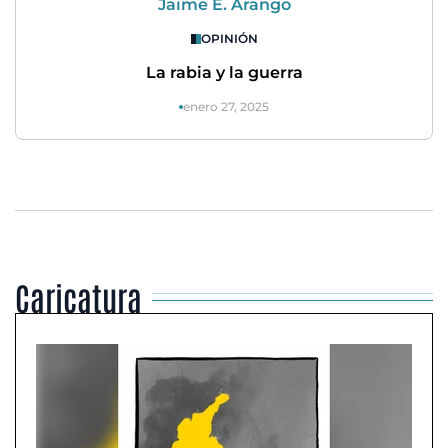
Jaime E. Arango
OPINIÓN
La rabia y la guerra
enero 27, 2025
Caricatura