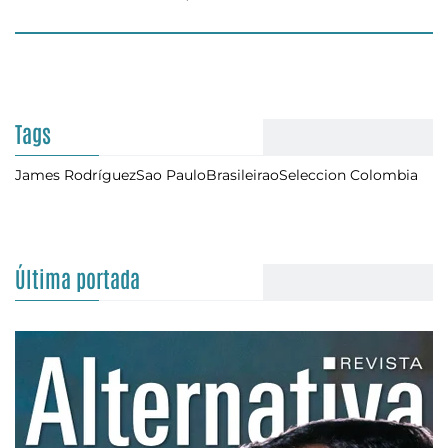
Tags
James Rodríguez
Sao Paulo
Brasileirao
Seleccion Colombia
Última portada