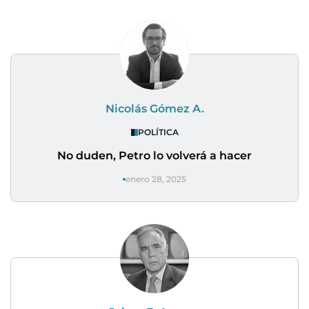
Nicolás Gómez A.
POLÍTICA
No duden, Petro lo volverá a hacer
enero 28, 2025