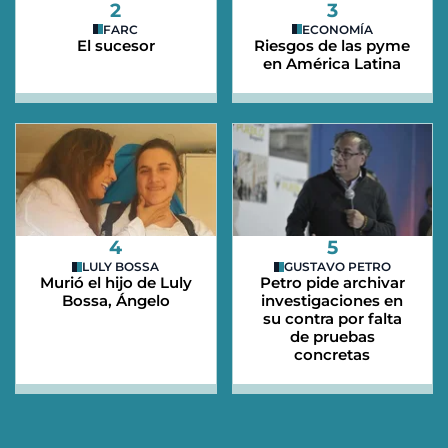
2
3
FARC
ECONOMÍA
El sucesor
Riesgos de las pyme
en América Latina
4
5
LULY BOSSA
GUSTAVO PETRO
Murió el hijo de Luly
Petro pide archivar
Bossa, Ángelo
investigaciones en
su contra por falta
de pruebas
concretas