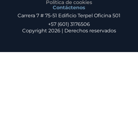
Política de cookies
Contáctenos
Carrera 7 # 75-51 Edificio Terpel Oficina 501
+57 (601) 3176506
Copyright 2026 | Derechos reservados