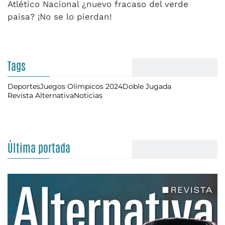
Atlético Nacional ¿nuevo fracaso del verde
paisa? ¡No se lo pierdan!
Tags
Deportes
Juegos Olímpicos 2024
Doble Jugada
Revista Alternativa
Noticias
Última portada