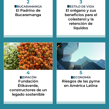
2
3
BUCARAMANGA
ESTILO DE VIDA
El Padrino de
El orégano y sus
Bucaramanga
beneficios para el
colesterol y la
retención de
líquidos
4
5
ZIPACÓN
ECONOMÍA
Fundación
Riesgos de las pyme
Étikaverde,
en América Latina
constructores de un
legado sostenible