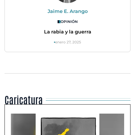
Jaime E. Arango
OPINIÓN
La rabia y la guerra
enero 27, 2025
Caricatura