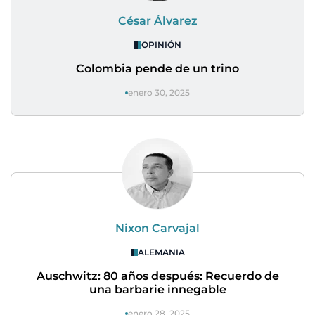
César Álvarez
OPINIÓN
Colombia pende de un trino
enero 30, 2025
Nixon Carvajal
ALEMANIA
Auschwitz: 80 años después: Recuerdo de
una barbarie innegable
enero 28, 2025