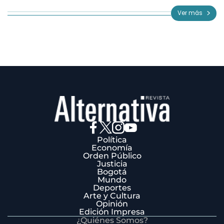
of
Ver más
3
Política
Economía
Orden Público
Justicia
Bogotá
Mundo
Deportes
Arte y Cultura
Opinión
Edición Impresa
¿Quiénes Somos?