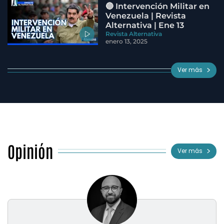
🔵 Intervención Militar en
Venezuela | Revista
Alternativa | Ene 13
Revista Alternativa
enero 13, 2025
Ver más
Opinión
Ver más