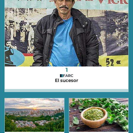
1
FARC
El sucesor