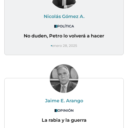
Nicolás Gómez A.
POLÍTICA
No duden, Petro lo volverá a hacer
enero 28, 2025
Jaime E. Arango
OPINIÓN
La rabia y la guerra