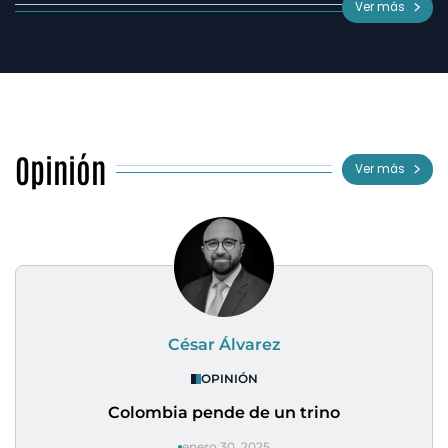
Ver más
Opinión
Ver más
César Álvarez
OPINIÓN
Colombia pende de un trino
enero 30, 2025