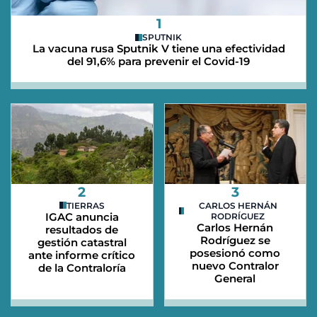
1
SPUTNIK
La vacuna rusa Sputnik V tiene una efectividad
del 91,6% para prevenir el Covid-19
2
3
TIERRAS
CARLOS HERNÁN
IGAC anuncia
RODRÍGUEZ
Carlos Hernán
resultados de
Rodríguez se
gestión catastral
posesionó como
ante informe crítico
nuevo Contralor
de la Contraloría
General