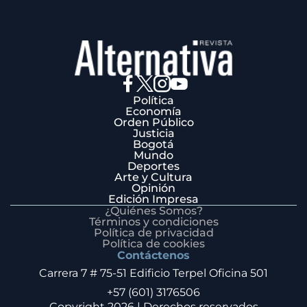
Política
Economía
Orden Público
Justicia
Bogotá
Mundo
Deportes
Arte y Cultura
Opinión
Edición Impresa
¿Quiénes Somos?
Términos y condiciones
Política de privacidad
Política de cookies
Contáctenos
Carrera 7 # 75-51 Edificio Terpel Oficina 501
+57 (601) 3176506
Copyright 2026 | Derechos reservados