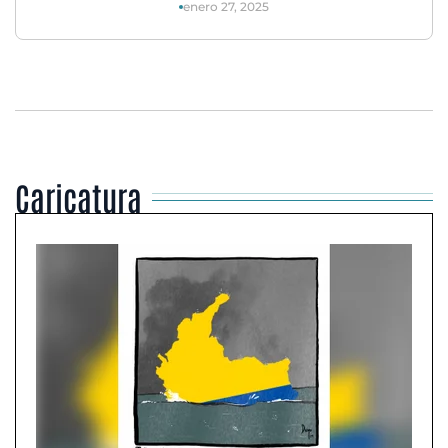
enero 27, 2025
Caricatura