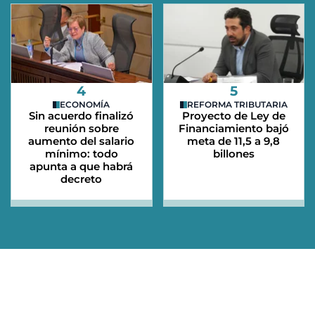
4
5
ECONOMÍA
REFORMA TRIBUTARIA
Sin acuerdo finalizó
Proyecto de Ley de
reunión sobre
Financiamiento bajó
aumento del salario
meta de 11,5 a 9,8
mínimo: todo
billones
apunta a que habrá
decreto