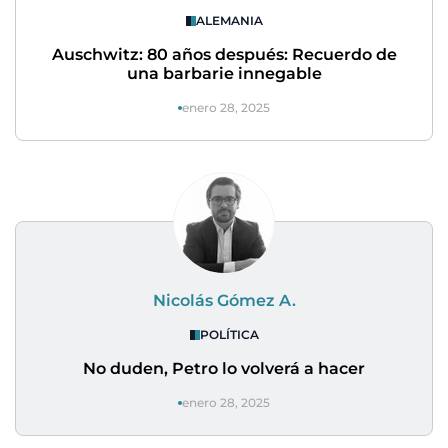
ALEMANIA
Auschwitz: 80 años después: Recuerdo de
una barbarie innegable
enero 28, 2025
Nicolás Gómez A.
POLÍTICA
No duden, Petro lo volverá a hacer
enero 28, 2025