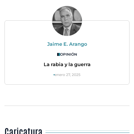
Jaime E. Arango
OPINIÓN
La rabia y la guerra
enero 27, 2025
Caricatura