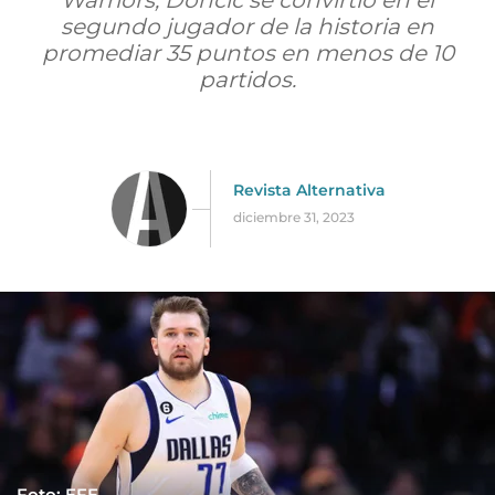
Warriors, Doncic se convirtió en el
segundo jugador de la historia en
promediar 35 puntos en menos de 10
partidos.
Revista Alternativa
diciembre 31, 2023
Foto: EFE