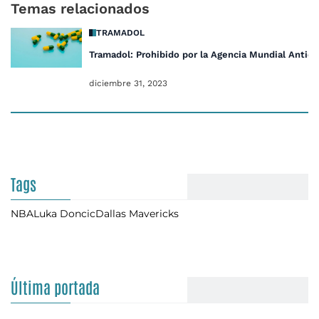
Temas relacionados
TRAMADOL
Tramadol: Prohibido por la Agencia Mundial Antid
diciembre 31, 2023
Tags
NBA
Luka Doncic
Dallas Mavericks
Última portada