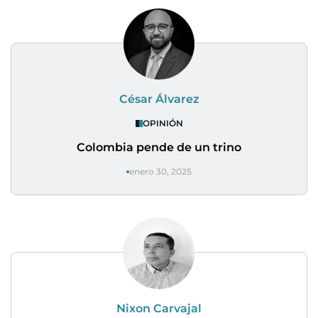
César Álvarez
OPINIÓN
Colombia pende de un trino
enero 30, 2025
Nixon Carvajal