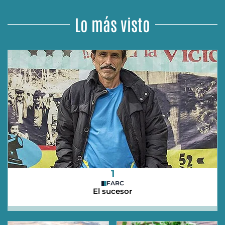
Lo más visto
1
FARC
El sucesor