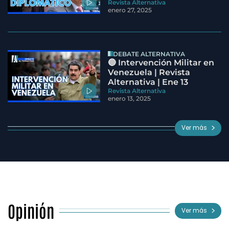
Revista Alternativa
enero 27, 2025
DEBATE ALTERNATIVA
🔵 Intervención Militar en
Venezuela | Revista
Alternativa | Ene 13
Revista Alternativa
enero 13, 2025
Ver más
Opinión
Ver más