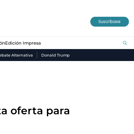
ión
Edición Impresa
Suscríbase
ión
Edición Impresa
bate Alternativa
Donald Trump
a oferta para