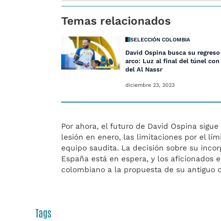
Temas relacionados
SELECCIÓN COLOMBIA
David Ospina busca su regreso
arco: Luz al final del túnel con
del Al Nassr
diciembre 23, 2023
Por ahora, el futuro de David Ospina sigue
lesión en enero, las limitaciones por el lí
equipo saudita. La decisión sobre su incor
España está en espera, y los aficionados 
colombiano a la propuesta de su antiguo c
Tags