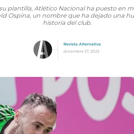
su plantilla, Atlético Nacional ha puesto en 
avid Ospina, un nombre que ha dejado una hue
historia del club.
Revista Alternativa
diciembre 27, 2023