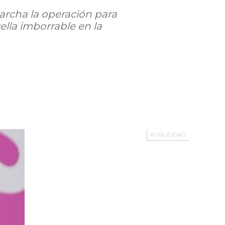
marcha la operación para
lla imborrable en la