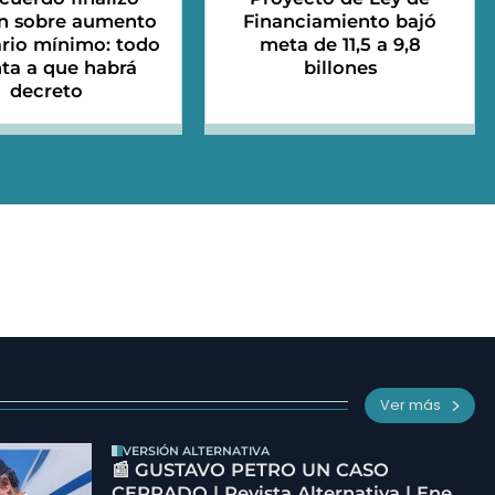
n sobre aumento
Financiamiento bajó
ario mínimo: todo
meta de 11,5 a 9,8
ta a que habrá
billones
decreto
Ver más
VERSIÓN ALTERNATIVA
📰 GUSTAVO PETRO UN CASO
CERRADO | Revista Alternativa | Ene