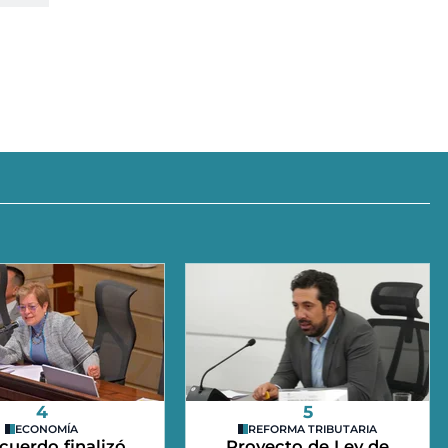
4
5
ECONOMÍA
REFORMA TRIBUTARIA
cuerdo finalizó
Proyecto de Ley de