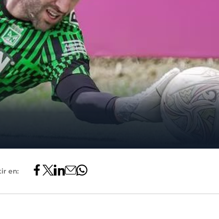
ir en: