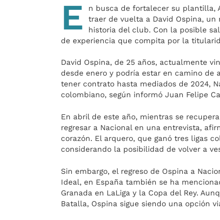
E
n busca de fortalecer su plantilla
traer de vuelta a David Ospina, u
historia del club. Con la posible s
de experiencia que compita por la titularid
David Ospina, de 25 años, actualmente vin
desde enero y podría estar en camino de 
tener contrato hasta mediados de 2024, N
colombiano, según informó Juan Felipe Cad
En abril de este año, mientras se recuper
regresar a Nacional en una entrevista, af
corazón. El arquero, que ganó tres ligas c
considerando la posibilidad de volver a ves
Sin embargo, el regreso de Ospina a Nacion
Ideal, en España también se ha mencionad
Granada en LaLiga y la Copa del Rey. Aunq
Batalla, Ospina sigue siendo una opción vi