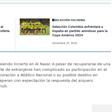
SELECCIÓN COLOMBIA
 al
Selección Colombia enfrentará a
 oferta
España en partido amistoso para la
Copa América 2024
diciembre 27, 2023
 siendo incierto en Al Nassr. A pesar de recuperarse de una
mite de extranjeros han complicado su participación en el
poración a Atlético Nacional o su posible destino en
esperan con expectación la respuesta del arquero
lub.