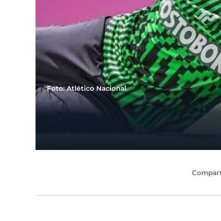
Foto: Atlético Nacional
Compart