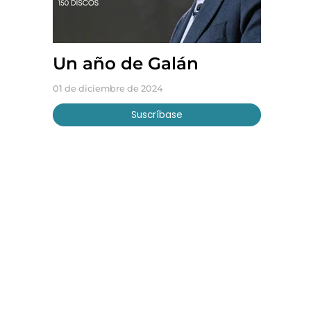
Un año de Galán
01 de diciembre de 2024
Suscríbase