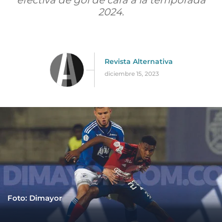
efectiva de gol de cara a la temporada
2024.
Revista Alternativa
diciembre 15, 2023
Foto: Dimayor