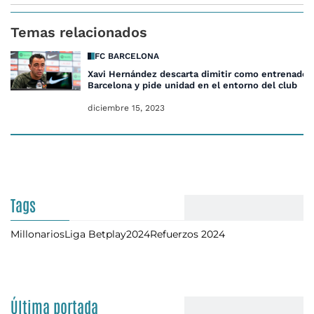
Temas relacionados
FC BARCELONA
Xavi Hernández descarta dimitir como entrenador
Barcelona y pide unidad en el entorno del club
diciembre 15, 2023
Tags
Millonarios
Liga Betplay
2024
Refuerzos 2024
Última portada