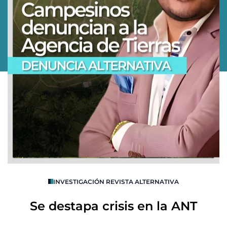
O
INVESTIGACIÓN REVISTA ALTERNATIVA
R
Se destapa crisis en la ANT
B