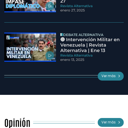
27
Revista Alternativa
enero 27, 2025
DEBATE ALTERNATIVA
🔵 Intervención Militar en
Venezuela | Revista
Alternativa | Ene 13
Revista Alternativa
enero 13, 2025
Ver más
Opinión
Ver más