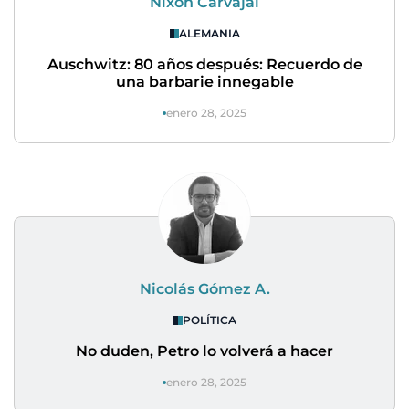
Nixon Carvajal
ALEMANIA
Auschwitz: 80 años después: Recuerdo de
una barbarie innegable
enero 28, 2025
Nicolás Gómez A.
POLÍTICA
No duden, Petro lo volverá a hacer
enero 28, 2025