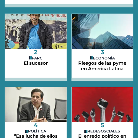
2
3
FARC
ECONOMÍA
El sucesor
Riesgos de las pyme
en América Latina
4
5
POLÍTICA
REDESOSCIALES
“Esa lucha de ellos
El enredo político en