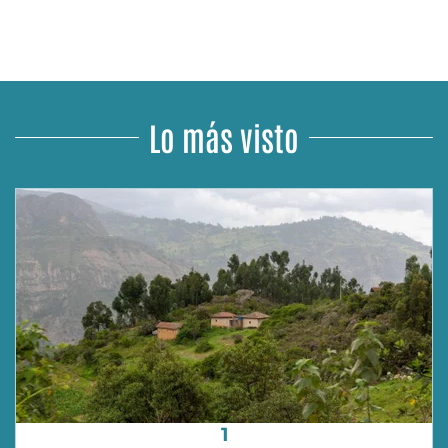
Lo más visto
1