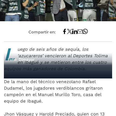
Compartir en:
L
uego de seis años de sequía, los
‘azucareros’ vencieron al Deportes Tolima
Foto: Dimayor
en Ibagué y se metieron entre los cuatro
equipos más ganadores de Colombia.
De la mano del técnico venezolano Rafael
Dudamel, los jugadores verdiblancos gritaron
campeón en el Manuel Murillo Toro, casa del
equipo de Ibagué.
Jhon Vásquez y Harold Preciado, quien con 13