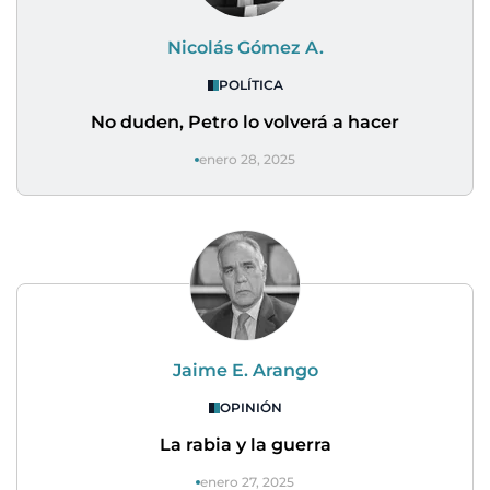
Nicolás Gómez A.
POLÍTICA
No duden, Petro lo volverá a hacer
enero 28, 2025
Jaime E. Arango
OPINIÓN
La rabia y la guerra
enero 27, 2025