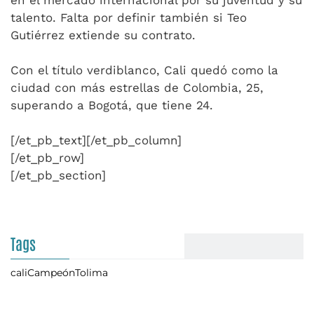
en el mercado internacional por su juventud y su
talento. Falta por definir también si Teo
Gutiérrez extiende su contrato.
Con el título verdiblanco, Cali quedó como la
ciudad con más estrellas de Colombia, 25,
superando a Bogotá, que tiene 24.
[/et_pb_text][/et_pb_column]
[/et_pb_row]
[/et_pb_section]
Tags
cali
Campeón
Tolima