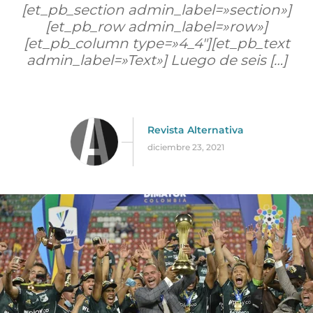
[et_pb_section admin_label=»section»]
[et_pb_row admin_label=»row»]
[et_pb_column type=»4_4″][et_pb_text
admin_label=»Text»] Luego de seis […]
Revista Alternativa
diciembre 23, 2021