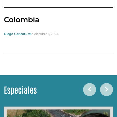
Colombia
Diego Caricatura
diciembre 1, 2024
Especiales