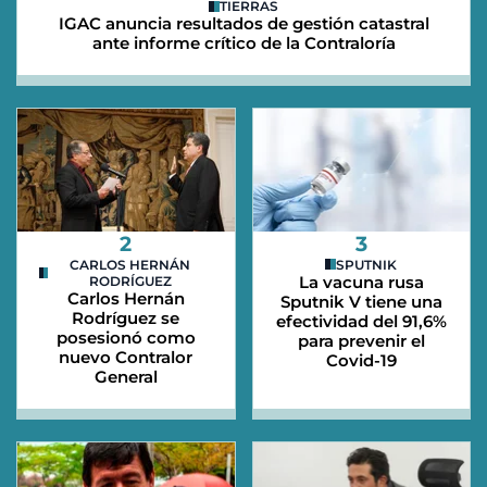
TIERRAS
IGAC anuncia resultados de gestión catastral
ante informe crítico de la Contraloría
2
3
CARLOS HERNÁN
SPUTNIK
La vacuna rusa
RODRÍGUEZ
Carlos Hernán
Sputnik V tiene una
Rodríguez se
efectividad del 91,6%
posesionó como
para prevenir el
nuevo Contralor
Covid-19
General