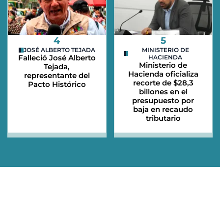
4
5
JOSÉ ALBERTO TEJADA
MINISTERIO DE
Falleció José Alberto
HACIENDA
Ministerio de
Tejada,
Hacienda oficializa
representante del
recorte de $28,3
Pacto Histórico
billones en el
presupuesto por
baja en recaudo
tributario