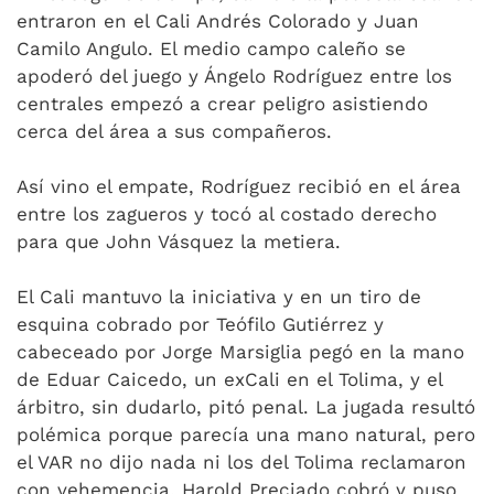
entraron en el Cali Andrés Colorado y Juan
Camilo Angulo. El medio campo caleño se
apoderó del juego y Ángelo Rodríguez entre los
centrales empezó a crear peligro asistiendo
cerca del área a sus compañeros.
Así vino el empate, Rodríguez recibió en el área
entre los zagueros y tocó al costado derecho
para que John Vásquez la metiera.
El Cali mantuvo la iniciativa y en un tiro de
esquina cobrado por Teófilo Gutiérrez y
cabeceado por Jorge Marsiglia pegó en la mano
de Eduar Caicedo, un exCali en el Tolima, y el
árbitro, sin dudarlo, pitó penal. La jugada resultó
polémica porque parecía una mano natural, pero
el VAR no dijo nada ni los del Tolima reclamaron
con vehemencia. Harold Preciado cobró y puso