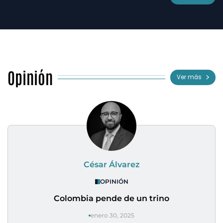
Opinión
Ver más
César Álvarez
OPINIÓN
Colombia pende de un trino
enero 30, 2025