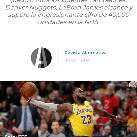
juego contra los vigentes campeones,
Denver Nuggets, LeBron James alcance y
supere la impresionante cifra de 40,000
unidades en la NBA.
Revista Alternativa
marzo 1, 2024
Foto: EFE