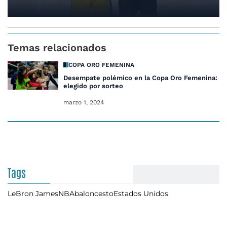
Temas relacionados
COPA ORO FEMENINA
Desempate polémico en la Copa Oro Femenina: fin
elegido por sorteo
marzo 1, 2024
Tags
LeBron James
NBA
baloncesto
Estados Unidos