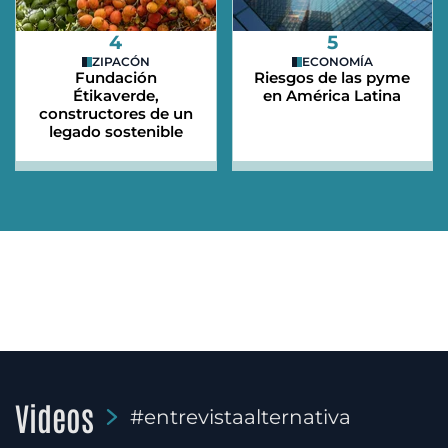
4
5
ZIPACÓN
ECONOMÍA
Fundación
Riesgos de las pyme
Étikaverde,
en América Latina
constructores de un
legado sostenible
Videos
#entrevistaalternativa