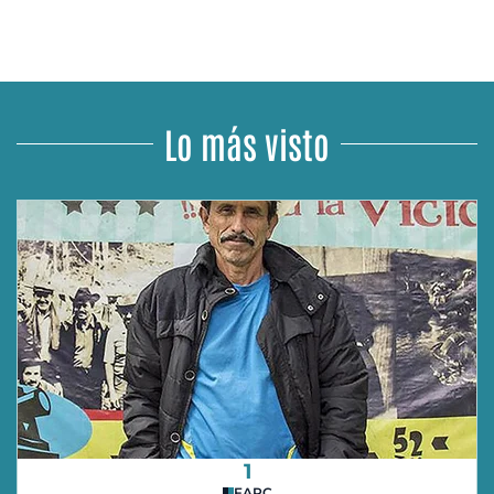
Lo más visto
1
FARC