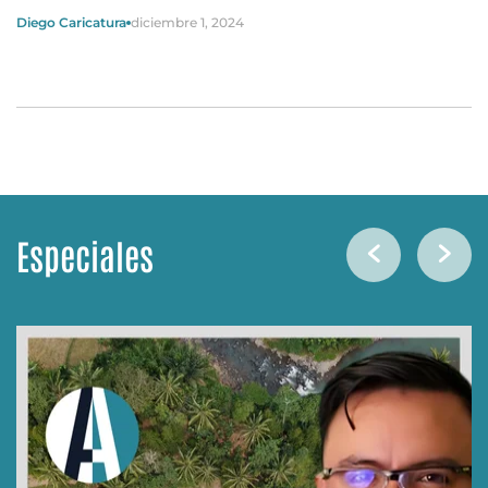
Diego Caricatura
diciembre 1, 2024
Especiales