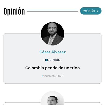
Opinión
Ver más
César Álvarez
OPINIÓN
Colombia pende de un trino
enero 30, 2025