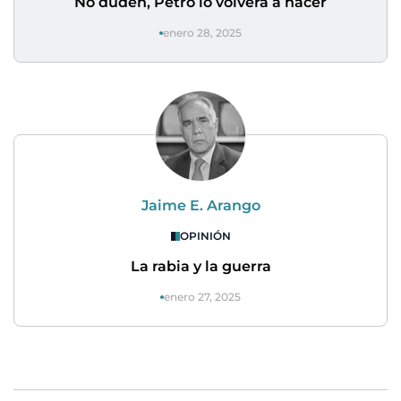
No duden, Petro lo volverá a hacer
enero 28, 2025
Jaime E. Arango
OPINIÓN
La rabia y la guerra
enero 27, 2025