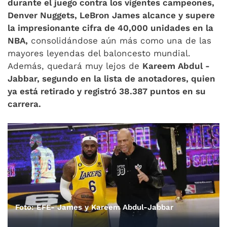
durante el juego contra los vigentes campeones,
Denver Nuggets, LeBron James alcance y supere
la impresionante cifra de 40,000 unidades en la
NBA,
consolidándose aún más como una de las
mayores leyendas del baloncesto mundial.
Además, quedará muy lejos de
Kareem Abdul -
Jabbar, segundo en la lista de anotadores, quien
ya está retirado y registró 38.387 puntos en su
carrera.
Foto: EFE- James y Kareem Abdul-Jabbar