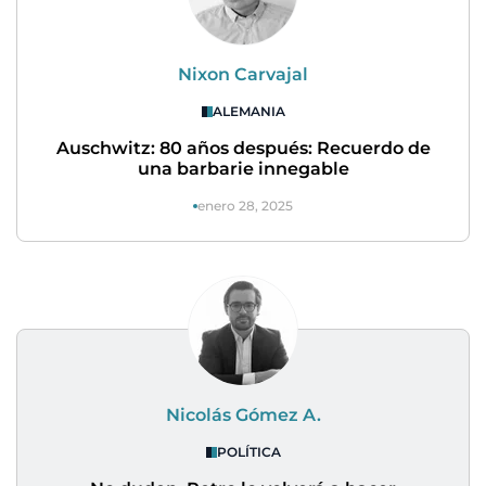
Nixon Carvajal
ALEMANIA
Auschwitz: 80 años después: Recuerdo de
una barbarie innegable
enero 28, 2025
Nicolás Gómez A.
POLÍTICA