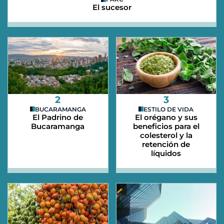
El sucesor
2
3
BUCARAMANGA
ESTILO DE VIDA
El Padrino de
El orégano y sus
Bucaramanga
beneficios para el
colesterol y la
retención de
líquidos