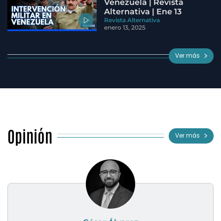
Venezuela | Revista
Alternativa | Ene 13
Revista Alternativa
enero 13, 2025
Ver más
Opinión
Ver más