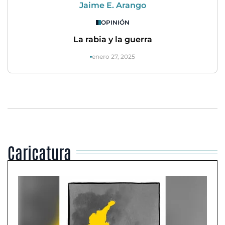
Jaime E. Arango
OPINIÓN
La rabia y la guerra
enero 27, 2025
Caricatura