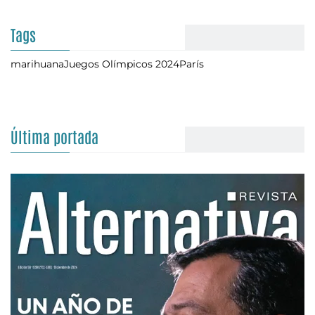
Tags
marihuana
Juegos Olímpicos 2024
París
Última portada