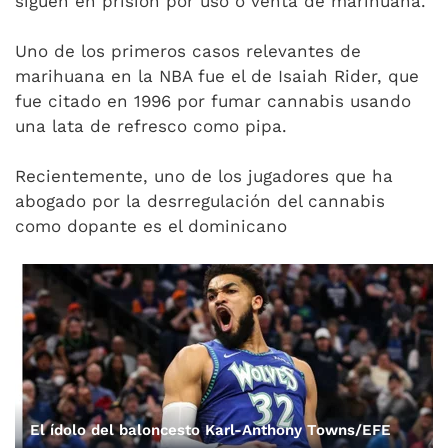
siguen en prisión por uso o venta de marihuana.
Uno de los primeros casos relevantes de
marihuana en la NBA fue el de Isaiah Rider, que
fue citado en 1996 por fumar cannabis usando
una lata de refresco como pipa.
Recientemente, uno de los jugadores que ha
abogado por la desrregulación del cannabis
como dopante es el dominicano
El ídolo del baloncesto Karl-Anthony Towns/EFE