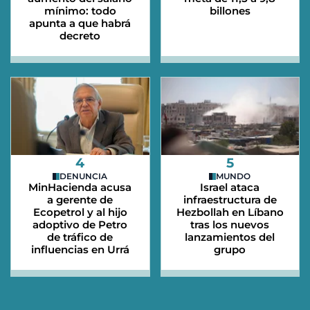
mínimo: todo
billones
apunta a que habrá
decreto
4
5
DENUNCIA
MUNDO
MinHacienda acusa
Israel ataca
a gerente de
infraestructura de
Ecopetrol y al hijo
Hezbollah en Líbano
adoptivo de Petro
tras los nuevos
de tráfico de
lanzamientos del
influencias en Urrá
grupo