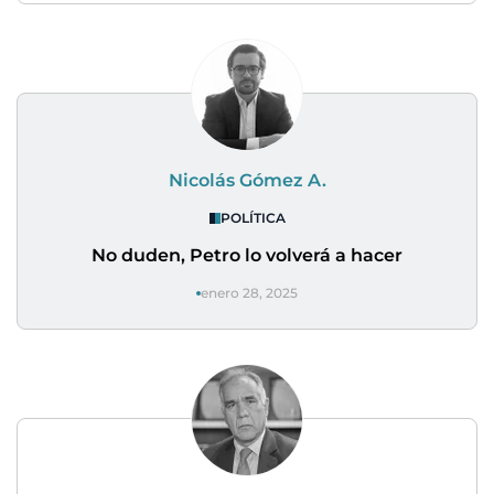
Nicolás Gómez A.
POLÍTICA
No duden, Petro lo volverá a hacer
enero 28, 2025