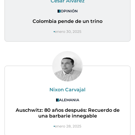
César Álvarez
OPINIÓN
Colombia pende de un trino
enero 30, 2025
Nixon Carvajal
ALEMANIA
Auschwitz: 80 años después: Recuerdo de
una barbarie innegable
enero 28, 2025