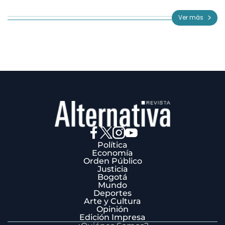
1
of
Ver más
3
Política
Economía
Orden Público
Justicia
Bogotá
Mundo
Deportes
Arte y Cultura
Opinión
Edición Impresa