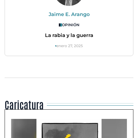
Jaime E. Arango
OPINIÓN
La rabia y la guerra
enero 27, 2025
Caricatura