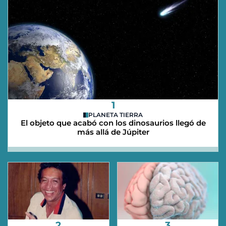
1
PLANETA TIERRA
El objeto que acabó con los dinosaurios llegó de
más allá de Júpiter
2
3