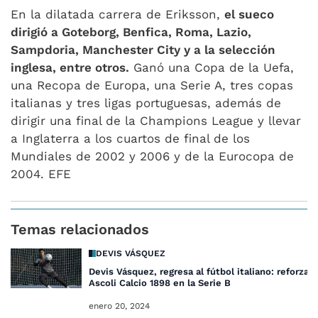
En la dilatada carrera de Eriksson,
el sueco
dirigió a Goteborg, Benfica, Roma, Lazio,
Sampdoria, Manchester City y a la selección
inglesa, entre otros.
Ganó una Copa de la Uefa,
una Recopa de Europa, una Serie A, tres copas
italianas y tres ligas portuguesas, además de
dirigir una final de la Champions League y llevar
a Inglaterra a los cuartos de final de los
Mundiales de 2002 y 2006 y de la Eurocopa de
2004. EFE
Temas relacionados
DEVIS VÁSQUEZ
Devis Vásquez, regresa al fútbol italiano: reforzará
Ascoli Calcio 1898 en la Serie B
enero 20, 2024