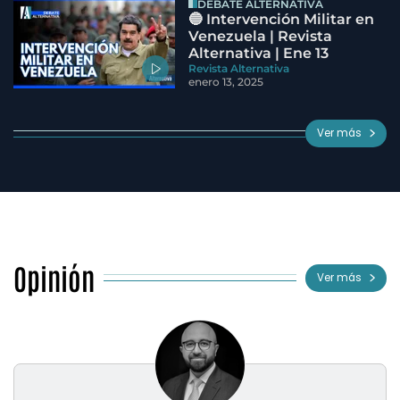
DEBATE ALTERNATIVA
🔵 Intervención Militar en
Venezuela | Revista
Alternativa | Ene 13
Revista Alternativa
enero 13, 2025
Ver más
Opinión
Ver más