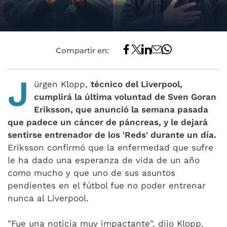
Compartir en:
J
ürgen Klopp,
técnico del Liverpool,
cumplirá la última voluntad de Sven Goran
Eriksson, que anunció la semana pasada
que padece un cáncer de páncreas, y le dejará
sentirse entrenador de los 'Reds' durante un día.
Eriksson confirmó que la enfermedad que sufre
le ha dado una esperanza de vida de un año
como mucho y que uno de sus asuntos
pendientes en el fútbol fue no poder entrenar
nunca al Liverpool.
"Fue una noticia muy impactante", dijo Klopp.