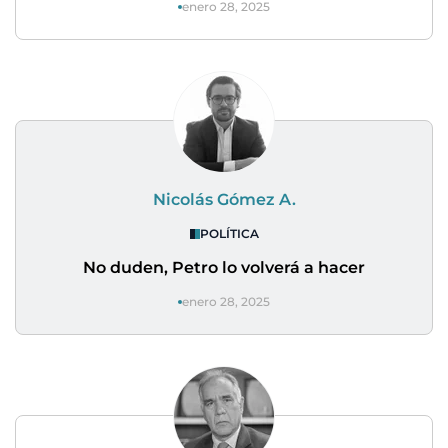
enero 28, 2025
Nicolás Gómez A.
POLÍTICA
No duden, Petro lo volverá a hacer
enero 28, 2025