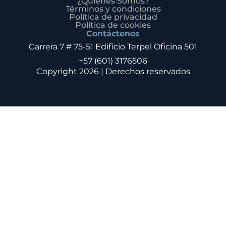
¿Quiénes Somos?
Términos y condiciones
Política de privacidad
Política de cookies
Contáctenos
Carrera 7 # 75-51 Edificio Terpel Oficina 501
+57 (601) 3176506
Copyright 2026 | Derechos reservados