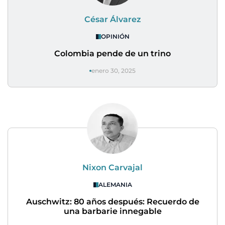
César Álvarez
OPINIÓN
Colombia pende de un trino
enero 30, 2025
Nixon Carvajal
ALEMANIA
Auschwitz: 80 años después: Recuerdo de
una barbarie innegable