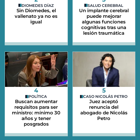
DIOMEDES DÍAZ
SALUD CEREBRAL
Sin Diomedes, el
Un implante cerebral
vallenato ya no es
puede mejorar
igual
algunas funciones
cognitivas tras una
lesión traumática
4
5
POLÍTICA
CASO NICOLÁS PETRO
Buscan aumentar
Juez aceptó
requisitos para ser
renuncia del
ministro: mínimo 30
abogado de Nicolás
años y tener
Petro
posgrados