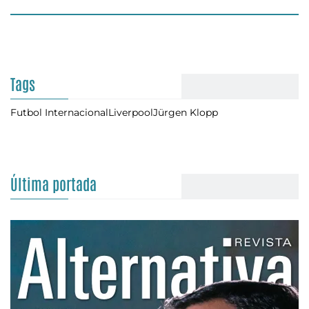
Tags
Futbol Internacional
Liverpool
Jürgen Klopp
Última portada