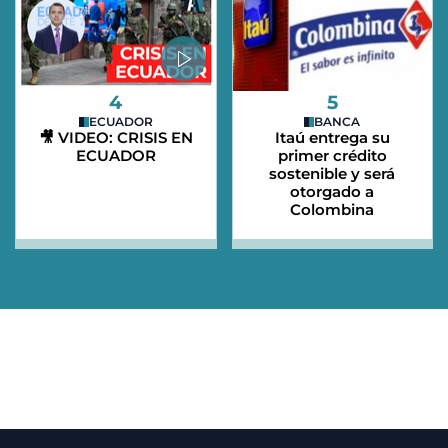
4
5
ECUADOR
BANCA
🎥 VIDEO: CRISIS EN
Itaú entrega su
ECUADOR
primer crédito
sostenible y será
otorgado a
Colombina