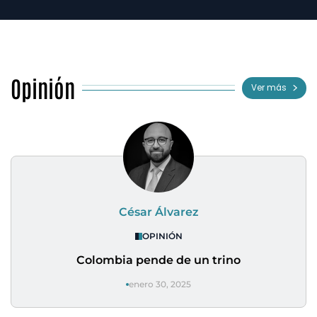
Opinión
Ver más
César Álvarez
OPINIÓN
Colombia pende de un trino
enero 30, 2025