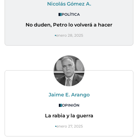
Nicolás Gómez A.
POLÍTICA
No duden, Petro lo volverá a hacer
enero 28, 2025
Jaime E. Arango
OPINIÓN
La rabia y la guerra
enero 27, 2025