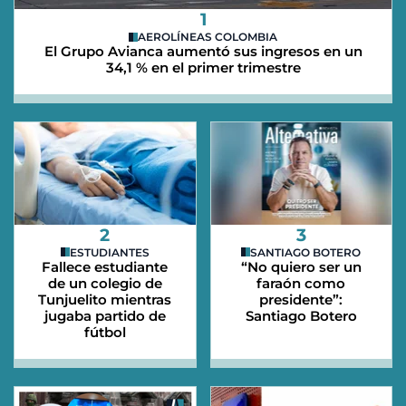
1
AEROLÍNEAS COLOMBIA
El Grupo Avianca aumentó sus ingresos en un
34,1 % en el primer trimestre
2
3
ESTUDIANTES
SANTIAGO BOTERO
Fallece estudiante
“No quiero ser un
de un colegio de
faraón como
Tunjuelito mientras
presidente”:
jugaba partido de
Santiago Botero
fútbol