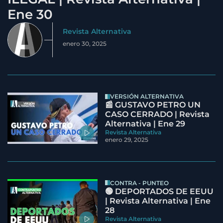
Ene 30
Revista Alternativa
enero 30, 2025
VERSIÓN ALTERNATIVA
📰 GUSTAVO PETRO UN
CASO CERRADO | Revista
Alternativa | Ene 29
Revista Alternativa
enero 29, 2025
CONTRA - PUNTEO
🟢 DEPORTADOS DE EEUU
| Revista Alternativa | Ene
28
Revista Alternativa