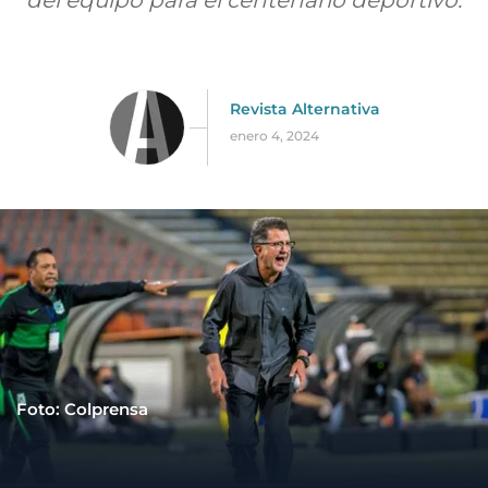
del equipo para el centenario deportivo.
Revista Alternativa
enero 4, 2024
Foto: Colprensa