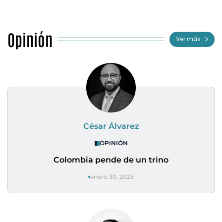
Opinión
Ver más
César Álvarez
OPINIÓN
Colombia pende de un trino
enero 30, 2025