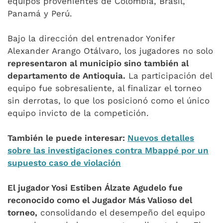
equipos provenientes de Colombia, Brasil,
Panamá y Perú.
Bajo la dirección del entrenador Yonifer
Alexander Arango Otálvaro, los jugadores no solo
representaron al municipio sino también al
departamento de Antioquia.
La participación del
equipo fue sobresaliente, al finalizar el torneo
sin derrotas, lo que los posicionó como el único
equipo invicto de la competición.
También le puede interesar:
Nuevos detalles
sobre las investigaciones contra Mbappé por un
supuesto caso de violación
El jugador Yosi Estiben Álzate Agudelo fue
reconocido como el Jugador Más Valioso del
torneo,
consolidando el desempeño del equipo