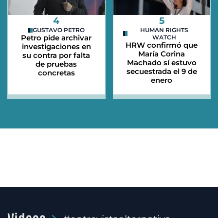
4
5
GUSTAVO PETRO
HUMAN RIGHTS
Petro pide archivar
WATCH
HRW confirmó que
investigaciones en
María Corina
su contra por falta
Machado sí estuvo
de pruebas
secuestrada el 9 de
concretas
enero