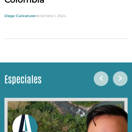
Diego Caricatura
diciembre 1, 2024
Especiales