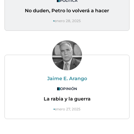
POLÍTICA
No duden, Petro lo volverá a hacer
enero 28, 2025
Jaime E. Arango
OPINIÓN
La rabia y la guerra
enero 27, 2025