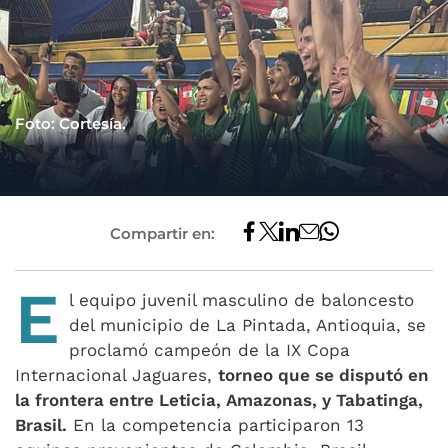
Foto: Cortesía.
Compartir en:
E
l equipo juvenil masculino de baloncesto
del municipio de La Pintada, Antioquia, se
proclamó campeón de la IX Copa
Internacional Jaguares,
torneo que se disputó en
la frontera entre Leticia, Amazonas, y Tabatinga,
Brasil.
En la competencia participaron 13