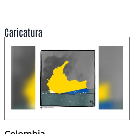
Caricatura
Colombia