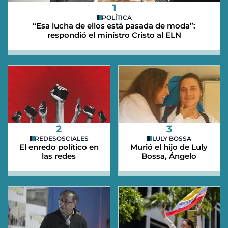
1
POLÍTICA
“Esa lucha de ellos está pasada de moda”:
respondió el ministro Cristo al ELN
2
3
REDESOSCIALES
LULY BOSSA
El enredo político en
Murió el hijo de Luly
las redes
Bossa, Ángelo