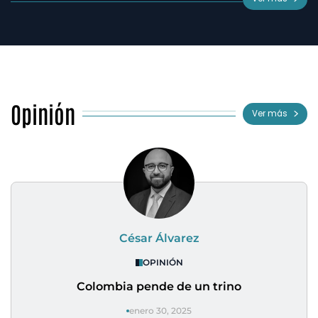
Opinión
Ver más
César Álvarez
OPINIÓN
Colombia pende de un trino
enero 30, 2025