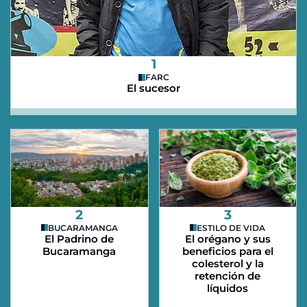
1
FARC
El sucesor
2
3
BUCARAMANGA
ESTILO DE VIDA
El Padrino de
El orégano y sus
Bucaramanga
beneficios para el
colesterol y la
retención de
líquidos