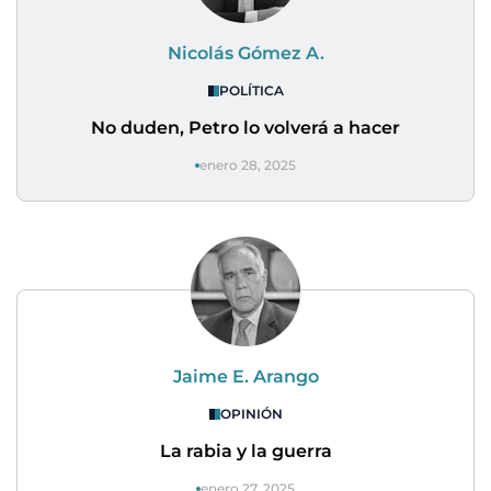
Nicolás Gómez A.
POLÍTICA
No duden, Petro lo volverá a hacer
enero 28, 2025
Jaime E. Arango
OPINIÓN
La rabia y la guerra
enero 27, 2025