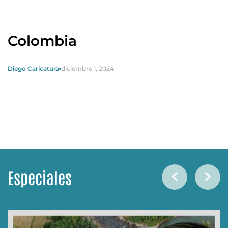
Colombia
Diego Caricatura
diciembre 1, 2024
Especiales