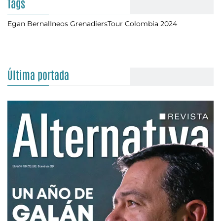
Tags
Egan Bernal
Ineos Grenadiers
Tour Colombia 2024
Última portada