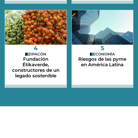
4
5
ZIPACÓN
ECONOMÍA
Fundación
Riesgos de las pyme
Étikaverde,
en América Latina
constructores de un
legado sostenible