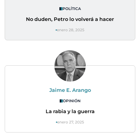
POLÍTICA
No duden, Petro lo volverá a hacer
enero 28, 2025
Jaime E. Arango
OPINIÓN
La rabia y la guerra
enero 27, 2025