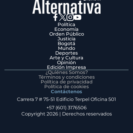
Política
Economía
Orden Público
Justicia
Bogotá
Mundo
Deportes
Arte y Cultura
Opinión
Edición Impresa
¿Quiénes Somos?
Términos y condiciones
Política de privacidad
Política de cookies
Contáctenos
Carrera 7 # 75-51 Edificio Terpel Oficina 501
+57 (601) 3176506
Copyright 2026 | Derechos reservados