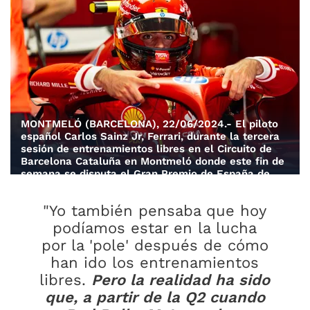
MONTMELÓ (BARCELONA), 22/06/2024.- El piloto
español Carlos Sainz Jr, Ferrari, durante la tercera
sesión de entrenamientos libres en el Circuito de
Barcelona Cataluña en Montmeló donde este fin de
semana se disputa el Gran Premio de España de
Fórmula 1.EFE/ Siu Wu
"Yo también pensaba que hoy
podíamos estar en la lucha
por la 'pole' después de cómo
han ido los entrenamientos
libres.
Pero la realidad ha sido
que, a partir de la Q2 cuando