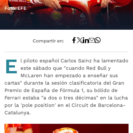
Foto: EFE
Compartir en:
E
l piloto español Carlos Sainz ha lamentado
este sábado que "cuando Red Bull y
McLaren han empezado a enseñar sus
cartas" durante la sesión clasificatoria del Gran
Premio de España de Fórmula 1, su bólido de
Ferrari estaba "a dos o tres décimas" en la lucha
por la 'pole position' en el Circuit de Barcelona-
Catalunya.