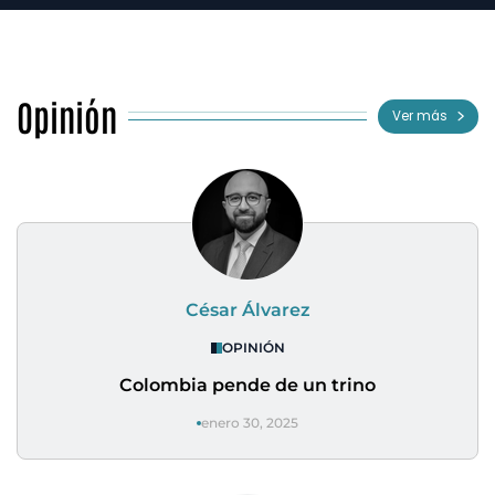
Opinión
Ver más
César Álvarez
OPINIÓN
Colombia pende de un trino
enero 30, 2025