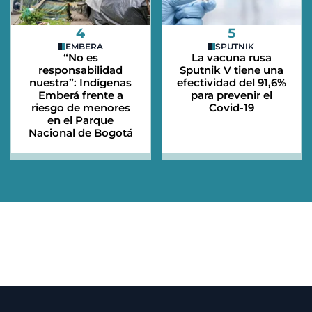
4
5
EMBERA
SPUTNIK
“No es
La vacuna rusa
responsabilidad
Sputnik V tiene una
nuestra”: Indígenas
efectividad del 91,6%
Emberá frente a
para prevenir el
riesgo de menores
Covid-19
en el Parque
Nacional de Bogotá