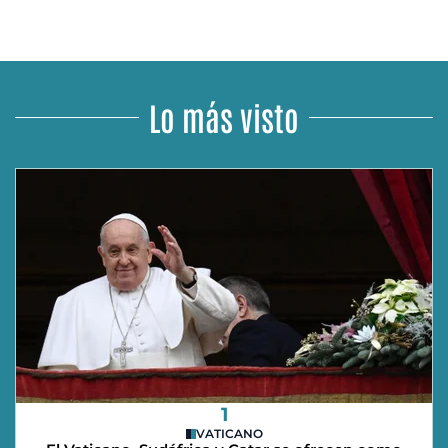
Lo más visto
1
VATICANO