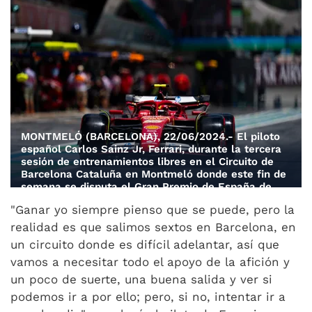
MONTMELÓ (BARCELONA), 22/06/2024.- El piloto
español Carlos Sainz Jr, Ferrari, durante la tercera
sesión de entrenamientos libres en el Circuito de
Barcelona Cataluña en Montmeló donde este fin de
semana se disputa el Gran Premio de España de
Fórmula 1.EFE/ Siu Wu
"Ganar yo siempre pienso que se puede, pero la
realidad es que salimos sextos en Barcelona, en
un circuito donde es difícil adelantar, así que
vamos a necesitar todo el apoyo de la afición y
un poco de suerte, una buena salida y ver si
podemos ir a por ello; pero, si no, intentar ir a