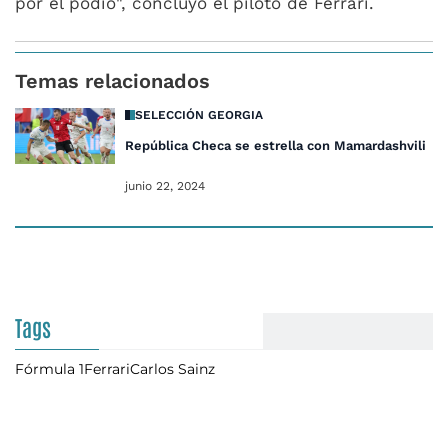
por el podio", concluyó el piloto de Ferrari.
Temas relacionados
SELECCIÓN GEORGIA
República Checa se estrella con Mamardashvili
junio 22, 2024
Tags
Fórmula 1
Ferrari
Carlos Sainz