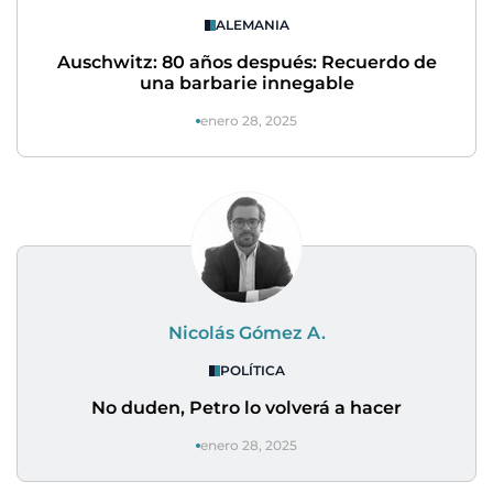
ALEMANIA
Auschwitz: 80 años después: Recuerdo de
una barbarie innegable
enero 28, 2025
Nicolás Gómez A.
POLÍTICA
No duden, Petro lo volverá a hacer
enero 28, 2025