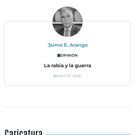
Jaime E. Arango
OPINIÓN
La rabia y la guerra
enero 27, 2025
Caricatura