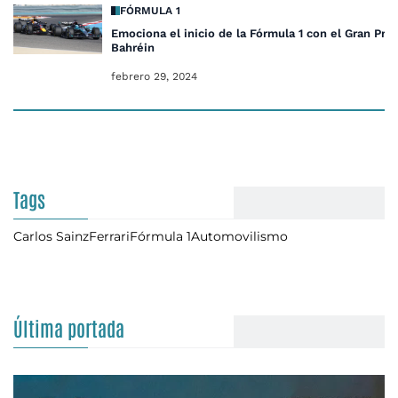
FÓRMULA 1
Emociona el inicio de la Fórmula 1 con el Gran Pre
Bahréin
febrero 29, 2024
Tags
Carlos Sainz
Ferrari
Fórmula 1
Automovilismo
Última portada