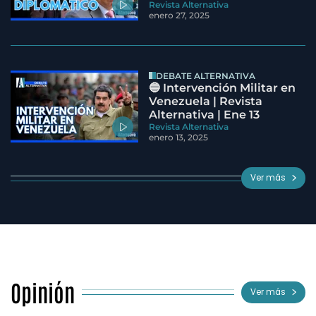
Revista Alternativa
enero 27, 2025
DEBATE ALTERNATIVA
🔵 Intervención Militar en
Venezuela | Revista
Alternativa | Ene 13
Revista Alternativa
enero 13, 2025
Ver más
Opinión
Ver más