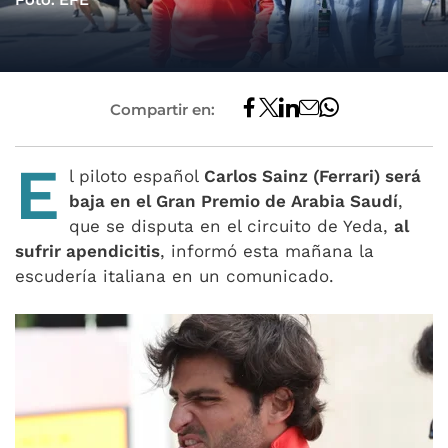
Compartir en:
E
l piloto español
Carlos Sainz (Ferrari) será
baja en el Gran Premio de Arabia Saudí
,
que se disputa en el circuito de Yeda,
al
sufrir apendicitis
, informó esta mañana la
escudería italiana en un comunicado.