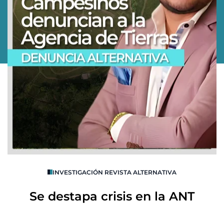
O
INVESTIGACIÓN REVISTA ALTERNATIVA
R
Se destapa crisis en la ANT
B