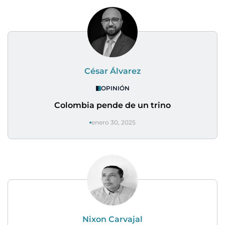
César Álvarez
OPINIÓN
Colombia pende de un trino
enero 30, 2025
Nixon Carvajal