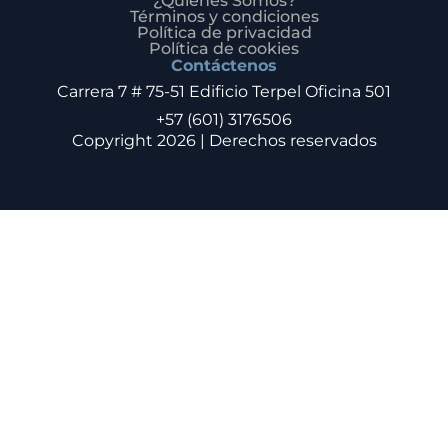
¿Quiénes Somos?
Términos y condiciones
Política de privacidad
Política de cookies
Contáctenos
Carrera 7 # 75-51 Edificio Terpel Oficina 501
+57 (601) 3176506
Copyright 2026 | Derechos reservados