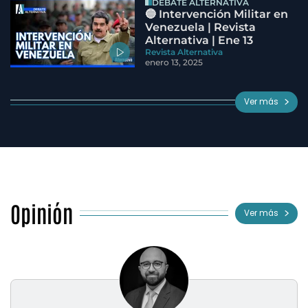
DEBATE ALTERNATIVA
🔵 Intervención Militar en
Venezuela | Revista
Alternativa | Ene 13
Revista Alternativa
enero 13, 2025
Ver más
Opinión
Ver más