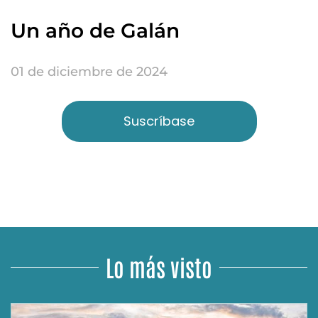
Un año de Galán
01 de diciembre de 2024
Suscríbase
Lo más visto