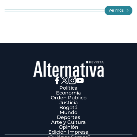
1
of
Ver más
3
Política
Economía
Orden Público
Justicia
Bogotá
Mundo
Deportes
Arte y Cultura
Opinión
Edición Impresa