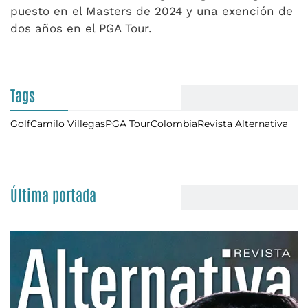
puesto en el Masters de 2024 y una exención de
dos años en el PGA Tour.
Tags
Golf
Camilo Villegas
PGA Tour
Colombia
Revista Alternativa
Última portada