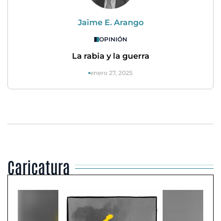
Jaime E. Arango
OPINIÓN
La rabia y la guerra
enero 27, 2025
Caricatura