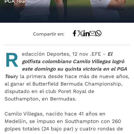
PGA Tour
Compartir en:
R
edacción Deportes, 12 nov .EFE -
El
golfista colombiano Camilo Villegas logró
este domingo su quinta victoria en el PGA
Tour
y la primera desde hace más de nueve años,
al ganar el Butterfield Bermuda Championship,
disputado en el club Poret Royal de
Southampton, en Bermudas.
Camilo Villegas, nacido hace 41 años en
Medellín, se impuso en Southampton con 260
golpes totales (24 bajo par) y cuatro rondas de