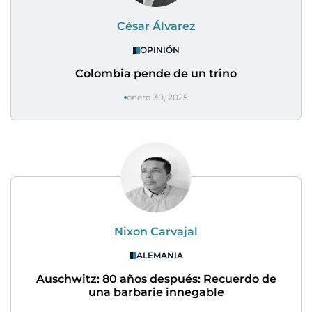
César Álvarez
OPINIÓN
Colombia pende de un trino
enero 30, 2025
Nixon Carvajal
ALEMANIA
Auschwitz: 80 años después: Recuerdo de
una barbarie innegable