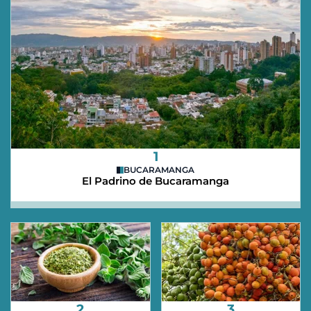
1
BUCARAMANGA
El Padrino de Bucaramanga
2
3