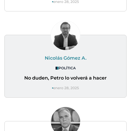
enero 28, 2025
Nicolás Gómez A.
POLÍTICA
No duden, Petro lo volverá a hacer
enero 28, 2025