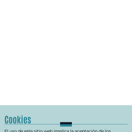
Cookies
El uso de este sitio web implica la aceptación de los