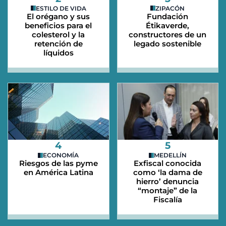
ESTILO DE VIDA
ZIPACÓN
El orégano y sus
Fundación
beneficios para el
Étikaverde,
colesterol y la
constructores de un
retención de
legado sostenible
líquidos
4
5
ECONOMÍA
MEDELLÍN
Riesgos de las pyme
Exfiscal conocida
en América Latina
como ‘la dama de
hierro’ denuncia
“montaje” de la
Fiscalía