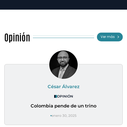
Opinión
Ver más
César Álvarez
OPINIÓN
Colombia pende de un trino
enero 30, 2025