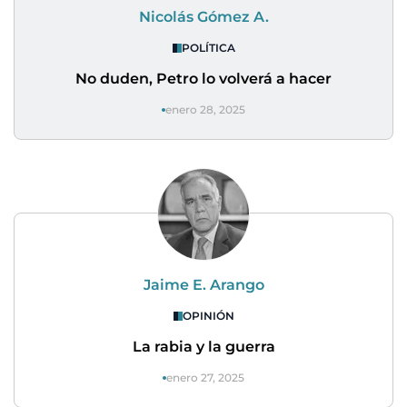
Nicolás Gómez A.
POLÍTICA
No duden, Petro lo volverá a hacer
enero 28, 2025
Jaime E. Arango
OPINIÓN
La rabia y la guerra
enero 27, 2025