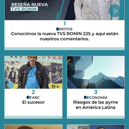
1
MOTOS
Conocimos la nueva TVS RONIN 225 y aquí están
nuestros comentarios.
2
3
FARC
ECONOMÍA
El sucesor
Riesgos de las pyme
en América Latina