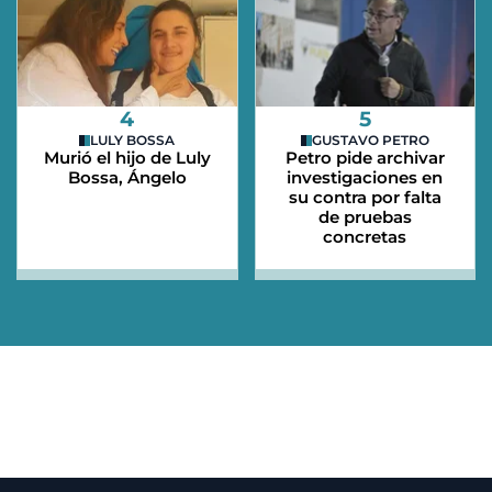
4
5
LULY BOSSA
GUSTAVO PETRO
Murió el hijo de Luly
Petro pide archivar
Bossa, Ángelo
investigaciones en
su contra por falta
de pruebas
concretas