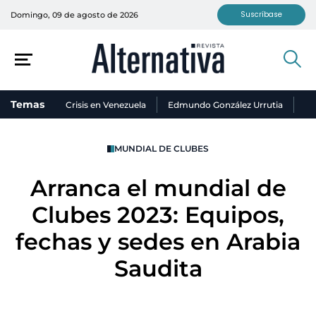
Suscríbase
Domingo, 09 de agosto de 2026
Temas
Crisis en Venezuela
Edmundo González Urrutia
Ni
MUNDIAL DE CLUBES
Arranca el mundial de
Clubes 2023: Equipos,
fechas y sedes en Arabia
Saudita