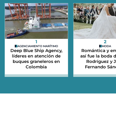
1
2
AGENCIAMIENTO MARÍTIMO
MODA
Deep Blue Ship Agency,
Romántica y em
líderes en atención de
así fue la boda 
buques graneleros en
Rodríguez y 
Colombia
Fernando Sán