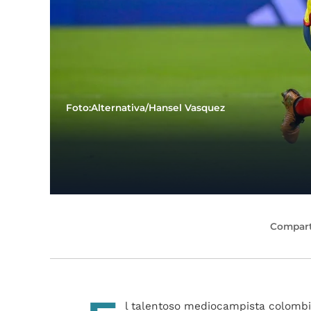
Foto:Alternativa/Hansel Vasquez
Compart
l talentoso mediocampista colombi