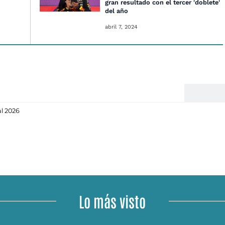
gran resultado con el tercer 'doblete'
del año
abril 7, 2024
l 2026
Lo más visto