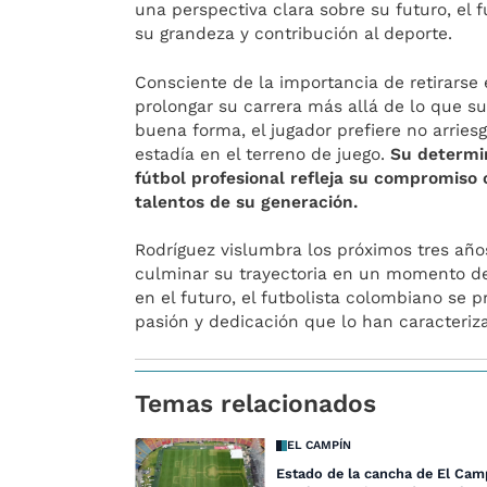
una perspectiva clara sobre su futuro, el 
su grandeza y contribución al deporte.
Consciente de la importancia de retirars
prolongar su carrera más allá de lo que su
buena forma, el jugador prefiere no arries
estadía en el terreno de juego.
Su determin
fútbol profesional refleja su compromiso
talentos de su generación.
Rodríguez vislumbra los próximos tres año
culminar su trayectoria en un momento de
en el futuro, el futbolista colombiano se 
pasión y dedicación que lo han caracteriza
Temas relacionados
EL CAMPÍN
Estado de la cancha de El Cam