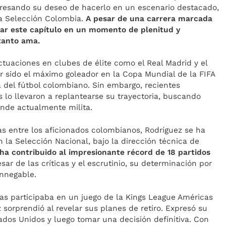
expresando su deseo de hacerlo en un escenario destacado,
la Selección Colombia.
A pesar de una carrera marcada
rar este capítulo en un momento de plenitud y
 tanto ama.
ctuaciones en clubes de élite como el Real Madrid y el
r sido el máximo goleador en la Copa Mundial de la FIFA
 del fútbol colombiano. Sin embargo, recientes
s lo llevaron a replantearse su trayectoria, buscando
donde actualmente milita.
s entre los aficionados colombianos, Rodríguez se ha
la Selección Nacional, bajo la dirección técnica de
ha contribuido al impresionante récord de 18 partidos
esar de las críticas y el escrutinio, su determinación por
innegable.
as participaba en un juego de la Kings League Américas
 sorprendió al revelar sus planes de retiro. Expresó su
ados Unidos y luego tomar una decisión definitiva. Con