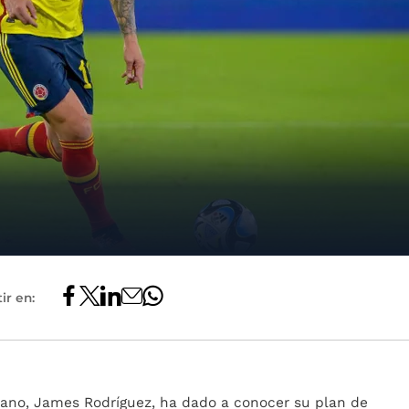
ir en:
ano, James Rodríguez, ha dado a conocer su plan de