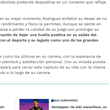
futbolista pretende despedirse en un contexto que refleje
e en su mejor momento, Rodríguez enfatizó su deseo de no
 rendimiento y físico le permitan. Aunque se siente en
garse a perder la calidad de su juego por prolongar su
ación de dejar una huella positiva en su salida del
 con el deporte y su legado como uno de los grandes
s como los últimos en su carrera, con la esperanza de
 plenitud y satisfacción personal. Con su mirada puesta
prepara para cerrar este capítulo de su vida con la misma
do a lo largo de su carrera.
MAX VERSTAPPEN
pín
Verstappen: Ha sido maravilloso, un