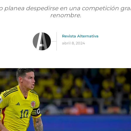
no planea despedirse en una competición gr
renombre.
Revista Alternativa
abril 8, 2024