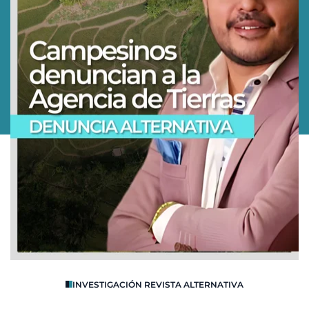
O
INVESTIGACIÓN REVISTA ALTERNATIVA
R