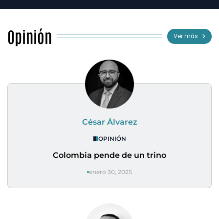
Opinión
Ver más
César Álvarez
OPINIÓN
Colombia pende de un trino
enero 30, 2025