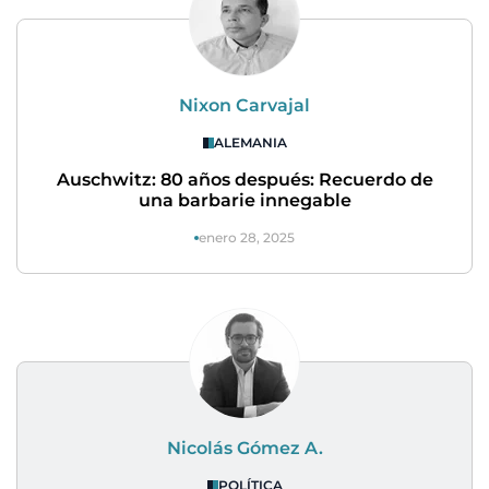
Nixon Carvajal
ALEMANIA
Auschwitz: 80 años después: Recuerdo de
una barbarie innegable
enero 28, 2025
Nicolás Gómez A.
POLÍTICA