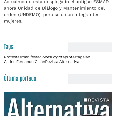
Actualmente está desplegado el antiguo ESMAD,
ahora Unidad de Diálogo y Mantenimiento del
orden (UNDEMO), pero solo con integrantes
mujeres.
Tags
Protestas
manifestaciones
Bogotá
protesta
galán
Carlos Fernando Galán
Revista Alternativa
Última portada