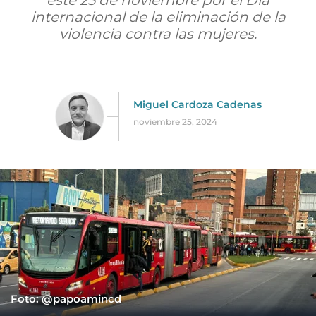
este 25 de noviembre por el Día
internacional de la eliminación de la
violencia contra las mujeres.
Miguel Cardoza Cadenas
noviembre 25, 2024
Foto: @papoamincd