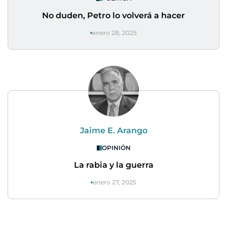
No duden, Petro lo volverá a hacer
enero 28, 2025
Jaime E. Arango
OPINIÓN
La rabia y la guerra
enero 27, 2025