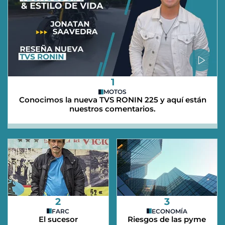
1
MOTOS
Conocimos la nueva TVS RONIN 225 y aquí están
nuestros comentarios.
2
3
FARC
ECONOMÍA
El sucesor
Riesgos de las pyme