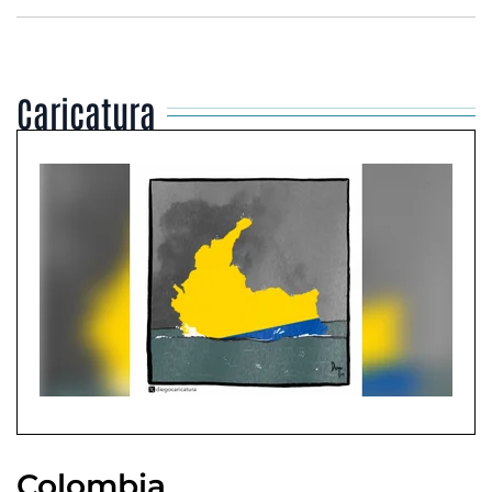
Caricatura
Colombia