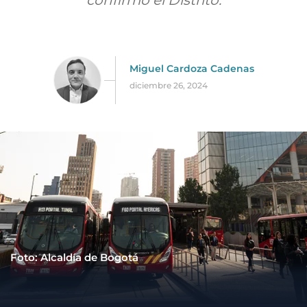
confirmó el Distrito.
Miguel Cardoza Cadenas
diciembre 26, 2024
Foto: Alcaldía de Bogotá