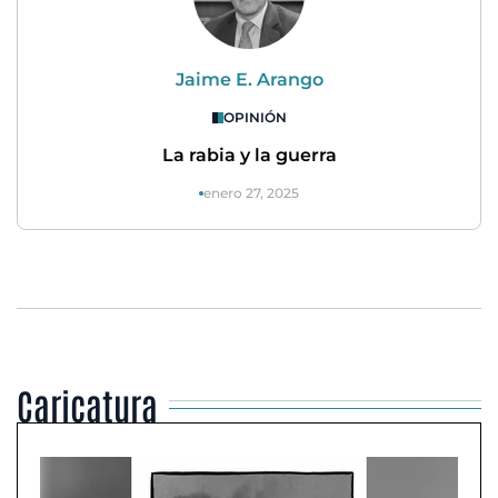
Jaime E. Arango
OPINIÓN
La rabia y la guerra
enero 27, 2025
Caricatura