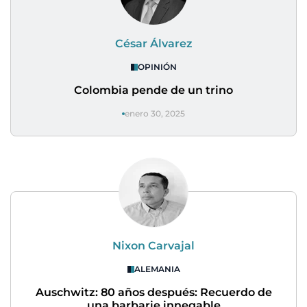
César Álvarez
OPINIÓN
Colombia pende de un trino
enero 30, 2025
Nixon Carvajal
ALEMANIA
Auschwitz: 80 años después: Recuerdo de
una barbarie innegable