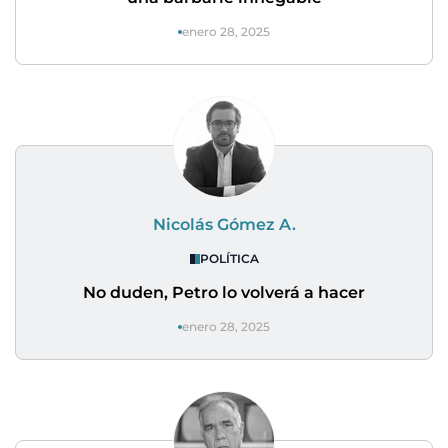
enero 28, 2025
Nicolás Gómez A.
POLÍTICA
No duden, Petro lo volverá a hacer
enero 28, 2025