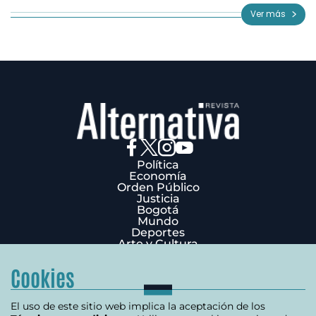
of
Ver más
3
Política
Economía
Orden Público
Justicia
Bogotá
Mundo
Deportes
Arte y Cultura
Opinión
Edición Impresa
Cookies
¿Quiénes Somos?
Términos y condiciones
Política de privacidad
El uso de este sitio web implica la aceptación de los
Política de cookies