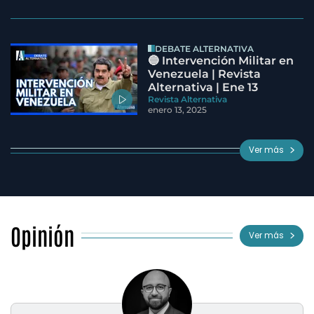
DEBATE ALTERNATIVA
🔵 Intervención Militar en
Venezuela | Revista
Alternativa | Ene 13
Revista Alternativa
enero 13, 2025
Ver más
Opinión
Ver más