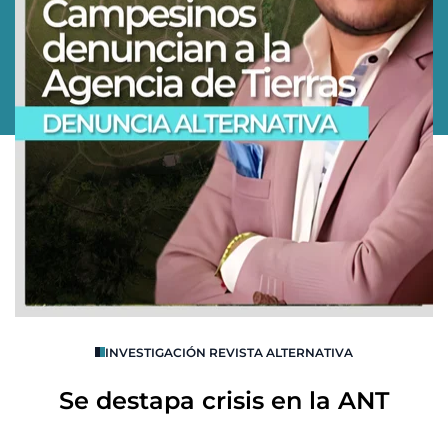
O
INVESTIGACIÓN REVISTA ALTERNATIVA
R
Se destapa crisis en la ANT
B