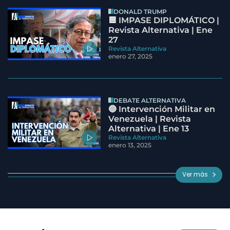
DONALD TRUMP
🟦 IMPASE DIPLOMÁTICO |
Revista Alternativa | Ene
27
Revista Alternativa
enero 27, 2025
DEBATE ALTERNATIVA
🔵 Intervención Militar en
Venezuela | Revista
Alternativa | Ene 13
Revista Alternativa
enero 13, 2025
Ver más