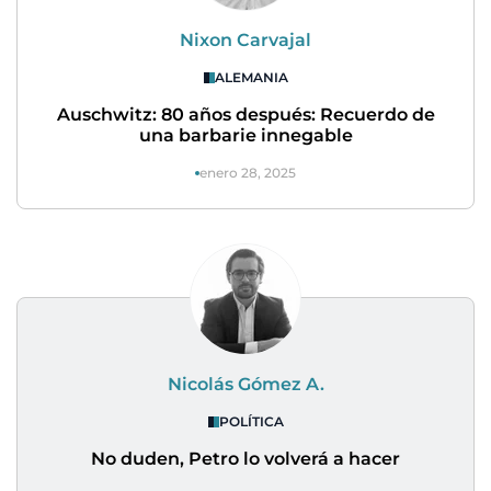
Nixon Carvajal
ALEMANIA
Auschwitz: 80 años después: Recuerdo de
una barbarie innegable
enero 28, 2025
Nicolás Gómez A.
POLÍTICA
No duden, Petro lo volverá a hacer