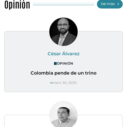
Opinión
Ver más
César Álvarez
OPINIÓN
Colombia pende de un trino
enero 30, 2025