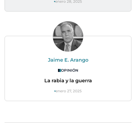
enero 28, 2025
Jaime E. Arango
OPINIÓN
La rabia y la guerra
enero 27, 2025