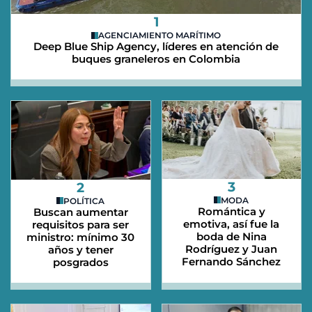
1
AGENCIAMIENTO MARÍTIMO
Deep Blue Ship Agency, líderes en atención de
buques graneleros en Colombia
3
2
MODA
POLÍTICA
Romántica y
Buscan aumentar
emotiva, así fue la
requisitos para ser
boda de Nina
ministro: mínimo 30
Rodríguez y Juan
años y tener
Fernando Sánchez
posgrados