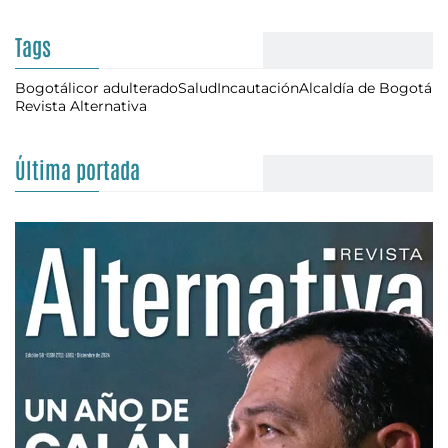
Tags
Bogotá
licor adulterado
Salud
Incautación
Alcaldía de Bogotá
Revista Alternativa
Última portada