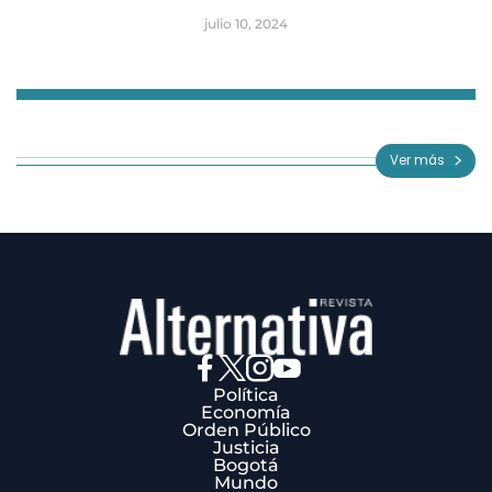
julio 10, 2024
Item
1
of
Ver más
3
Política
Economía
Orden Público
Justicia
Bogotá
Mundo