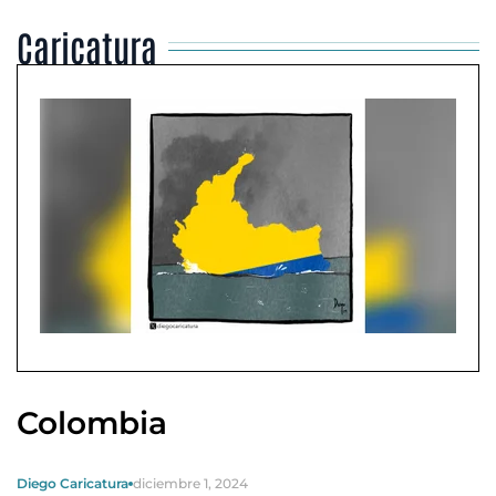
Caricatura
Colombia
Diego Caricatura
diciembre 1, 2024