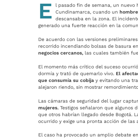
E
l pasado fin de semana, un nuevo h
Cundinamarca, cuando un
hombre 
descansaba en la zona. El incident
generado una fuerte reacción en la comun
De acuerdo con las versiones preliminares,
recorrido incendiando bolsas de basura en
negocios cercanos,
las cuales también fue
El momento más crítico del suceso ocurri
dormía y trató de quemarlo vivo.
El afecta
que consumía su cobija
y evitando una tra
alejaron riendo, sin mostrar remordimient
Las cámaras de seguridad del lugar captu
mujeres.
Testigos señalaron que algunos de
que otros habrían llegado desde Bogotá. 
ocurrido y exige una pronta acción de las 
El caso ha provocado un amplio debate en 