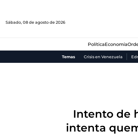
Política
Economía
Orde
Sábado, 08 de agosto de 2026
Política
Economía
Orde
Temas
Crisis en Venezuela
Ed
Intento de
intenta quem