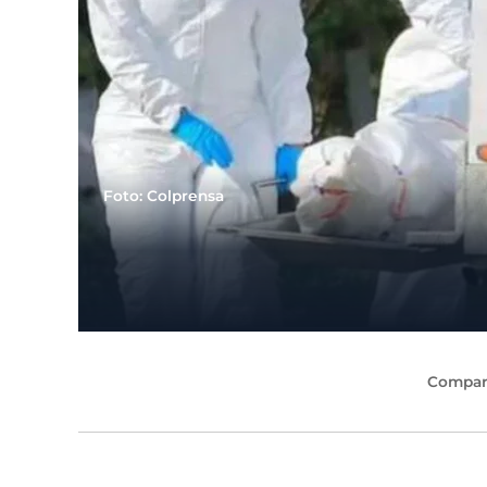
Foto: Colprensa
Compart