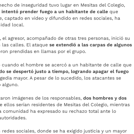
echo de inseguridad tuvo lugar en Mesitas del Colegio,
intentó prender fuego a un habitante de calle
que
e, captado en video y difundido en redes sociales, ha
idad local.
 el agresor, acompañado de otras tres personas, inició su
 las calles. El ataque
se extendió a las carpas de algunos
ron prendidas en llamas por el grupo.
ó cuando el hombre se acercó a un habitante de calle que
do se despertó justo a tiempo, logrando apagar el fuego
gedia mayor. A pesar de lo sucedido, los atacantes se
o alguno.
raron imágenes de los responsables,
dos hombres y dos
 ellos serían residentes de Mesitas del Colegio, mientras
La comunidad ha expresado su rechazo total ante lo
autoridades.
redes sociales, donde se ha exigido justicia y un mayor