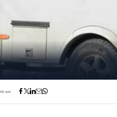
ir en: