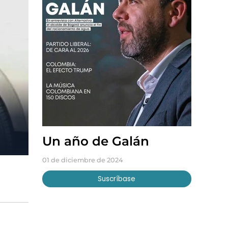
Un año de Galán
01 de diciembre de 2024
Suscríbase