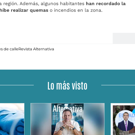
la región. Además, algunos habitantes
han recordado la
híbe realizar quemas
o incendios en la zona.
s de calle
Revista Alternativa
Lo más visto