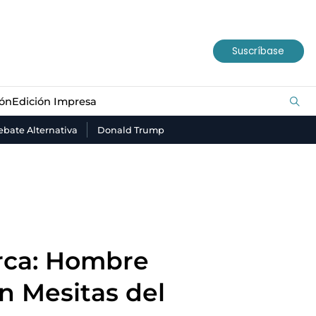
ión
Edición Impresa
Suscríbase
ión
Edición Impresa
bate Alternativa
Donald Trump
rca: Hombre
n Mesitas del