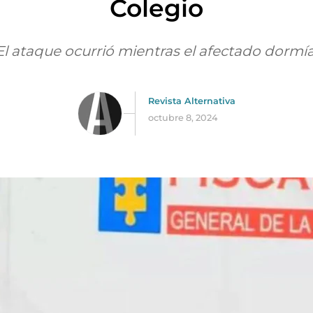
Colegio
El ataque ocurrió mientras el afectado dormía
Revista Alternativa
octubre 8, 2024