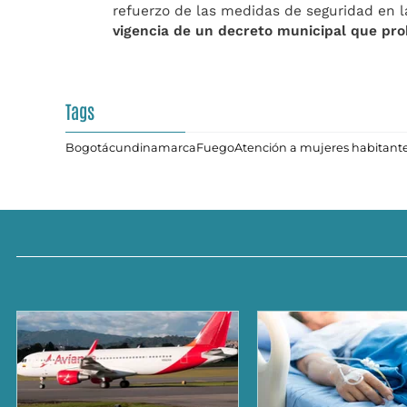
refuerzo de las medidas de seguridad en 
vigencia de un decreto municipal que pro
Tags
Bogotá
cundinamarca
Fuego
Atención a mujeres habitante