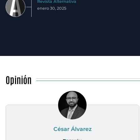
Revista Alternativa
enero 30, 2025
Opinión
César Álvarez