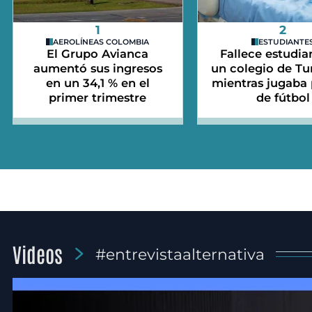
1
2
AEROLÍNEAS COLOMBIA
ESTUDIANTE
El Grupo Avianca
Fallece estudia
aumentó sus ingresos
un colegio de Tu
en un 34,1 % en el
mientras jugaba 
primer trimestre
de fútbol
Videos
#entrevistaalternativa