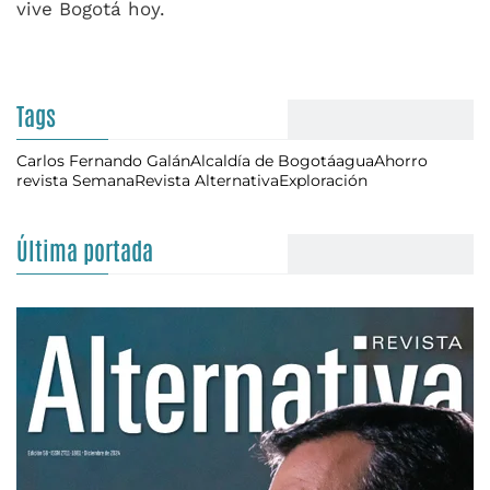
vive Bogotá hoy.
Tags
Carlos Fernando Galán
Alcaldía de Bogotá
agua
Ahorro
revista Semana
Revista Alternativa
Exploración
Última portada