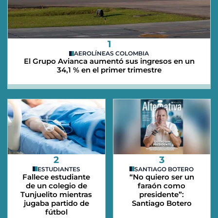
1
AEROLÍNEAS COLOMBIA
El Grupo Avianca aumentó sus ingresos en un
34,1 % en el primer trimestre
2
3
ESTUDIANTES
SANTIAGO BOTERO
Fallece estudiante
“No quiero ser un
de un colegio de
faraón como
Tunjuelito mientras
presidente”:
jugaba partido de
Santiago Botero
fútbol