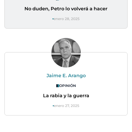
No duden, Petro lo volverá a hacer
enero 28, 2025
Jaime E. Arango
OPINIÓN
La rabia y la guerra
enero 27, 2025