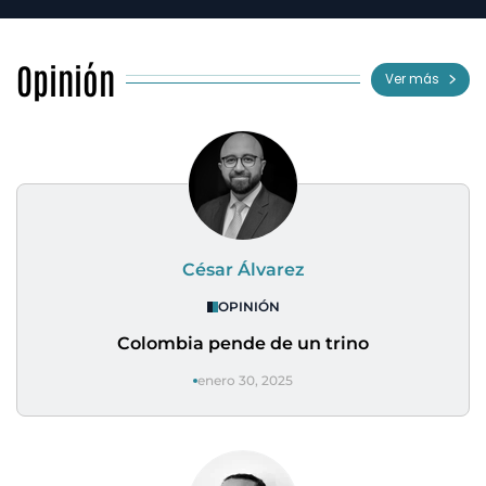
Opinión
Ver más
César Álvarez
OPINIÓN
Colombia pende de un trino
enero 30, 2025