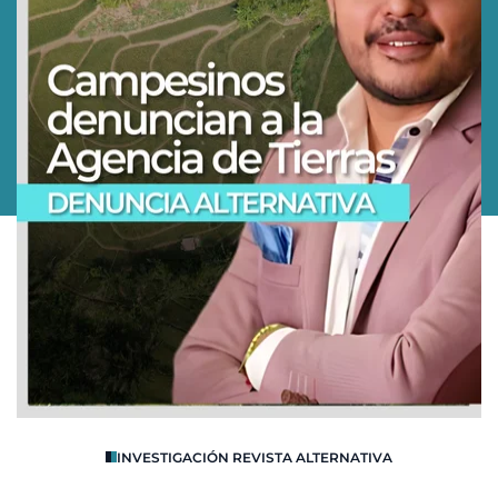
O
INVESTIGACIÓN REVISTA ALTERNATIVA
R