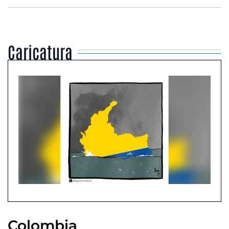
Caricatura
Colombia