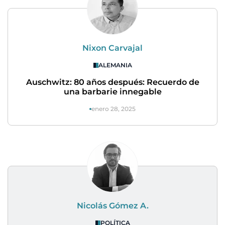
Nixon Carvajal
ALEMANIA
Auschwitz: 80 años después: Recuerdo de
una barbarie innegable
enero 28, 2025
Nicolás Gómez A.
POLÍTICA