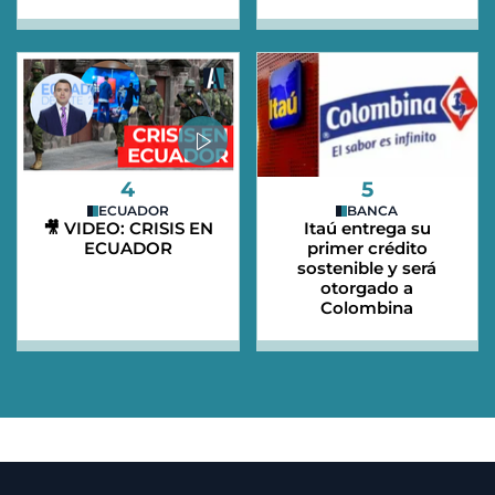
4
5
ECUADOR
BANCA
🎥 VIDEO: CRISIS EN
Itaú entrega su
ECUADOR
primer crédito
sostenible y será
otorgado a
Colombina