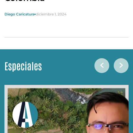
Diego Caricatura
diciembre 1, 2024
Especiales