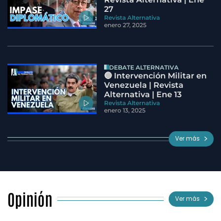
27
Revista Alternativa
enero 27, 2025
DEBATE ALTERNATIVA
🔵 Intervención Militar en
Venezuela | Revista
Alternativa | Ene 13
Revista Alternativa
enero 13, 2025
Ver más
Opinión
Ver más