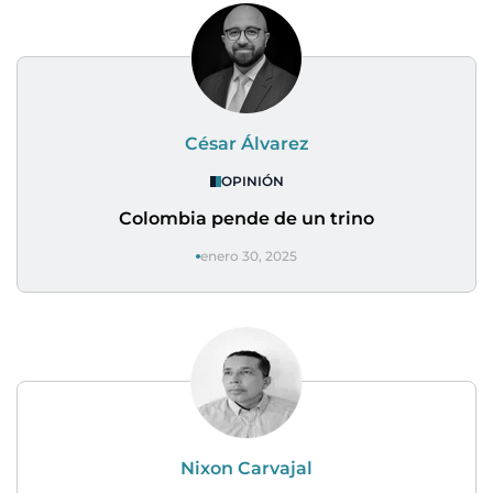
César Álvarez
OPINIÓN
Colombia pende de un trino
enero 30, 2025
Nixon Carvajal