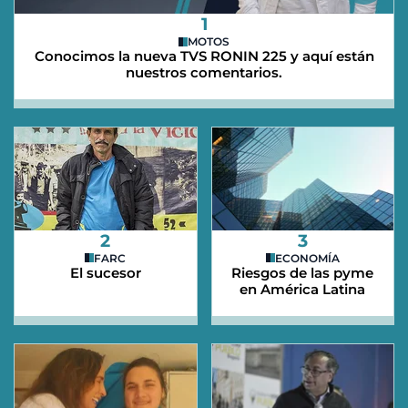
1
MOTOS
Conocimos la nueva TVS RONIN 225 y aquí están
nuestros comentarios.
2
3
FARC
ECONOMÍA
El sucesor
Riesgos de las pyme
en América Latina