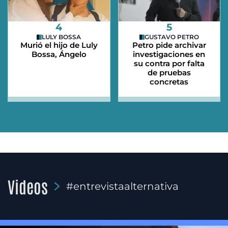
4
5
LULY BOSSA
GUSTAVO PETRO
Murió el hijo de Luly
Petro pide archivar
Bossa, Ángelo
investigaciones en
su contra por falta
de pruebas
concretas
Videos
#entrevistaalternativa