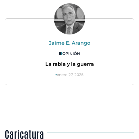
Jaime E. Arango
OPINIÓN
La rabia y la guerra
enero 27, 2025
Caricatura