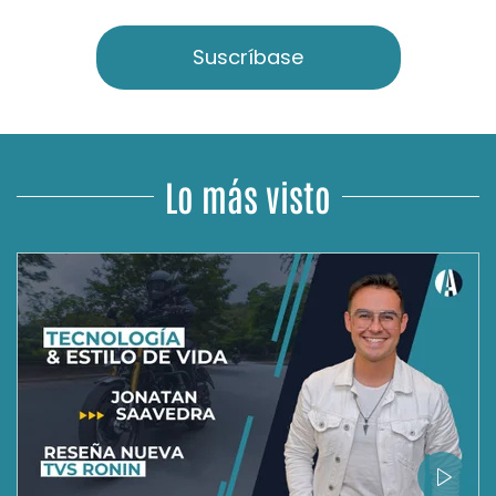
Suscríbase
Lo más visto