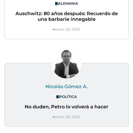
ALEMANIA
Auschwitz: 80 años después: Recuerdo de
una barbarie innegable
enero 28, 2025
Nicolás Gómez A.
POLÍTICA
No duden, Petro lo volverá a hacer
enero 28, 2025