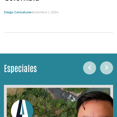
Diego Caricatura
diciembre 1, 2024
Especiales