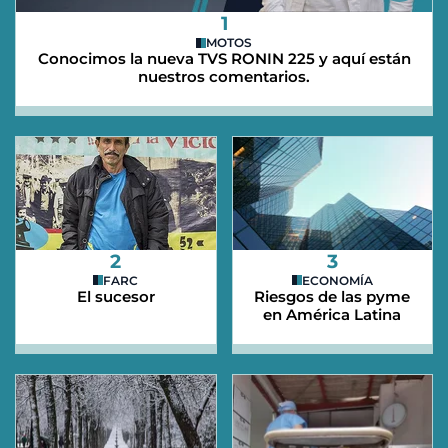
1
MOTOS
Conocimos la nueva TVS RONIN 225 y aquí están
nuestros comentarios.
2
3
FARC
ECONOMÍA
El sucesor
Riesgos de las pyme
en América Latina