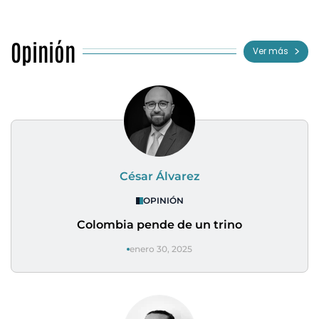
Opinión
Ver más
César Álvarez
OPINIÓN
Colombia pende de un trino
enero 30, 2025