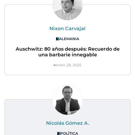
Nixon Carvajal
ALEMANIA
Auschwitz: 80 años después: Recuerdo de
una barbarie innegable
enero 28, 2025
Nicolás Gómez A.
POLÍTICA