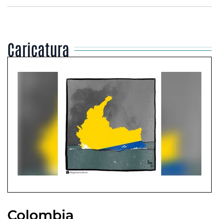
Caricatura
Colombia