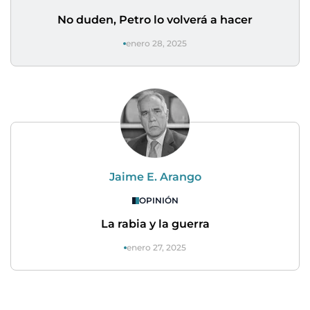
No duden, Petro lo volverá a hacer
enero 28, 2025
Jaime E. Arango
OPINIÓN
La rabia y la guerra
enero 27, 2025