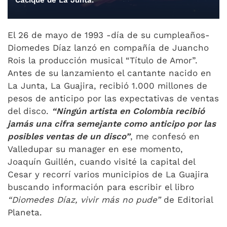
Cacique de La Junta.
El 26 de mayo de 1993 -día de su cumpleaños-
Diomedes Díaz lanzó en compañía de Juancho
Rois la producción musical “Título de Amor”.
Antes de su lanzamiento el cantante nacido en
La Junta, La Guajira, recibió 1.000 millones de
pesos de anticipo por las expectativas de ventas
del disco.
“Ningún artista en Colombia recibió
jamás una cifra semejante como anticipo por las
posibles ventas de un disco”
, me confesó en
Valledupar su manager en ese momento,
Joaquín Guillén, cuando visité la capital del
Cesar y recorrí varios municipios de La Guajira
buscando información para escribir el libro
“Diomedes Díaz, vivir más no pude”
de Editorial
Planeta.