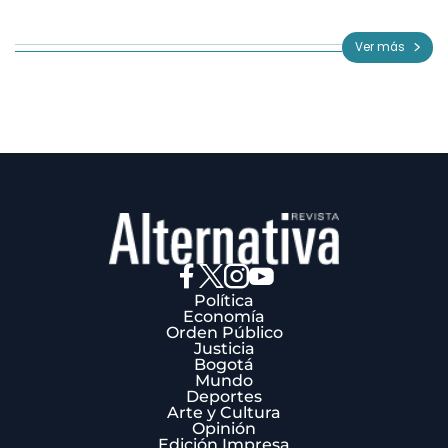
Item
1
of
Ver más
3
Política
Economía
Orden Público
Justicia
Bogotá
Mundo
Deportes
Arte y Cultura
Opinión
Edición Impresa