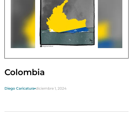
Colombia
Diego Caricatura
diciembre 1, 2024