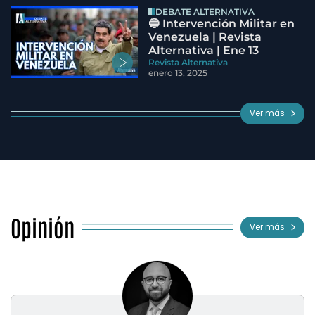
DEBATE ALTERNATIVA
🔵 Intervención Militar en
Venezuela | Revista
Alternativa | Ene 13
Revista Alternativa
enero 13, 2025
Ver más
Opinión
Ver más