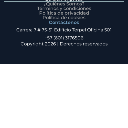
¿Quiénes Somos?
Términos y condiciones
Política de privacidad
Política de cookies
Contáctenos
Carrera 7 # 75-51 Edificio Terpel Oficina 501
+57 (601) 3176506
Copyright 2026 | Derechos reservados