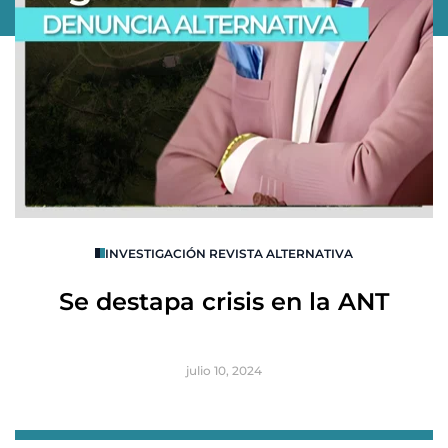
O
INVESTIGACIÓN REVISTA ALTERNATIVA
R
Se destapa crisis en la ANT
B
julio 10, 2024