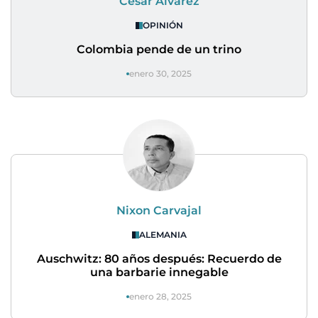
César Álvarez
OPINIÓN
Colombia pende de un trino
enero 30, 2025
Nixon Carvajal
ALEMANIA
Auschwitz: 80 años después: Recuerdo de
una barbarie innegable
enero 28, 2025