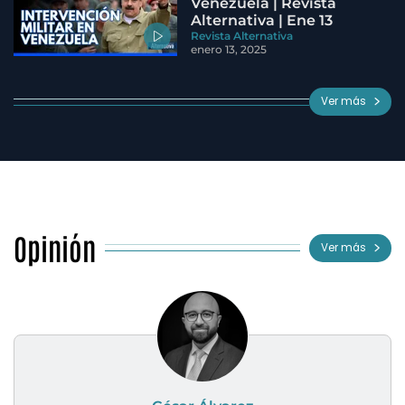
Venezuela | Revista
Alternativa | Ene 13
Revista Alternativa
enero 13, 2025
Ver más
Opinión
Ver más