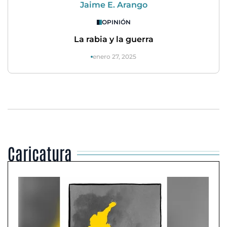
Jaime E. Arango
OPINIÓN
La rabia y la guerra
enero 27, 2025
Caricatura