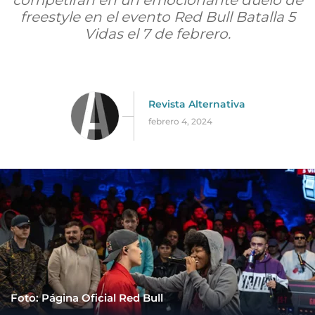
competirán en un emocionante duelo de
freestyle en el evento Red Bull Batalla 5
Vidas el 7 de febrero.
Revista Alternativa
febrero 4, 2024
Foto: Página Oficial Red Bull