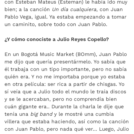
con Esteban Mateus (Esteman) le había ido muy
bien; a la canción
Un día cualquiera
, con Juan
Pablo Vega, igual. Ya estaba empezando a tomar
un caminito, sobre todo con Juan Pablo.
¿Y cómo conociste a Julio Reyes Copello?
En un Bogotá Music Market (BOmm), Juan Pablo
me dijo que quería presentármelo. Yo sabía que
él trabaja con un tipo importante, pero no sabía
quién era. Y no me importaba porque yo estaba
en otra película: ser rica a partir de chisgas. Yo
sí veía que a Julio todo el mundo le traía discos
y se le acercaban, pero no comprendía bien
cuán gigante era.. Durante la charla le dije que
tenía una
big band
y le mostré una cumbia
villera que estaba haciendo, así como la canción
con Juan Pablo, pero nada qué ver… Luego, Julio