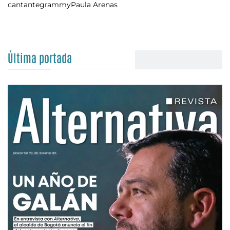
cantante
grammy
Paula Arenas
Última portada