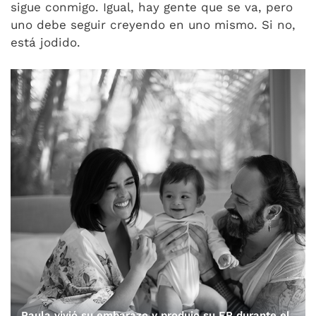
sigue conmigo. Igual, hay gente que se va, pero
uno debe seguir creyendo en uno mismo. Si no,
está jodido.
Paula vivió su embarazo y produjo su EP durante el