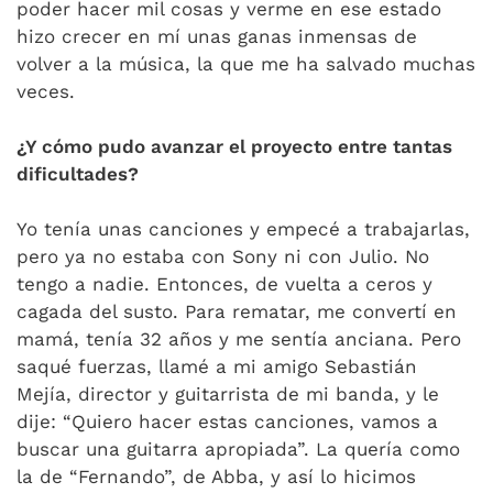
poder hacer mil cosas y verme en ese estado
hizo crecer en mí unas ganas inmensas de
volver a la música, la que me ha salvado muchas
veces.
¿Y cómo pudo avanzar el proyecto entre tantas
dificultades?
Yo tenía unas canciones y empecé a trabajarlas,
pero ya no estaba con Sony ni con Julio. No
tengo a nadie. Entonces, de vuelta a ceros y
cagada del susto. Para rematar, me convertí en
mamá, tenía 32 años y me sentía anciana. Pero
saqué fuerzas, llamé a mi amigo Sebastián
Mejía, director y guitarrista de mi banda, y le
dije: “Quiero hacer estas canciones, vamos a
buscar una guitarra apropiada”. La quería como
la de “Fernando”, de Abba, y así lo hicimos