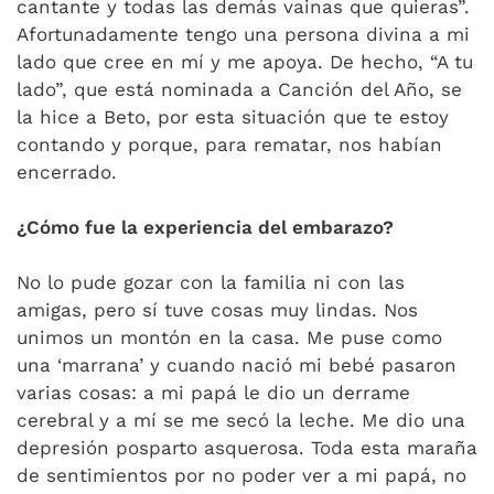
cantante y todas las demás vainas que quieras”.
Afortunadamente tengo una persona divina a mi
lado que cree en mí y me apoya. De hecho, “A tu
lado”, que está nominada a Canción del Año, se
la hice a Beto, por esta situación que te estoy
contando y porque, para rematar, nos habían
encerrado.
¿Cómo fue la experiencia del embarazo?
No lo pude gozar con la familia ni con las
amigas, pero sí tuve cosas muy lindas. Nos
unimos un montón en la casa. Me puse como
una ‘marrana’ y cuando nació mi bebé pasaron
varias cosas: a mi papá le dio un derrame
cerebral y a mí se me secó la leche. Me dio una
depresión posparto asquerosa. Toda esta maraña
de sentimientos por no poder ver a mi papá, no