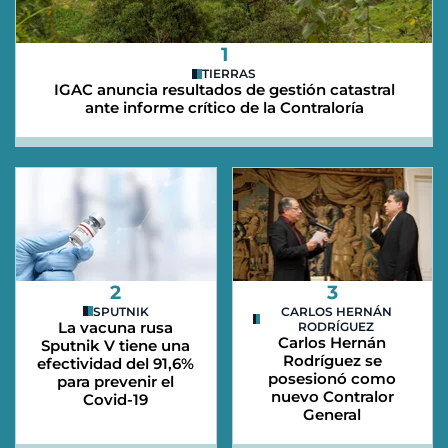
1
TIERRAS
IGAC anuncia resultados de gestión catastral
ante informe crítico de la Contraloría
2
3
SPUTNIK
CARLOS HERNÁN
La vacuna rusa
RODRÍGUEZ
Carlos Hernán
Sputnik V tiene una
Rodríguez se
efectividad del 91,6%
posesionó como
para prevenir el
nuevo Contralor
Covid-19
General