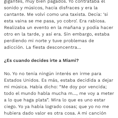
gigantes, muy bien pagados. Yo contrataba el
sonido y músicos, hacía disfraces y era la
cantante. Me volví como una taxista. Decía: ‘si
esta vaina se me pasa, yo cobro’. Era rabiosa.
Realizaba un evento en la mañana y podía hacer
otro en la tarde, y así era. Sin embargo, estaba
perdiendo mi norte y tuve problemas de
adicción. La fiesta desconcentra…
¿Es cuando decides irte a Miami?
No. Yo no tenía ningún interés en irme para
Estados Unidos. Es más, estaba decidida a dejar
mi música. Había dicho: “Me doy por vencida;
todo el mundo habla mucha m…, me voy a meter
a lo que haga plata”. Mira lo que es uno estar
ciego. Yo ya había logrado cosas; que yo no me
hubiera dado valor es otra cosa. A mi canción