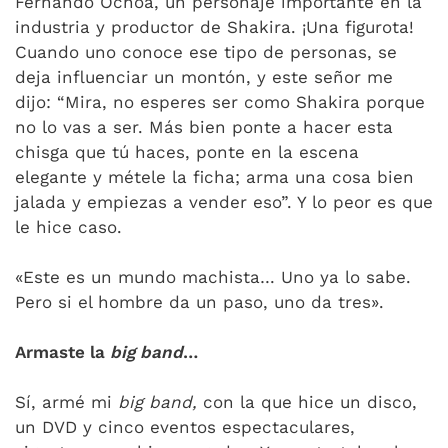
Fernando Ochoa, un personaje importante en la
industria y productor de Shakira. ¡Una figurota!
Cuando uno conoce ese tipo de personas, se
deja influenciar un montón, y este señor me
dijo: “Mira, no esperes ser como Shakira porque
no lo vas a ser. Más bien ponte a hacer esta
chisga que tú haces, ponte en la escena
elegante y métele la ficha; arma una cosa bien
jalada y empiezas a vender eso”. Y lo peor es que
le hice caso.
«Este es un mundo machista… Uno ya lo sabe.
Pero si el hombre da un paso, uno da tres».
Armaste la
big band
…
Sí, armé mi
big band,
con la que hice un disco,
un DVD y cinco eventos espectaculares,