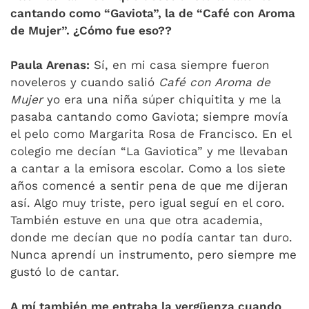
cantando como “Gaviota”, la de “Café con Aroma
de Mujer”. ¿Cómo fue eso??
Paula Arenas:
Sí, en mi casa siempre fueron
noveleros y cuando salió
Café con Aroma de
Mujer
yo era una niña súper chiquitita y me la
pasaba cantando como Gaviota; siempre movía
el pelo como Margarita Rosa de Francisco. En el
colegio me decían “La Gaviotica” y me llevaban
a cantar a la emisora escolar. Como a los siete
años comencé a sentir pena de que me dijeran
así. Algo muy triste, pero igual seguí en el coro.
También estuve en una que otra academia,
donde me decían que no podía cantar tan duro.
Nunca aprendí un instrumento, pero siempre me
gustó lo de cantar.
A mí también me entraba la vergüenza cuando