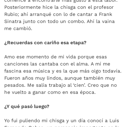
comencé a encontrarle más gusto a esta labor.
Posteriormente hice la chisga con el profesor
Rubio; ahí arranqué con lo de cantar a Frank
Sinatra junto con todo un combo. Ahí la vaina
me cambió.
¿Recuerdas con cariño esa etapa?
Amo ese momento de mi vida porque esas
canciones las cantaba con el alma. A mí me
fascina esa música y es la que más oigo todavía.
Fueron años muy lindos, aunque también muy
pesados. Me salía trabajo al ‘cien’. Creo que no
he vuelto a ganar como en esa época.
¿Y qué pasó luego?
Yo fui puliendo mi chisga y un día conocí a Luis