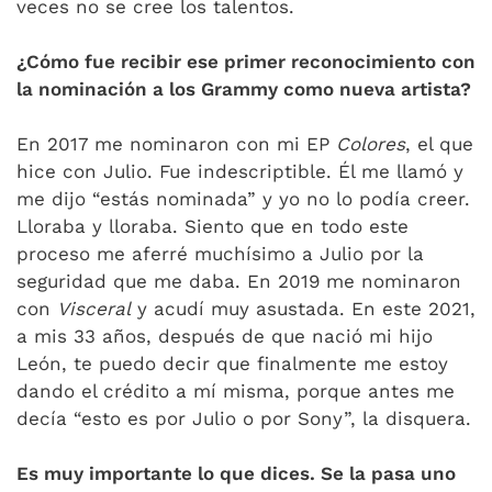
veces no se cree los talentos.
¿Cómo fue recibir ese primer reconocimiento con
la nominación a los Grammy como nueva artista?
En 2017 me nominaron con mi EP
Colores
, el que
hice con Julio. Fue indescriptible. Él me llamó y
me dijo “estás nominada” y yo no lo podía creer.
Lloraba y lloraba. Siento que en todo este
proceso me aferré muchísimo a Julio por la
seguridad que me daba. En 2019 me nominaron
con
Visceral
y acudí muy asustada. En este 2021,
a mis 33 años, después de que nació mi hijo
León, te puedo decir que finalmente me estoy
dando el crédito a mí misma, porque antes me
decía “esto es por Julio o por Sony”, la disquera.
Es muy importante lo que dices. Se la pasa uno