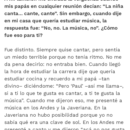
mis papás en cualquier reunión decían: “La niña
canta… cante, cante”. Sin embargo, cuando dije
en mi casa que quería estudiar música, la
respuesta fue: “No, no. La música, no”. ¿Cómo
fue eso para ti?
Fue distinto. Siempre quise cantar, pero sentía
un miedo terrible porque no tenía ritmo. No me
da pena decirlo: no entraba bien. Cuando llegó
la hora de estudiar la carrera dije que quería
estudiar cocina y recuerdo a mi papá –tan
divino– diciéndome: “Pero ‘Paul’ –así me llama–,
si a ti lo que te gusta es cantar, a ti te gusta la
música”. Cuando me dijeron eso, me presenté a
música en los Andes y la Javeriana. En la
Javeriana no hubo posibilidad porque yo no
sabía qué era una clave de sol. En los Andes me
presenté a canto y me dijeron “acá no nos gusta