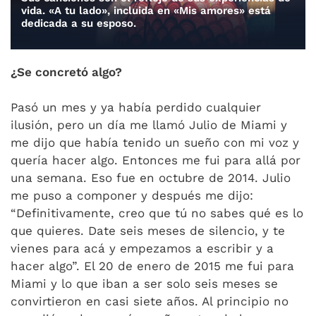
vida. «A tu lado», incluida en «Mis amores» está
dedicada a su esposo.
¿Se concretó algo?
Pasó un mes y ya había perdido cualquier
ilusión, pero un día me llamó Julio de Miami y
me dijo que había tenido un sueño con mi voz y
quería hacer algo. Entonces me fui para allá por
una semana. Eso fue en octubre de 2014. Julio
me puso a componer y después me dijo:
“Definitivamente, creo que tú no sabes qué es lo
que quieres. Date seis meses de silencio, y te
vienes para acá y empezamos a escribir y a
hacer algo”. El 20 de enero de 2015 me fui para
Miami y lo que iban a ser solo seis meses se
convirtieron en casi siete años. Al principio no