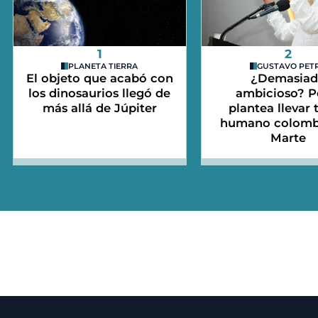
1
2
PLANETA TIERRA
GUSTAVO PET
El objeto que acabó con
¿Demasia
los dinosaurios llegó de
ambicioso? P
más allá de Júpiter
plantea llevar 
humano colomb
Marte