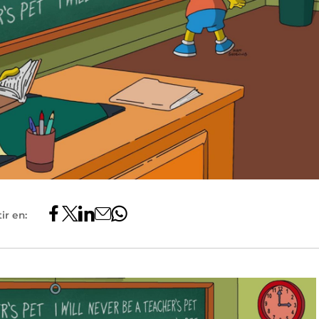
ir en: