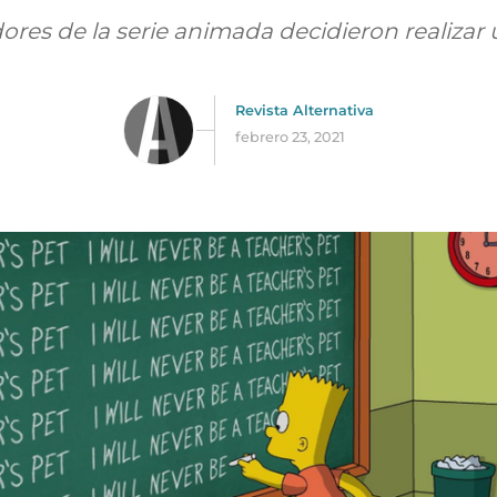
dores de la serie animada decidieron realizar u
Revista Alternativa
febrero 23, 2021