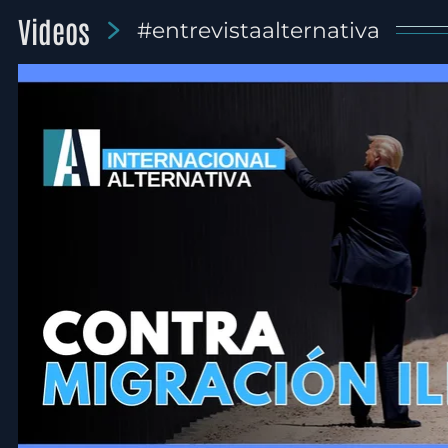
Videos
#entrevistaalternativa