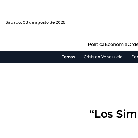
Política
Economía
Orde
Sábado, 08 de agosto de 2026
Política
Economía
Orde
Temas
Crisis en Venezuela
Ed
“Los Sim