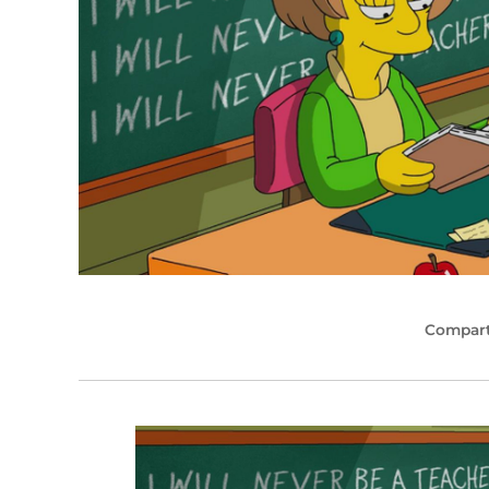
Compart