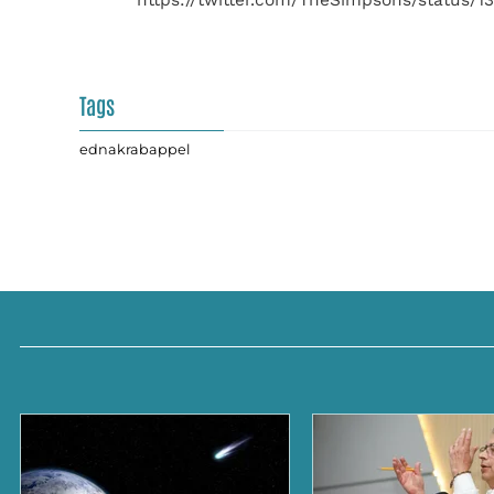
Tags
ednakrabappel