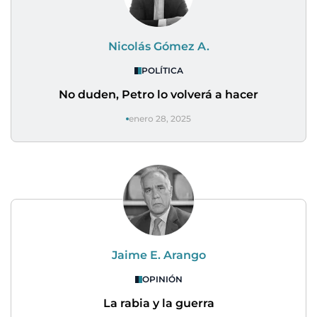
Nicolás Gómez A.
POLÍTICA
No duden, Petro lo volverá a hacer
enero 28, 2025
Jaime E. Arango
OPINIÓN
La rabia y la guerra