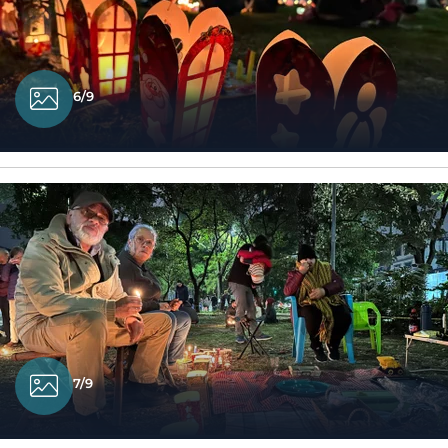
6/9
7/9