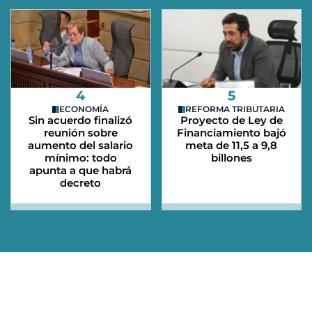
4
5
ECONOMÍA
REFORMA TRIBUTARIA
Sin acuerdo finalizó
Proyecto de Ley de
reunión sobre
Financiamiento bajó
aumento del salario
meta de 11,5 a 9,8
mínimo: todo
billones
apunta a que habrá
decreto