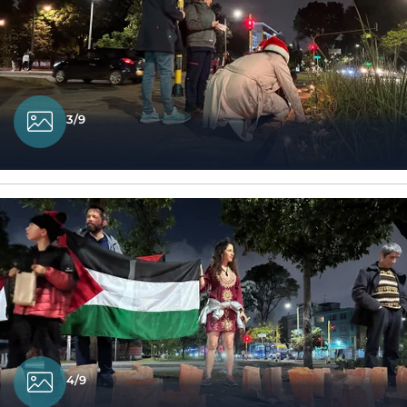
3/9
4/9