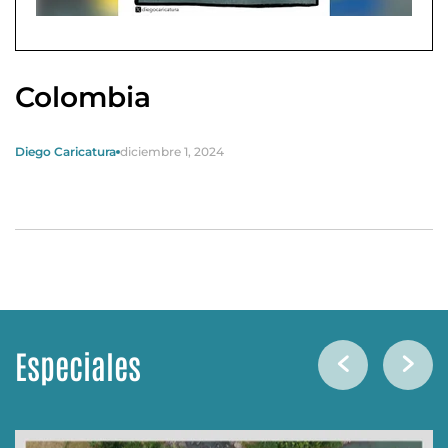
Colombia
Diego Caricatura
diciembre 1, 2024
Especiales