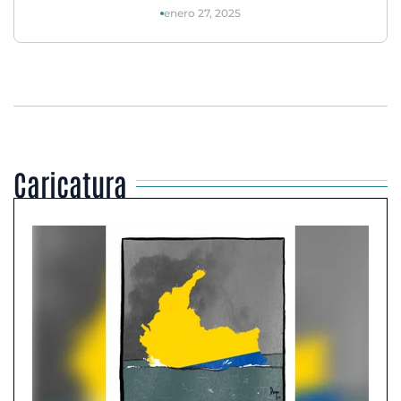
enero 27, 2025
Caricatura