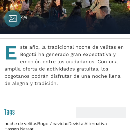
9/9
E
ste año, la tradicional noche de velitas en
Bogotá ha generado gran expectativa y
emoción entre los ciudadanos. Con una
amplia oferta de actividades gratuitas, los
bogotanos podrán disfrutar de una noche llena
de alegría y tradición.
Tags
noche de velitas
Bogotá
navidad
Revista Alternativa
Hassan Nassar