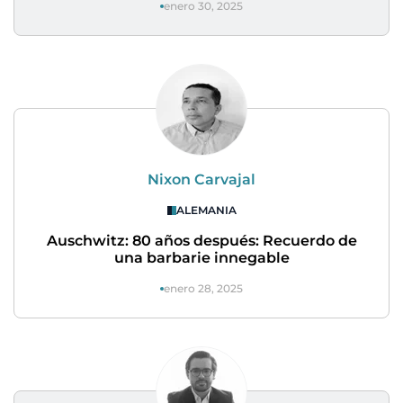
enero 30, 2025
Nixon Carvajal
ALEMANIA
Auschwitz: 80 años después: Recuerdo de
una barbarie innegable
enero 28, 2025