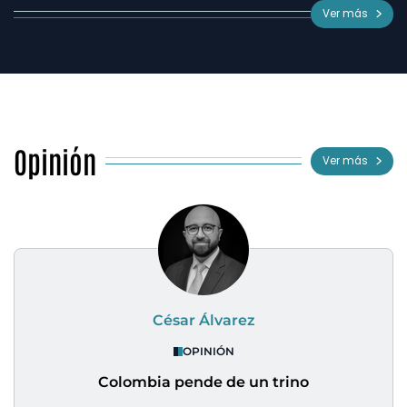
Ver más
Opinión
Ver más
César Álvarez
OPINIÓN
Colombia pende de un trino