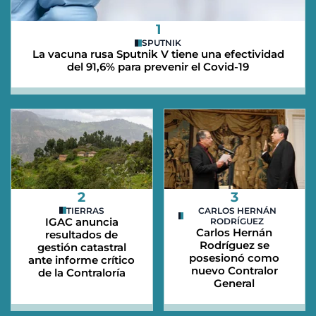
1
SPUTNIK
La vacuna rusa Sputnik V tiene una efectividad
del 91,6% para prevenir el Covid-19
2
3
TIERRAS
CARLOS HERNÁN
IGAC anuncia
RODRÍGUEZ
Carlos Hernán
resultados de
Rodríguez se
gestión catastral
posesionó como
ante informe crítico
nuevo Contralor
de la Contraloría
General