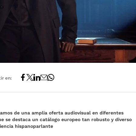
ir en:
tamos de una amplia oferta audiovisual en diferentes
que se destaca un catálogo europeo tan robusto y diverso
iencia hispanoparlante