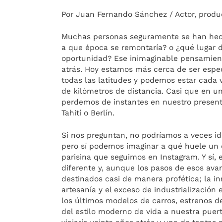
Por Juan Fernando Sánchez / Actor, produc
Muchas personas seguramente se han hech
a que época se remontaría? o ¿qué lugar de
oportunidad? Ese inimaginable pensamien
atrás. Hoy estamos más cerca de ser espe
todas las latitudes y podemos estar cada
de kilómetros de distancia. Casi que en 
perdemos de instantes en nuestro presen
Tahití o Berlín.
Si nos preguntan, no podríamos a veces id
pero sí podemos imaginar a qué huele un c
parisina que seguimos en Instagram. Y sí, e
diferente y, aunque los pasos de esos ava
destinados casi de manera profética; la inm
artesanía y el exceso de industrialización
los últimos modelos de carros, estrenos d
del estilo moderno de vida a nuestra puer