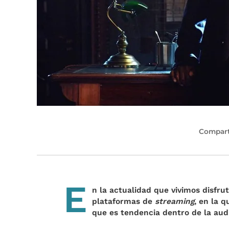
Compart
E
n la actualidad que vivimos disfru
plataformas de
streaming
, en la 
que es tendencia dentro de la aud