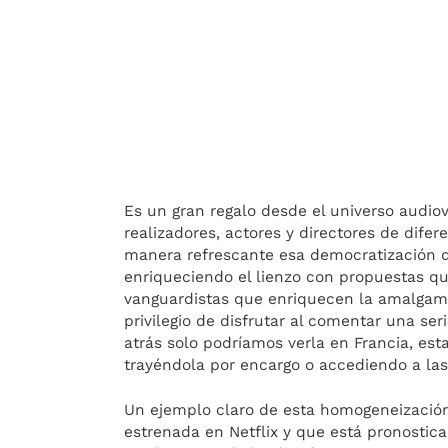
Es un gran regalo desde el universo audiov
realizadores, actores y directores de dif
manera refrescante esa democratización d
enriqueciendo el lienzo con propuestas qu
vanguardistas que enriquecen la amalgama
privilegio de disfrutar al comentar una s
atrás solo podríamos verla en Francia, es
trayéndola por encargo o accediendo a las 
Un ejemplo claro de esta homogeneizació
estrenada en Netflix y que está pronostic