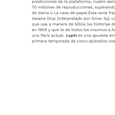
predicciones de la plataforma, cuatro sem
70 millones de reproducciones, superando 
de dama o La casa de papel.Esta serie fra
Assane Diop (interpretado por Omar Sy), u
que usa a manera de biblia las historias 
en 1905 y que le da todos los insumos a A
una París actual.
Lupin
es una apuesta ent
primera temporada de cinco episodios no