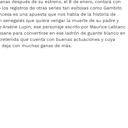
anas después de su estreno, el 8 de enero, contará con
los registros de otras series tan exitosas como Gambito
ncesa es una apuesta que nos habla de la historia de
n senegalés que quiere vengar la muerte de su padre y
de Arsène Lupin, ese personaje escrito por Maurice Leblanc
ssane para convertirse en ese ladrón de guante blanco en
retenida que cuenta con buenas actuaciones y cuya
s deja con muchas ganas de más.