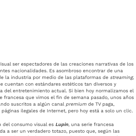
isual ser espectadores de las creaciones narrativas de los
erentes nacionalidades. Es asombroso encontrar de una
e la industria por medio de las plataformas de
streaming
,
e cuentan con estándares estéticos tan diversos y
 del entretenimiento actual. Si bien hoy normalizamos el
erie francesa que vimos el fin de semana pasado, unos años
tando suscritos a algún canal
premium
de TV paga,
páginas ilegales de Internet, pero hoy está a solo un clic.
n del consumo visual es
Lupin
, una serie francesa
ada a ser un verdadero totazo, puesto que, según las