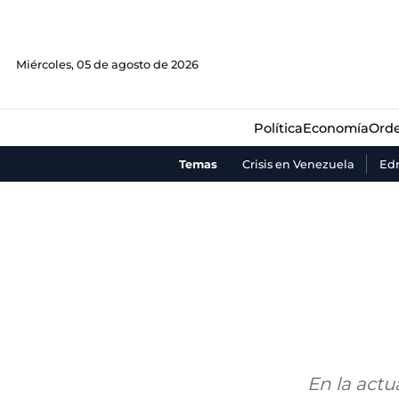
Política
Economía
Orde
Miércoles, 05 de agosto de 2026
Política
Economía
Orde
Temas
Crisis en Venezuela
Ed
En la actu