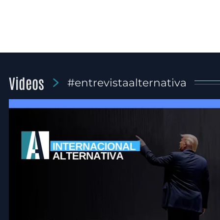
Videos
#entrevistaalternativa