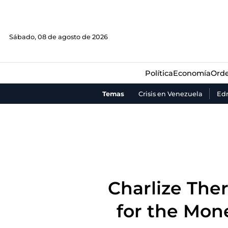
Política
Economía
Orde
Sábado, 08 de agosto de 2026
Política
Economía
Orde
Temas
Crisis en Venezuela
Ed
Charlize The
for the Mone