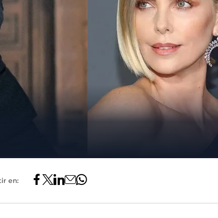
ir en: