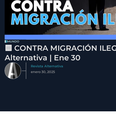
MUNDO
🟦 CONTRA MIGRACIÓN ILEGA
Alternativa | Ene 30
Revista Alternativa
enero 30, 2025