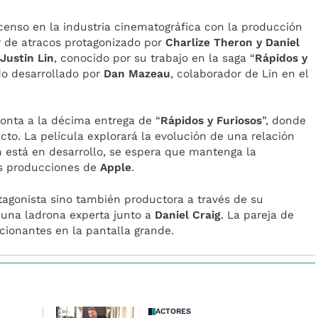
enso en la industria cinematográfica con la producción
ler de atracos protagonizado por
Charlize Theron y Daniel
r
Justin Lin
, conocido por su trabajo en la saga “
Rápidos y
do desarrollado por
Dan Mazeau
, colaborador de Lin en el
onta a la décima entrega de “
Rápidos y Furiosos
”, donde
cto. La película explorará la evolución de una relación
 está en desarrollo, se espera que mantenga la
as producciones de
Apple
.
otagonista sino también productora a través de su
a una ladrona experta junto a
Daniel Craig
. La pareja de
ionantes en la pantalla grande.
ACTORES