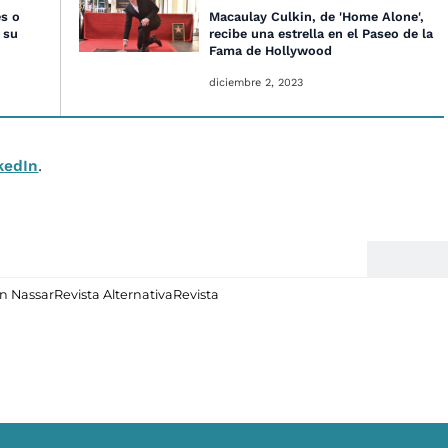
es o
Macaulay Culkin, de 'Home Alone',
 su
recibe una estrella en el Paseo de la
Fama de Hollywood
diciembre 2, 2023
kedIn
.
n Nassar
Revista Alternativa
Revista