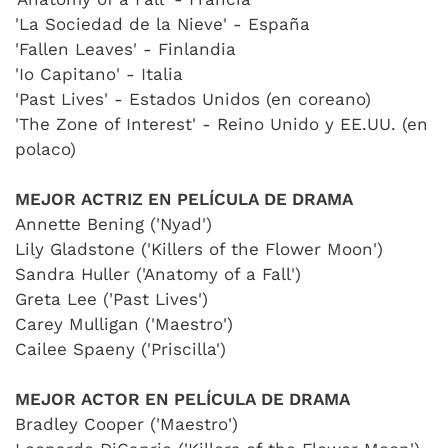
'La Sociedad de la Nieve' - España
'Fallen Leaves' - Finlandia
'Io Capitano' - Italia
'Past Lives' - Estados Unidos (en coreano)
'The Zone of Interest' - Reino Unido y EE.UU. (en
polaco)
MEJOR ACTRIZ EN PELÍCULA DE DRAMA
Annette Bening ('Nyad')
Lily Gladstone ('Killers of the Flower Moon')
Sandra Huller ('Anatomy of a Fall')
Greta Lee ('Past Lives')
Carey Mulligan ('Maestro')
Cailee Spaeny ('Priscilla')
MEJOR ACTOR EN PELÍCULA DE DRAMA
Bradley Cooper ('Maestro')