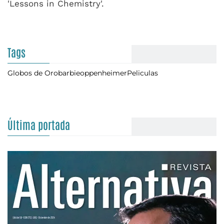
'Lessons in Chemistry'.
Tags
Globos de Oro
barbie
oppenheimer
Peliculas
Última portada