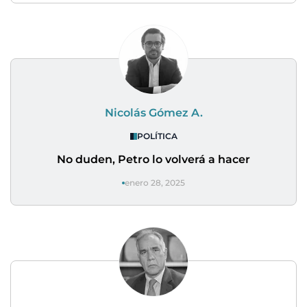
Nicolás Gómez A.
POLÍTICA
No duden, Petro lo volverá a hacer
enero 28, 2025