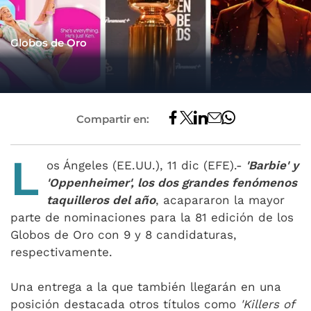
Globos de Oro
Compartir en:
L
os Ángeles (EE.UU.), 11 dic (EFE).-
'Barbie' y
'Oppenheimer', los dos grandes fenómenos
taquilleros del año
, acapararon la mayor
parte de nominaciones para la 81 edición de los
Globos de Oro con 9 y 8 candidaturas,
respectivamente.
Una entrega a la que también llegarán en una
posición destacada otros títulos como
'Killers of