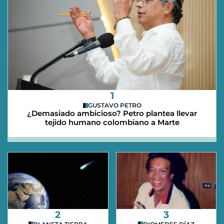
1
GUSTAVO PETRO
¿Demasiado ambicioso? Petro plantea llevar
tejido humano colombiano a Marte
2
3