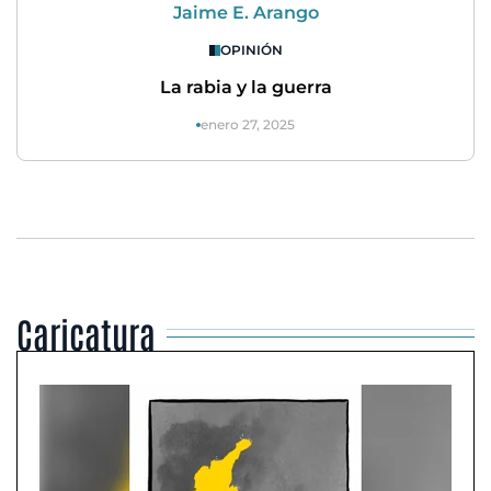
Jaime E. Arango
OPINIÓN
La rabia y la guerra
enero 27, 2025
Caricatura