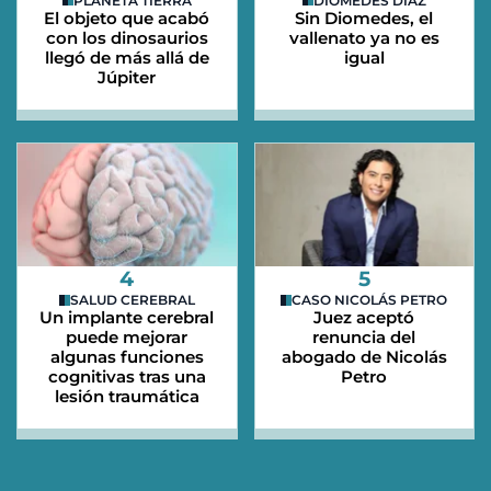
PLANETA TIERRA
DIOMEDES DÍAZ
El objeto que acabó
Sin Diomedes, el
con los dinosaurios
vallenato ya no es
llegó de más allá de
igual
Júpiter
4
5
SALUD CEREBRAL
CASO NICOLÁS PETRO
Un implante cerebral
Juez aceptó
puede mejorar
renuncia del
algunas funciones
abogado de Nicolás
cognitivas tras una
Petro
lesión traumática