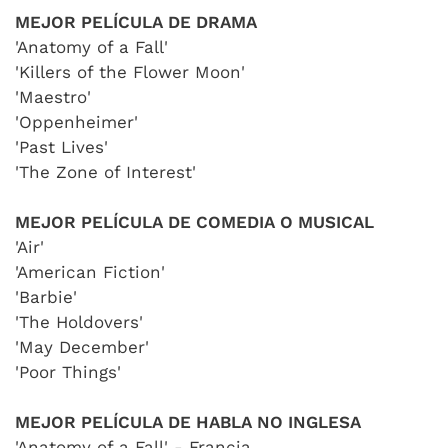
MEJOR PELÍCULA DE DRAMA
'Anatomy of a Fall'
'Killers of the Flower Moon'
'Maestro'
'Oppenheimer'
'Past Lives'
'The Zone of Interest'
MEJOR PELÍCULA DE COMEDIA O MUSICAL
'Air'
'American Fiction'
'Barbie'
'The Holdovers'
'May December'
'Poor Things'
MEJOR PELÍCULA DE HABLA NO INGLESA
'Anatomy of a Fall' - Francia