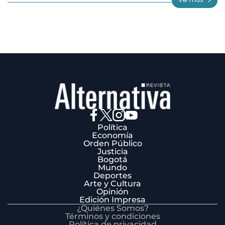
Ver más
3
Política
Economía
Orden Público
Justicia
Bogotá
Mundo
Deportes
Arte y Cultura
Opinión
Edición Impresa
¿Quiénes Somos?
Términos y condiciones
Política de privacidad