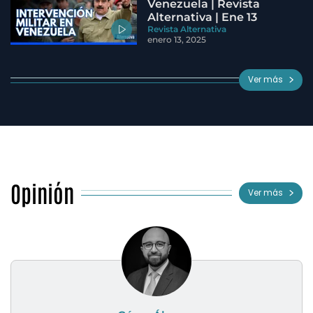
Venezuela | Revista
Alternativa | Ene 13
Revista Alternativa
enero 13, 2025
Ver más
Opinión
Ver más