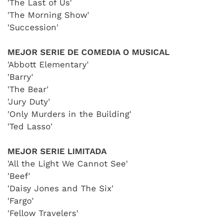
'The Last of Us'
'The Morning Show'
'Succession'
MEJOR SERIE DE COMEDIA O MUSICAL
'Abbott Elementary'
'Barry'
'The Bear'
'Jury Duty'
'Only Murders in the Building'
'Ted Lasso'
MEJOR SERIE LIMITADA
'All the Light We Cannot See'
'Beef'
'Daisy Jones and The Six'
'Fargo'
'Fellow Travelers'