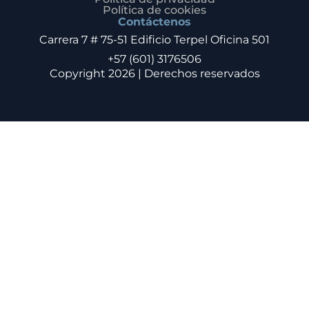
Política de cookies
Contáctenos
Carrera 7 # 75-51 Edificio Terpel Oficina 501
+57 (601) 3176506
Copyright 2026 | Derechos reservados