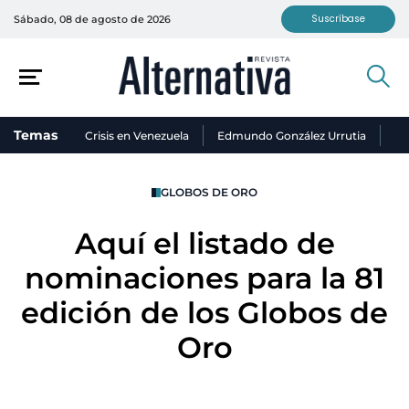
Suscríbase
Sábado, 08 de agosto de 2026
Temas
Crisis en Venezuela
Edmundo González Urrutia
Ni
GLOBOS DE ORO
Aquí el listado de
nominaciones para la 81
edición de los Globos de
Oro