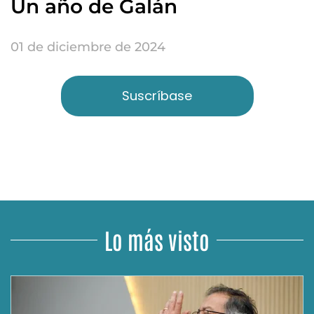
Un año de Galán
01 de diciembre de 2024
Suscríbase
Lo más visto