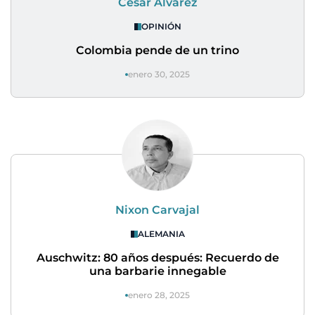
César Álvarez
OPINIÓN
Colombia pende de un trino
enero 30, 2025
Nixon Carvajal
ALEMANIA
Auschwitz: 80 años después: Recuerdo de
una barbarie innegable
enero 28, 2025