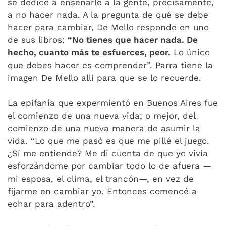
se dedicó a enseñarle a la gente, precisamente,
a no hacer nada. A la pregunta de qué se debe
hacer para cambiar, De Mello responde en uno
de sus libros:
“No tienes que hacer nada. De
hecho, cuanto más te esfuerces, peor.
Lo único
que debes hacer es comprender”. Parra tiene la
imagen De Mello allí para que se lo recuerde.
La epifanía que expermientó en Buenos Aires fue
el comienzo de una nueva vida; o mejor, del
comienzo de una nueva manera de asumir la
vida. “Lo que me pasó es que me pillé el juego.
¿Sí me entiende? Me di cuenta de que yo vivía
esforzándome por cambiar todo lo de afuera —
mi esposa, el clima, el trancón—, en vez de
fijarme en cambiar yo. Entonces comencé a
echar para adentro”.