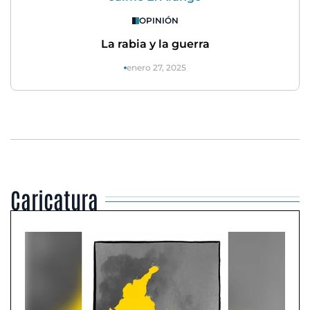
OPINIÓN
La rabia y la guerra
enero 27, 2025
Caricatura