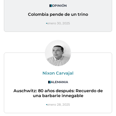
OPINIÓN
Colombia pende de un trino
enero 30, 2025
Nixon Carvajal
ALEMANIA
Auschwitz: 80 años después: Recuerdo de
una barbarie innegable
enero 28, 2025