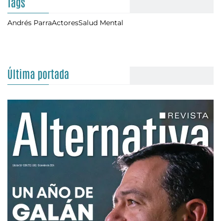
Tags
Andrés Parra
Actores
Salud Mental
Última portada