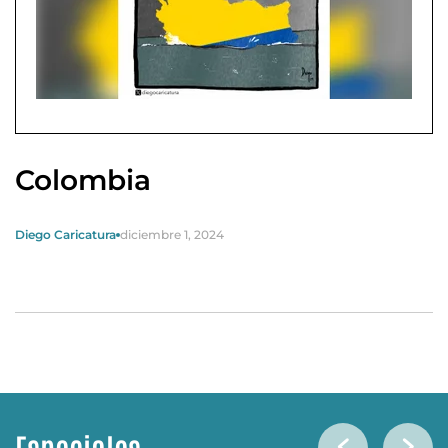
Colombia
Diego Caricatura
diciembre 1, 2024
Especiales