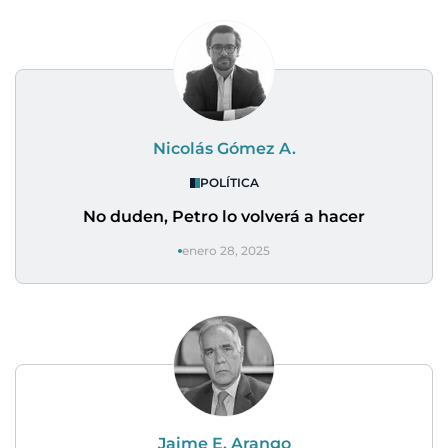
Nicolás Gómez A.
POLÍTICA
No duden, Petro lo volverá a hacer
enero 28, 2025
Jaime E. Arango