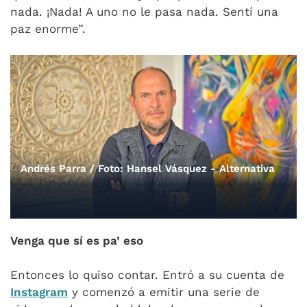
nada. ¡Nada! A uno no le pasa nada. Sentí una
paz enorme”.
Andrés Parra / Foto: Hansel Vásquez - Alternativa
Venga que sí es pa’ eso
Entonces lo quiso contar. Entró a su cuenta de
Instagram
y comenzó a emitir una serie de