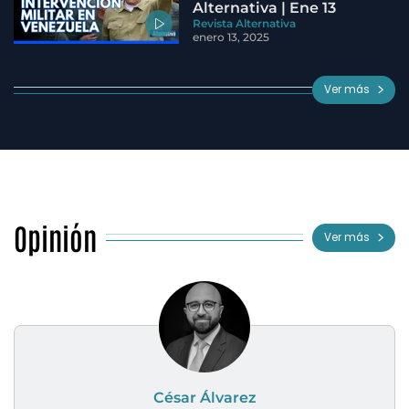
Alternativa | Ene 13
Revista Alternativa
enero 13, 2025
Ver más
Opinión
Ver más
César Álvarez