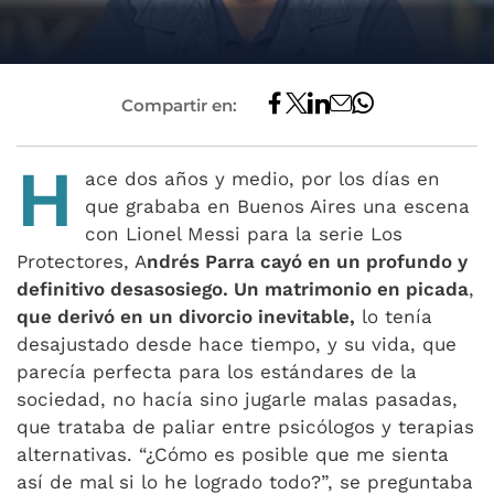
Compartir en:
H
ace dos años y medio, por los días en
que grababa en Buenos Aires una escena
con Lionel Messi para la serie Los
Protectores, A
ndrés Parra cayó en un profundo y
definitivo desasosiego. Un matrimonio en picada
,
que derivó en un divorcio inevitable,
lo tenía
desajustado desde hace tiempo, y su vida, que
parecía perfecta para los estándares de la
sociedad, no hacía sino jugarle malas pasadas,
que trataba de paliar entre psicólogos y terapias
alternativas. “¿Cómo es posible que me sienta
así de mal si lo he logrado todo?”, se preguntaba