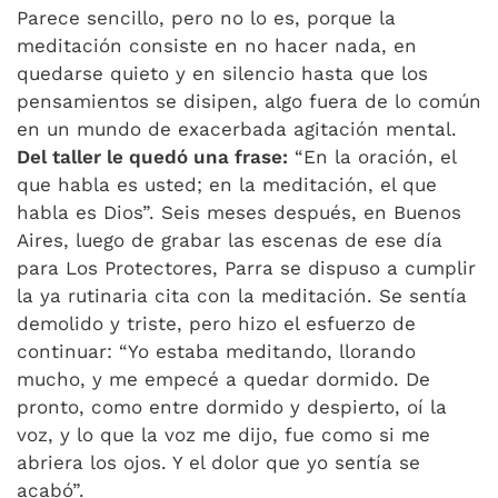
Parece sencillo, pero no lo es, porque la
meditación consiste en no hacer nada, en
quedarse quieto y en silencio hasta que los
pensamientos se disipen, algo fuera de lo común
en un mundo de exacerbada agitación mental.
Del taller le quedó una frase:
“En la oración, el
que habla es usted; en la meditación, el que
habla es Dios”. Seis meses después, en Buenos
Aires, luego de grabar las escenas de ese día
para Los Protectores, Parra se dispuso a cumplir
la ya rutinaria cita con la meditación. Se sentía
demolido y triste, pero hizo el esfuerzo de
continuar: “Yo estaba meditando, llorando
mucho, y me empecé a quedar dormido. De
pronto, como entre dormido y despierto, oí la
voz, y lo que la voz me dijo, fue como si me
abriera los ojos. Y el dolor que yo sentía se
acabó”.