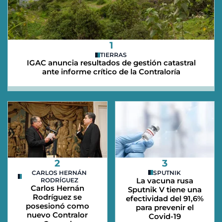
1
TIERRAS
IGAC anuncia resultados de gestión catastral
ante informe crítico de la Contraloría
2
3
CARLOS HERNÁN
SPUTNIK
La vacuna rusa
RODRÍGUEZ
Carlos Hernán
Sputnik V tiene una
Rodríguez se
efectividad del 91,6%
posesionó como
para prevenir el
nuevo Contralor
Covid-19