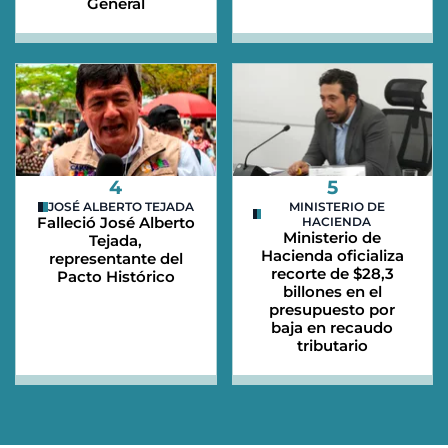
General
4
5
JOSÉ ALBERTO TEJADA
MINISTERIO DE
Falleció José Alberto
HACIENDA
Ministerio de
Tejada,
Hacienda oficializa
representante del
recorte de $28,3
Pacto Histórico
billones en el
presupuesto por
baja en recaudo
tributario