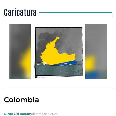
Caricatura
Colombia
Diego Caricatura
diciembre 1, 2024