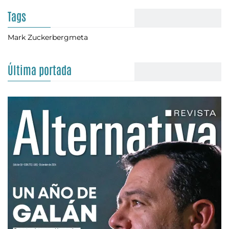
Tags
Mark Zuckerberg
meta
Última portada