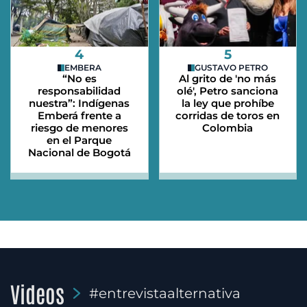
4
5
EMBERA
GUSTAVO PETRO
“No es
Al grito de 'no más
responsabilidad
olé', Petro sanciona
nuestra”: Indígenas
la ley que prohíbe
Emberá frente a
corridas de toros en
riesgo de menores
Colombia
en el Parque
Nacional de Bogotá
Videos
#entrevistaalternativa