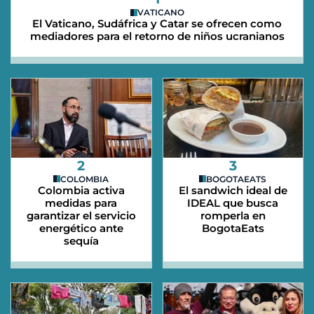
VATICANO
El Vaticano, Sudáfrica y Catar se ofrecen como
mediadores para el retorno de niños ucranianos
2
3
COLOMBIA
BOGOTAEATS
Colombia activa
El sandwich ideal de
medidas para
IDEAL que busca
garantizar el servicio
romperla en
energético ante
BogotaEats
sequía