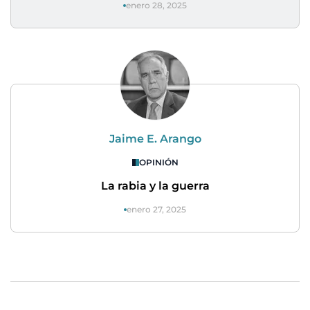
enero 28, 2025
Jaime E. Arango
OPINIÓN
La rabia y la guerra
enero 27, 2025