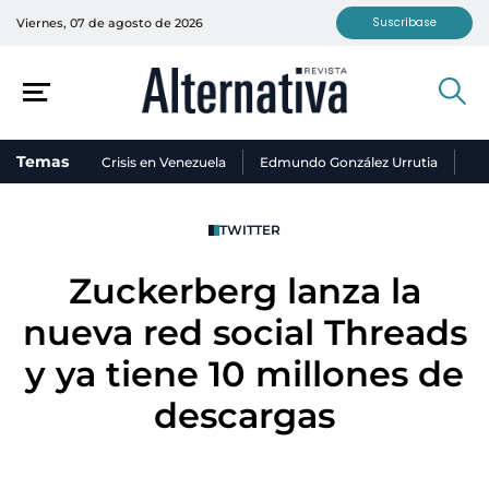
Suscríbase
Viernes, 07 de agosto de 2026
Temas
Crisis en Venezuela
Edmundo González Urrutia
Ni
TWITTER
Zuckerberg lanza la
nueva red social Threads
y ya tiene 10 millones de
descargas