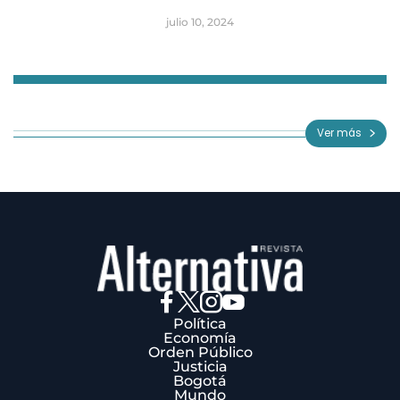
julio 10, 2024
Item
1
of
Ver más
3
Política
Economía
Orden Público
Justicia
Bogotá
Mundo