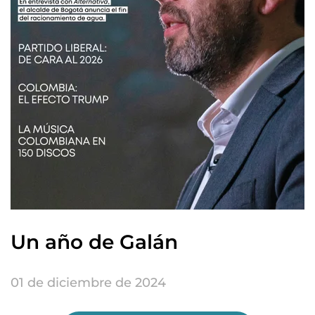
Un año de Galán
01 de diciembre de 2024