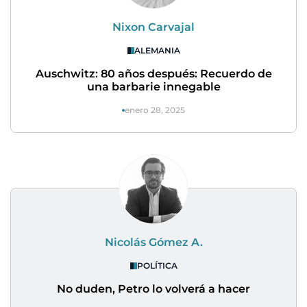
Nixon Carvajal
ALEMANIA
Auschwitz: 80 años después: Recuerdo de
una barbarie innegable
enero 28, 2025
Nicolás Gómez A.
POLÍTICA
No duden, Petro lo volverá a hacer