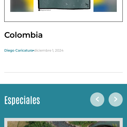
Colombia
Diego Caricatura
diciembre 1, 2024
Especiales