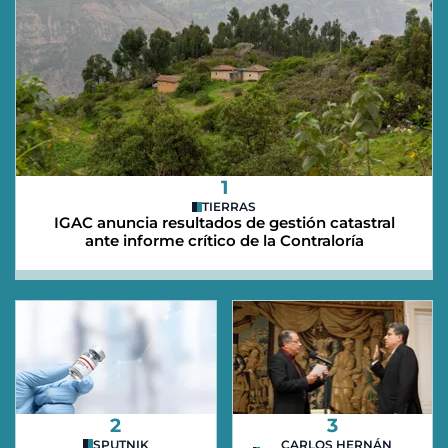
1
TIERRAS
IGAC anuncia resultados de gestión catastral
ante informe crítico de la Contraloría
2
3
SPUTNIK
CARLOS HERNÁN