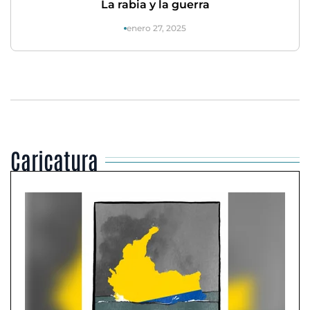
La rabia y la guerra
enero 27, 2025
Caricatura