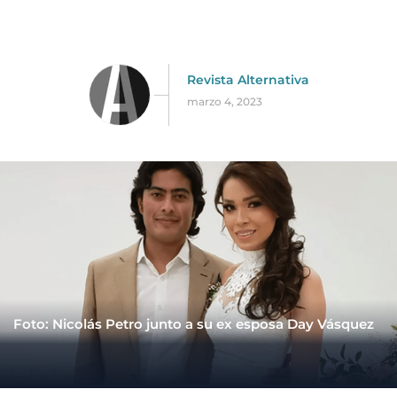
Revista Alternativa
marzo 4, 2023
Foto: Nicolás Petro junto a su ex esposa Day Vásquez