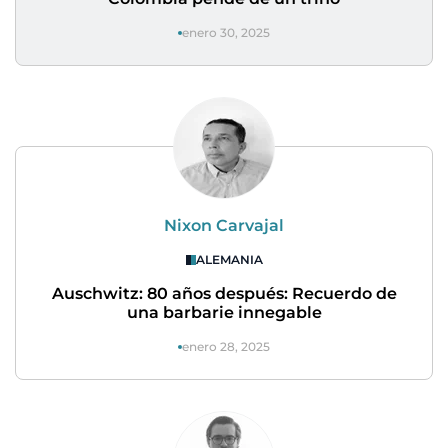
enero 30, 2025
Nixon Carvajal
ALEMANIA
Auschwitz: 80 años después: Recuerdo de
una barbarie innegable
enero 28, 2025