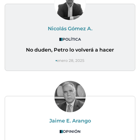
Nicolás Gómez A.
POLÍTICA
No duden, Petro lo volverá a hacer
enero 28, 2025
Jaime E. Arango
OPINIÓN