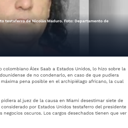
to testaferro de Nicolás Maduro. Foto: Departamento de
 colombiano Álex Saab a Estados Unidos, lo hizo sobre la
adounidense de no condenarlo, en caso de que pudiera
 máxima pena posible en el archipiélago africano, la cual
 pidiera al juez de la causa en Miami desestimar siete de
 considerado por Estados Unidos testaferro del presidente
es negocios oscuros. Los cargos desechados tienen que ver