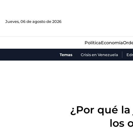
Política
Economía
Orde
Jueves, 06 de agosto de 2026
Política
Economía
Orde
Temas
Crisis en Venezuela
Ed
¿Por qué la
los 