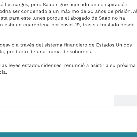
ntó los cargos, pero Saab sigue acusado de conspiración
 podría ser condenado a un máximo de 20 años de prisión. A
vista para este lunes porque el abogado de Saab no ha
en está en cuarentena por covid-19, tras su traslado desde
desvió a través del sistema financiero de Estados Unidos
la, producto de una trama de sobornos.
as leyes estadounidenses, renunció a asistir a su próxima
ia.