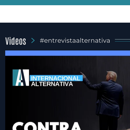
Videos
#entrevistaalternativa