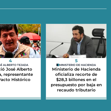
4
5
SÉ ALBERTO TEJADA
MINISTERIO DE HACIENDA
ció José Alberto
Ministerio de Hacienda
a, representante
oficializa recorte de
Pacto Histórico
$28,3 billones en el
presupuesto por baja en
recaudo tributario