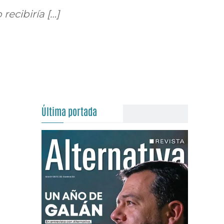
ecibiría […]
Última portada