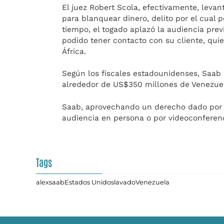
El juez Robert Scola, efectivamente, leva
para blanquear dinero, delito por el cual
tiempo, el togado aplazó la audiencia pre
podido tener contacto con su cliente, qui
África.
Según los fiscales estadounidenses, Saab 
alrededor de US$350 millones de Venezue
Saab, aprovechando un derecho dado por l
audiencia en persona o por videoconferenc
Tags
alexsaab
Estados Unidos
lavado
Venezuela