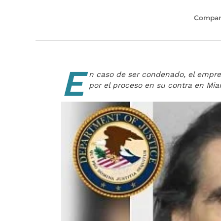
Compart
E
n caso de ser condenado, el empre
por el proceso en su contra en Mia