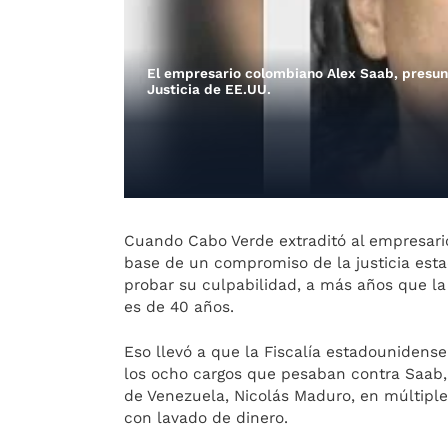
El empresario colombiano Alex Saab, presun
Justicia de EE.UU.
Cuando Cabo Verde extraditó al empresario
base de un compromiso de la justicia est
probar su culpabilidad, a más años que la
es de 40 años.
Eso llevó a que la Fiscalía estadounidense
los ocho cargos que pesaban contra Saab,
de Venezuela, Nicolás Maduro, en múltipl
con lavado de dinero.