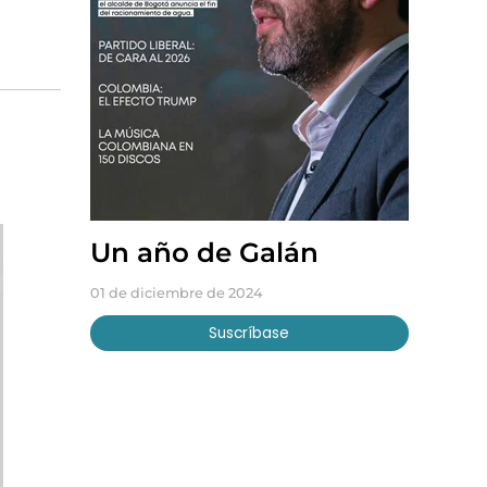
Un año de Galán
01 de diciembre de 2024
Suscríbase