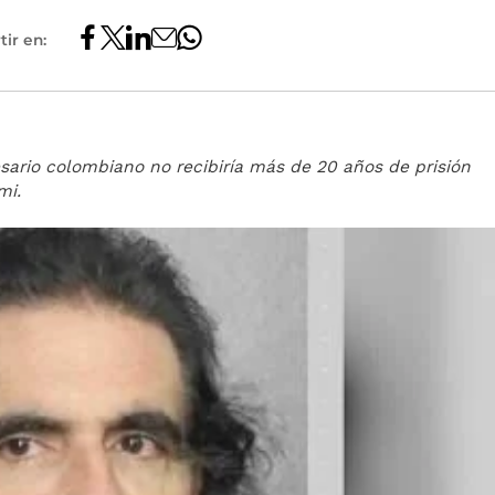
ir en:
sario colombiano no recibiría más de 20 años de prisión
mi.