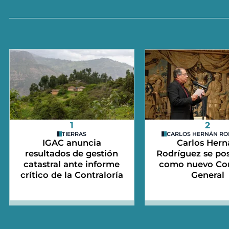
1
2
TIERRAS
CARLOS HERNÁN RO
IGAC anuncia
Carlos Hern
resultados de gestión
Rodríguez se po
catastral ante informe
como nuevo Con
crítico de la Contraloría
General