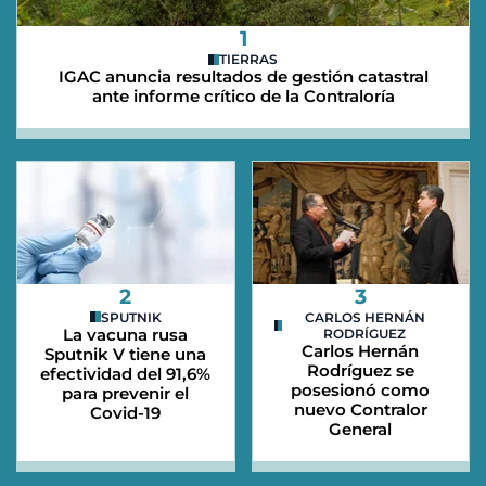
1
TIERRAS
IGAC anuncia resultados de gestión catastral
ante informe crítico de la Contraloría
2
3
SPUTNIK
CARLOS HERNÁN
La vacuna rusa
RODRÍGUEZ
Carlos Hernán
Sputnik V tiene una
Rodríguez se
efectividad del 91,6%
posesionó como
para prevenir el
nuevo Contralor
Covid-19
General