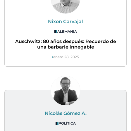
Nixon Carvajal
ALEMANIA
Auschwitz: 80 años después: Recuerdo de
una barbarie innegable
enero 28, 2025
Nicolás Gómez A.
POLÍTICA