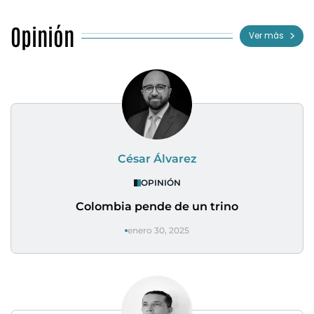
Opinión
Ver más
César Álvarez
OPINIÓN
Colombia pende de un trino
enero 30, 2025