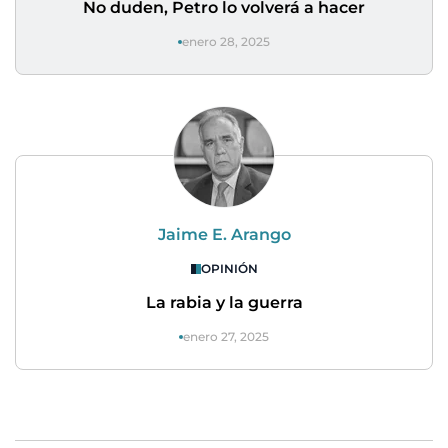
No duden, Petro lo volverá a hacer
enero 28, 2025
Jaime E. Arango
OPINIÓN
La rabia y la guerra
enero 27, 2025