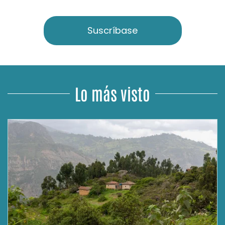
Suscríbase
Lo más visto