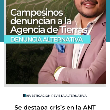
O
INVESTIGACIÓN REVISTA ALTERNATIVA
R
Se destapa crisis en la ANT