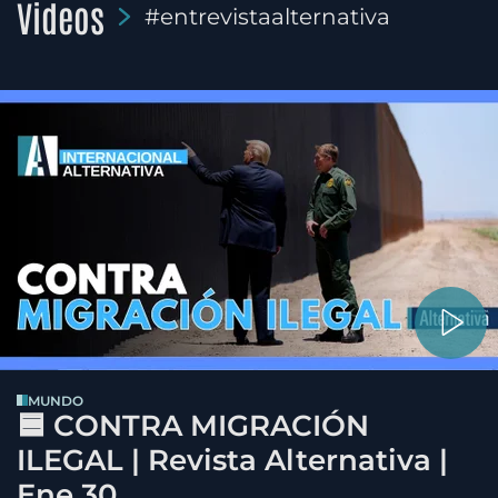
Videos
#entrevistaalternativa
MUNDO
🟦 CONTRA MIGRACIÓN
ILEGAL | Revista Alternativa |
Ene 30