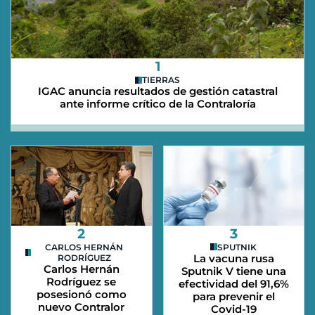
1
TIERRAS
IGAC anuncia resultados de gestión catastral
ante informe crítico de la Contraloría
2
3
CARLOS HERNÁN
SPUTNIK
La vacuna rusa
RODRÍGUEZ
Carlos Hernán
Sputnik V tiene una
Rodríguez se
efectividad del 91,6%
posesionó como
para prevenir el
nuevo Contralor
Covid-19