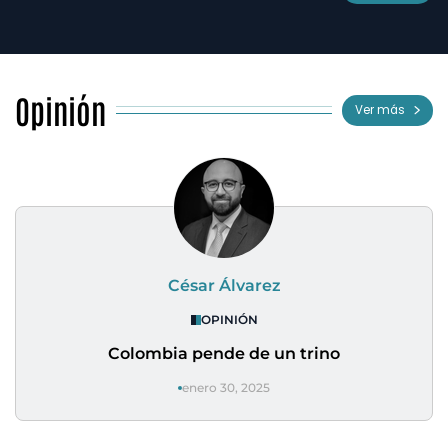
Opinión
Ver más
César Álvarez
OPINIÓN
Colombia pende de un trino
enero 30, 2025