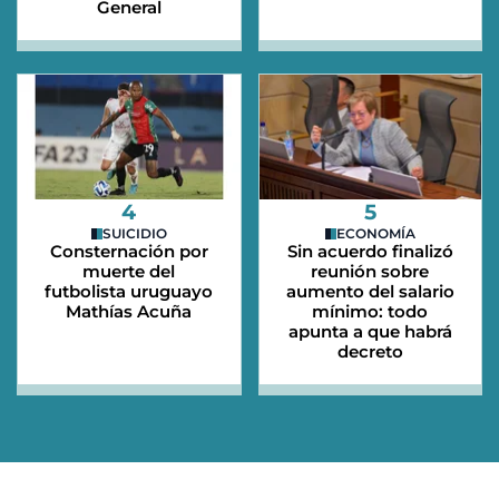
General
4
5
SUICIDIO
ECONOMÍA
Consternación por
Sin acuerdo finalizó
muerte del
reunión sobre
futbolista uruguayo
aumento del salario
Mathías Acuña
mínimo: todo
apunta a que habrá
decreto