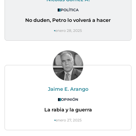
POLÍTICA
No duden, Petro lo volverá a hacer
enero 28, 2025
Jaime E. Arango
OPINIÓN
La rabia y la guerra
enero 27, 2025