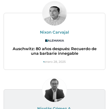
Nixon Carvajal
ALEMANIA
Auschwitz: 80 años después: Recuerdo de
una barbarie innegable
enero 28, 2025
Nicolás Gómez A.