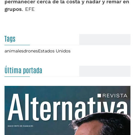
permanecer cerca de la costa y nadar y remar en
grupos
. EFE
Tags
animales
drones
Estados Unidos
Última portada